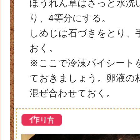
ほうれん草はさっと水洗
り、4等分にする。
しめじは石づきをとり、
おく。
※ここで冷凍パイシート
ておきましょう。卵液の
混ぜ合わせておく。