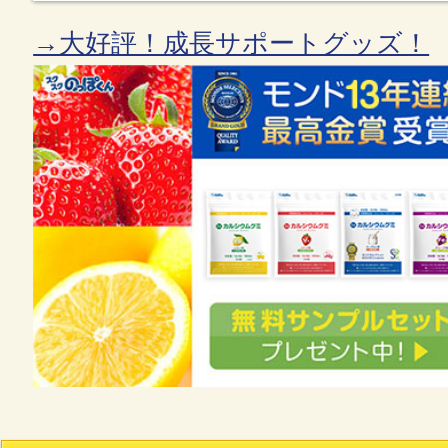
→大好評！成長サポートグッズ！