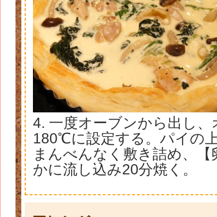
4. 一度オーブンから出し
180℃に設定する。パイの
まんべんなく敷き詰め、【
かに流し込み20分焼く。