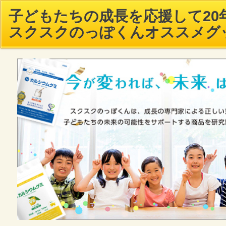
子どもたちの成長を応援して20年
スクスクのっぽくんオススメグ