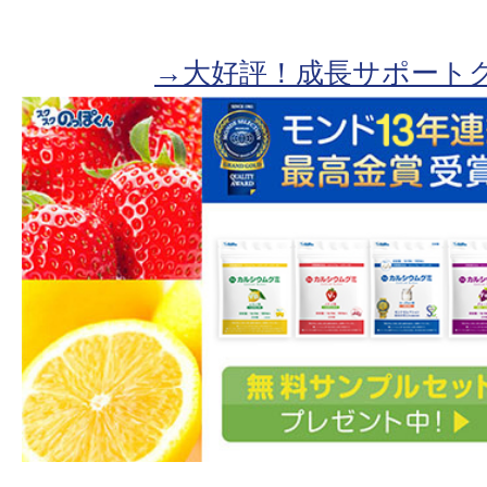
→大好評！成長サポート