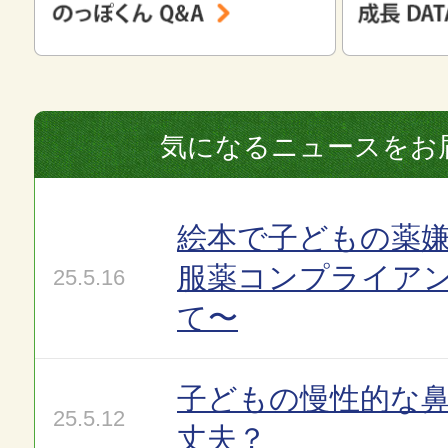
気になるニュースをお
絵本で子どもの薬嫌
服薬コンプライア
25.5.16
て〜
子どもの慢性的な
25.5.12
丈夫？