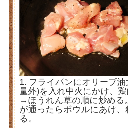
1. フライパンにオリーブ油大
量外)を入れ中火にかけ、
→ほうれん草の順に炒める
が通ったらボウルにあけ、
る。