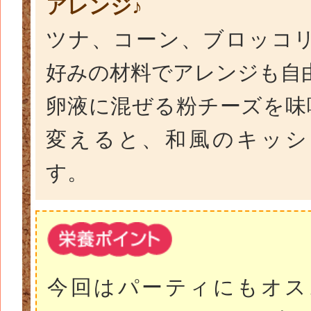
アレンジ♪
ツナ、コーン、ブロッコ
好みの材料でアレンジも自
卵液に混ぜる粉チーズを味
変えると、和風のキッシ
す。
今回はパーティにもオス