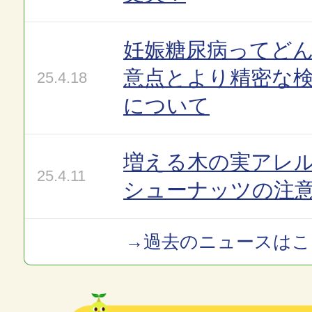
妊娠糖尿病ってど
意点とより精密な
25.4.18
について
増える木の実アレ
25.4.11
シューナッツの注
→過去のニュースはこ