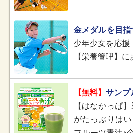
金メダルを目指
少年少女を応援
【栄養管理】に
【無料】
サンプ
【はなかっぱ】
がたっぷりはい
フルーツ青汁♪