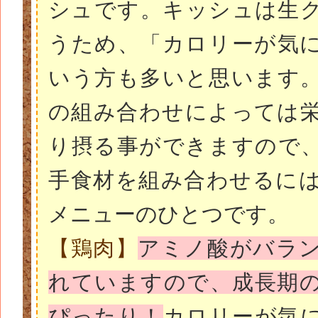
シュです。キッシュは生
うため、「カロリーが気
いう方も多いと思います
の組み合わせによっては
り摂る事ができますので
手食材を組み合わせるに
メニューのひとつです。
【鶏肉】
アミノ酸がバラ
れていますので、成長期
ぴったり！
カロリーが気