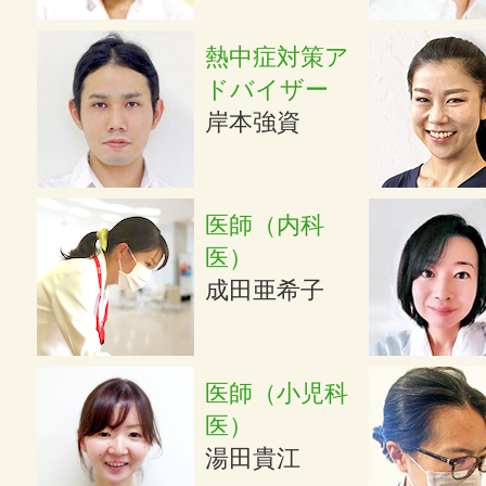
熱中症対策ア
ドバイザー
岸本強資
医師（内科
医）
成田亜希子
医師（小児科
医）
湯田貴江