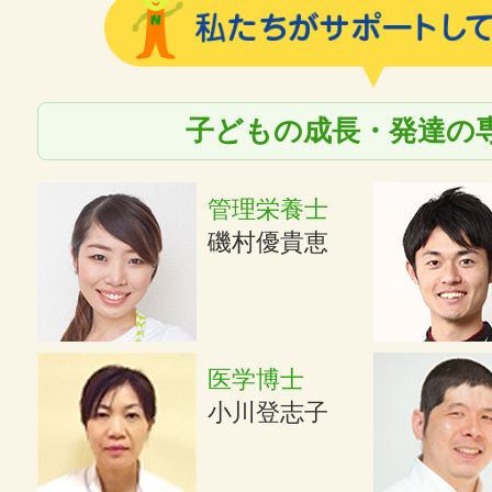
子どもの成長・発達の
管理栄養士
磯村優貴恵
医学博士
小川登志子