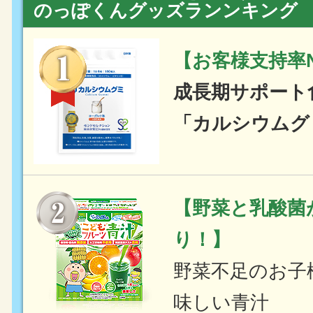
のっぽくんグッズランンキング
【お客様支持率N
成長期サポート
「カルシウムグ
【野菜と乳酸菌
り！】
野菜不足のお子
味しい青汁