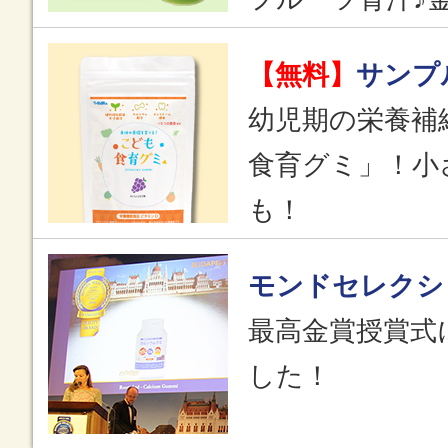
【無料】
サンプ
幼児期の栄養補
食育グミ」！小
も！
モンドセレクシ
最高金賞授賞式
した！