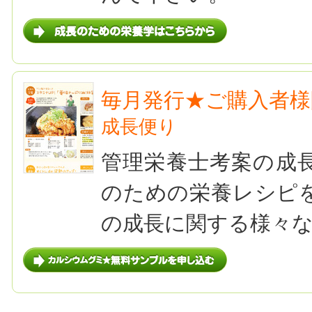
毎月発行★ご購入者様
成長便り
管理栄養士考案の成
のための栄養レシピ
の成長に関する様々