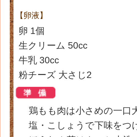
【卵液】
卵 1個
生クリーム 50cc
牛乳 30cc
粉チーズ 大さじ2
鶏もも肉は小さめの一口
塩・こしょうで下味をつ