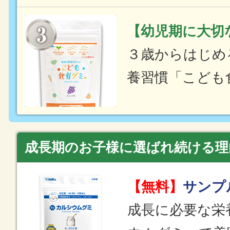
【幼児期に大切
３歳からはじめ
養習慣「こども
成長期のお子様に選ばれ続ける理
【無料】
サンプ
成長に必要な栄