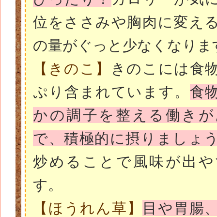
位をささみや胸肉に変え
の量がぐっと少なくなりま
【きのこ】
きのこには食
ぷり含まれています。
食
かの調子を整える働きが
で、積極的に摂りましょ
炒めることで風味が出や
す。
【ほうれん草】
目や胃腸