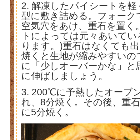
2. 解凍したパイシートを
型に敷き詰める。フォーク
空気穴をあけ、重石を置く
トによっては元々あいてい
ります。)重石はなくても
焼くと生地が縮みやすいの
に「少しオーバーかな」と
に伸ばしましょう。
3. 200℃に予熱したオーブ
れ、8分焼く。その後、重
に5分焼く。