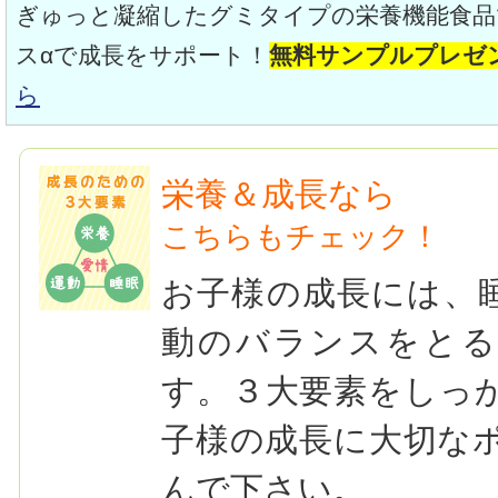
ぎゅっと凝縮したグミタイプの栄養機能食品
スαで成長をサポート！
無料サンプルプレゼ
ら
栄養＆成長なら
こちらもチェック！
お子様の成長には、
動のバランスをとる
す。３大要素をしっ
子様の成長に大切な
んで下さい。