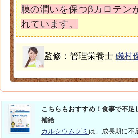
膜の潤いを保つβカロテン
れています。
監修：管理栄養士
磯村
こちらもおすすめ！食事で不足
補給
カルシウムグミ
は、成長期に不