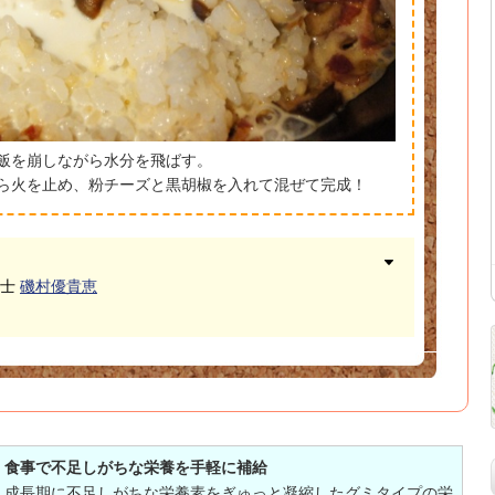
ご飯を崩しながら水分を飛ばす。
たら火を止め、粉チーズと黒胡椒を入れて混ぜて完成！
養士
磯村優貴恵
！食事で不足しがちな栄養を手軽に補給
、成長期に不足しがちな栄養素をぎゅっと凝縮したグミタイプの栄