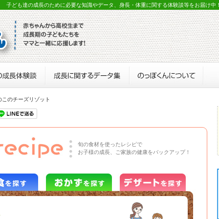
？ 子ども達の成長のために必要な知識やデータ、身長・体重に関する体験談等をお届け中
のこのチーズリゾット
旬の食材を使ったレシピで
お子様の成長、ご家族の健康をバックアップ！