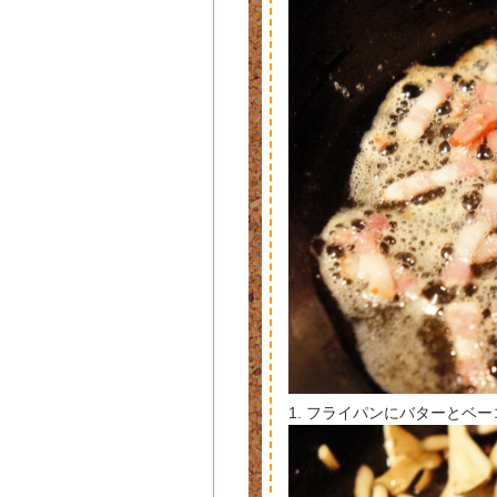
1. フライパンにバターとベ