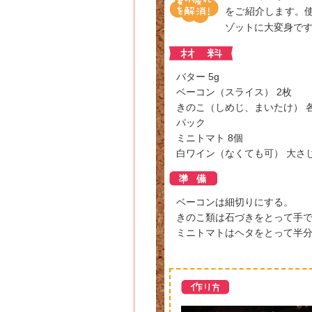
をご紹介します。
ゾットに大変身です
バター 5g
ベーコン（スライス） 2枚
きのこ（しめじ、まいたけ） 各
パック
ミニトマト 8個
白ワイン（なくても可） 大さじ
ベーコンは細切りにする。
きのこ類は石づきをとって手
ミニトマトはヘタをとって半