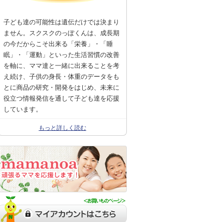
子ども達の可能性は遺伝だけでは決まり
ません。スクスクのっぽくんは、成長期
の今だからこそ出来る「栄養」・「睡
眠」・「運動」といった生活習慣の改善
を軸に、ママ達と一緒に出来ることを考
え続け、子供の身長・体重のデータをも
とに商品の研究・開発をはじめ、未来に
役立つ情報発信を通して子ども達を応援
しています。
もっと詳しく読む