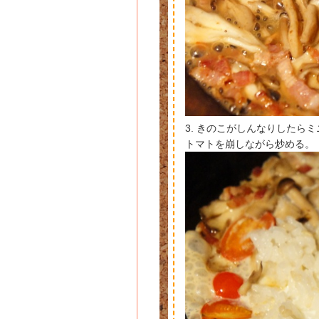
3. きのこがしんなりしたら
トマトを崩しながら炒める。