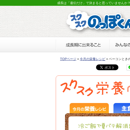
成長は「遺伝だけ」で決まると思っていませんか
TOPページ
»
今月の栄養レシピ
» ベーコンとき