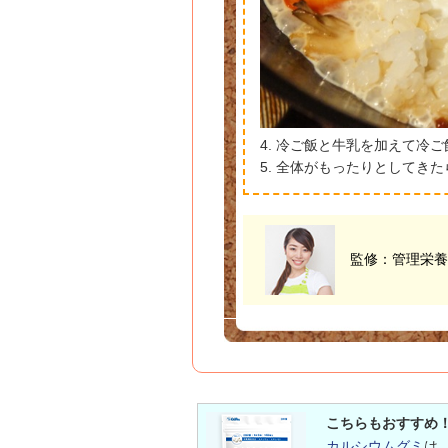
4. 冷ご飯と牛乳を加えて冷
5. 全体がもったりとしてき
監修：管理栄
こちらもおすすめ
カルシウムグミ
は