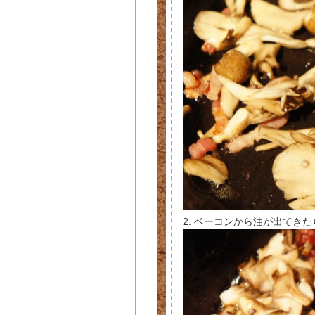
2. ベーコンから油が出てき