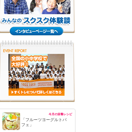
今月の栄養レシピ
「フルーツヨーグルトパ
フェ」