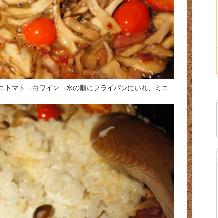
ミニトマト→白ワイン→水の順にフライパンにいれ、ミニ