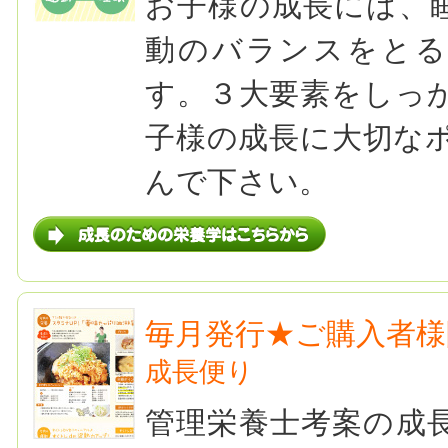
お子様の成長には、
動のバランスをとる
す。３大要素をしっ
子様の成長に大切な
んで下さい。
毎月発行★ご購入者様
成長便り
管理栄養士考案の成