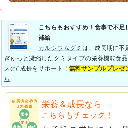
こちらもおすすめ！食事で不足
補給
カルシウムグミ
は、成長期に不
ぎゅっと凝縮したグミタイプの栄養機能食品
スαで成長をサポート！
無料サンプルプレゼ
ら
栄養＆成長なら
こちらもチェック！