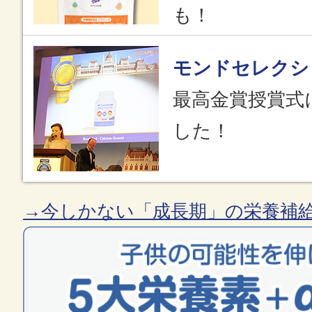
も！
モンドセレクシ
最高金賞授賞式
した！
→今しかない「成長期」の栄養補