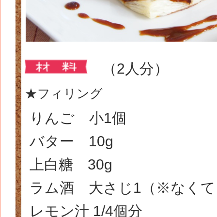
（2人分）
★フィリング
りんご 小1個
バター 10g
上白糖 30g
ラム酒 大さじ1（※なくて
レモン汁 1/4個分