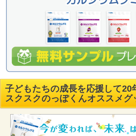
子どもたちの成長を応援して20年
スクスクのっぽくんオススメグ