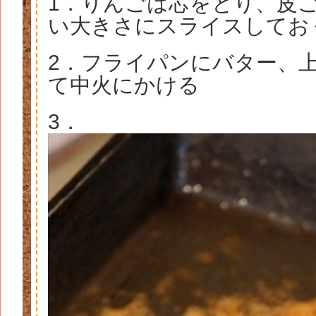
1．りんごは芯をとり、皮
い大きさにスライスしてお
2．フライパンにバター、
て中火にかける
3．