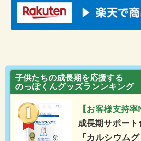
子供たちの成長期を応援する
のっぽくんグッズランンキング
【お客様支持率N
成長期サポート
「カルシウムグ