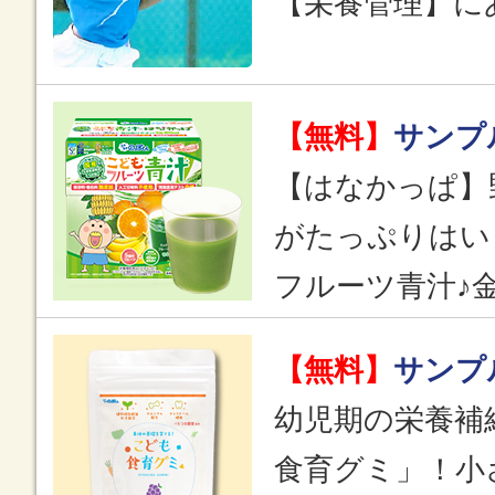
【栄養管理】に
【無料】
サンプ
【はなかっぱ】
がたっぷりはい
フルーツ青汁♪
【無料】
サンプ
幼児期の栄養補
食育グミ」！小