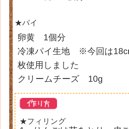
★パイ
卵黄 1個分
冷凍パイ生地 ※今回は18cm
枚使用しました
クリームチーズ 10g
★フィリング