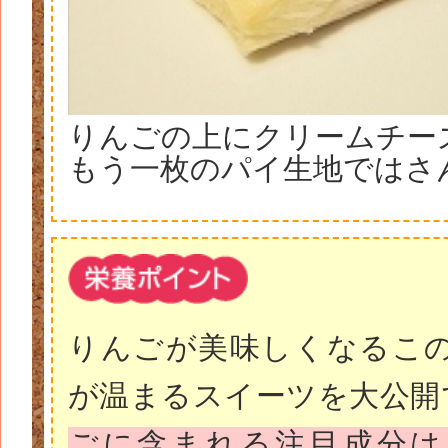
りんごの上にクリームチー
もう一枚のパイ生地ではさ
りんごが美味しくなるこ
が温まるスイーツを大公開
ごに含まれる注目成分は