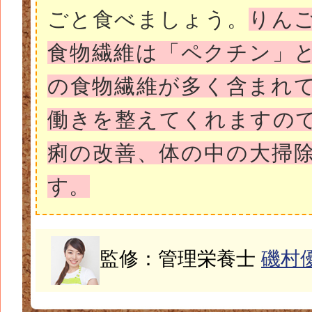
ごと食べましょう。
りん
食物繊維は「ペクチン」
の食物繊維が多く含まれ
働きを整えてくれますの
痢の改善、体の中の大掃
す。
監修：管理栄養士
磯村