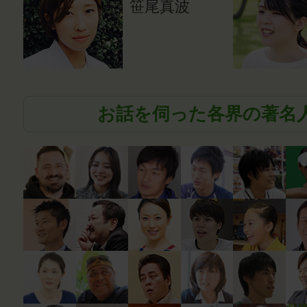
笹尾真波
お話を伺った各界の著名