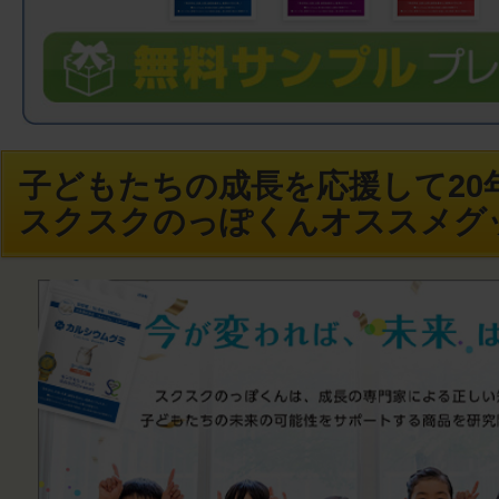
子どもたちの成長を応援して20年
スクスクのっぽくんオススメグ