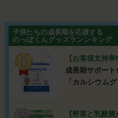
子供たちの成長期を応援する
のっぽくんグッズランンキング
【お客様支持率N
成長期サポート
「カルシウムグ
【野菜と乳酸菌