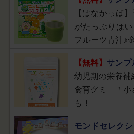
【はなかっぱ】
がたっぷりはい
フルーツ青汁♪
【無料】
サンプ
幼児期の栄養補
食育グミ」！小
も！
モンドセレクシ