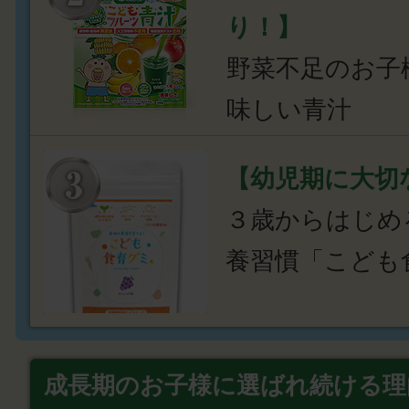
り！】
野菜不足のお子
味しい青汁
【幼児期に大切
３歳からはじめ
養習慣「こども
成長期のお子様に選ばれ続ける理