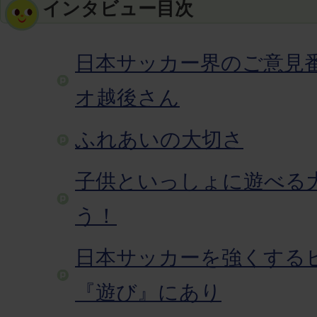
インタビュー目次
日本サッカー界のご意見
オ越後さん
ふれあいの大切さ
子供といっしょに遊べる
う！
日本サッカーを強くする
『遊び』にあり