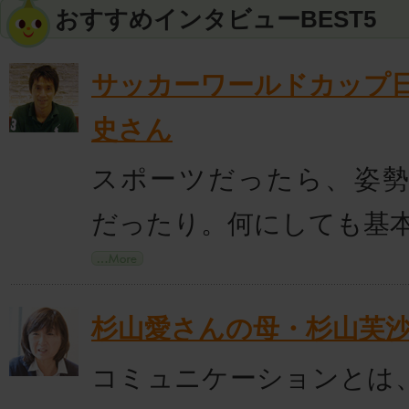
おすすめインタビューBEST5
サッカーワールドカップ
史さん
スポーツだったら、姿
だったり。何にしても基
杉山愛さんの母・杉山芙
コミュニケーションとは