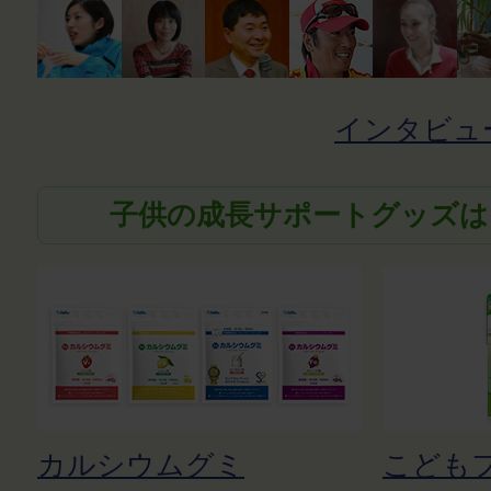
インタビュ
子供の成長サポートグッズは
カルシウムグミ
こども