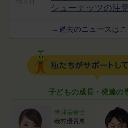
25.4.11
シューナッツの注
→過去のニュースはこ
子どもの成長・発達の
管理栄養士
磯村優貴恵