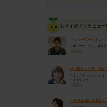
おすすめインタビューB
サッカーワールドカッ
スポーツだったら、姿勢だ
杉山愛さんの母・杉山
コミュニケーションとは
てきますよね。
10代目体操のお兄さ