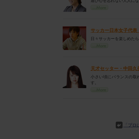
遊び心を忘れない大人にな
サッカー日本女子代表
日々サッカーを楽しめたら
天才セッター・中田久
小さい頃にバランスの取
す。
「プロ