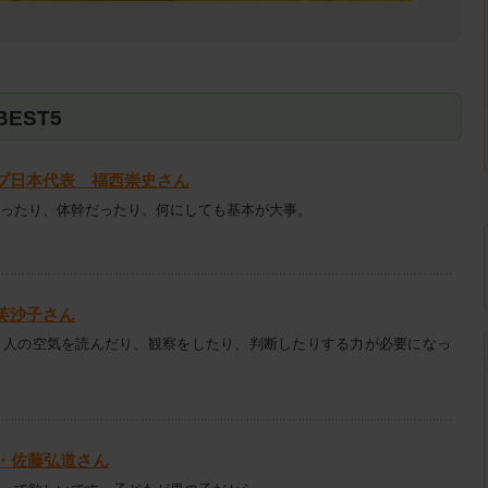
EST5
プ日本代表 福西崇史さん
ったり、体幹だったり。何にしても基本が大事。
芙沙子さん
、人の空気を読んだり、観察をしたり、判断したりする力が必要になっ
ん・佐藤弘道さん