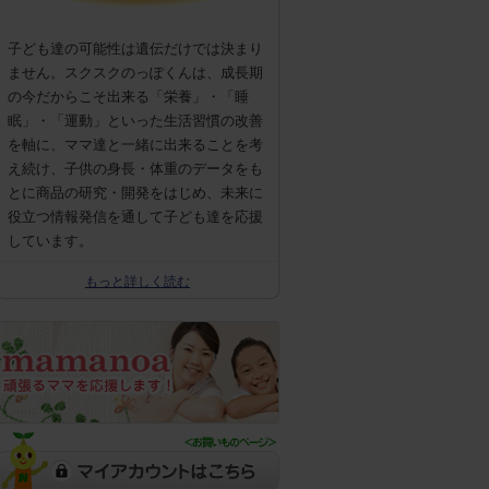
子ども達の可能性は遺伝だけでは決まり
ません。スクスクのっぽくんは、成長期
の今だからこそ出来る「栄養」・「睡
眠」・「運動」といった生活習慣の改善
を軸に、ママ達と一緒に出来ることを考
え続け、子供の身長・体重のデータをも
とに商品の研究・開発をはじめ、未来に
役立つ情報発信を通して子ども達を応援
しています。
もっと詳しく読む