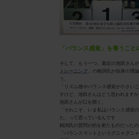
「バランス感覚」を養うこと
そして、もう一つ、最近の池田さん
トレーニング
」の鶴渕氏が自身の理
う。
「リズム感やバランス感覚が小さい
すけど、池田さんはどう思われますか
池田さんが口を開く。
「それこそ、いま私はバランス感覚
た、って思っているんです
鶴渕氏の質問が的を射たものだったの
「バランスマットというグニャグニ