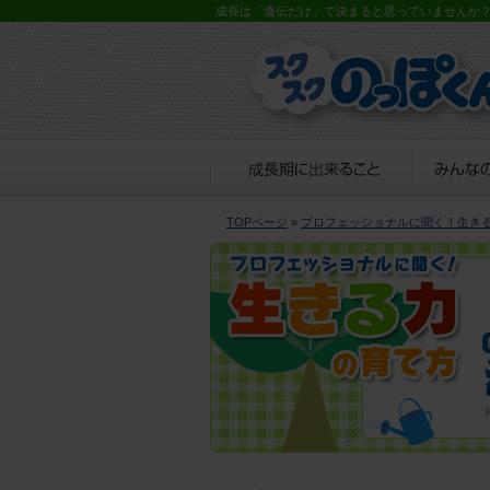
成長は「遺伝だけ」で決まると思っていませんか
TOPページ
»
プロフェッショナルに聞く！生き