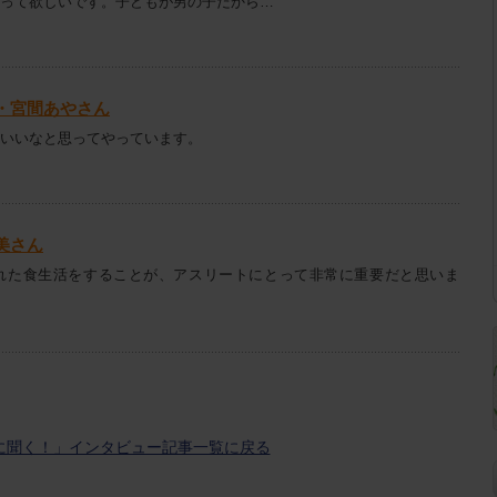
って欲しいです。子どもが男の子だから…
・宮間あやさん
いいなと思ってやっています。
美さん
れた食生活をすることが、アスリートにとって非常に重要だと思いま
に聞く！」インタビュー記事一覧に戻る