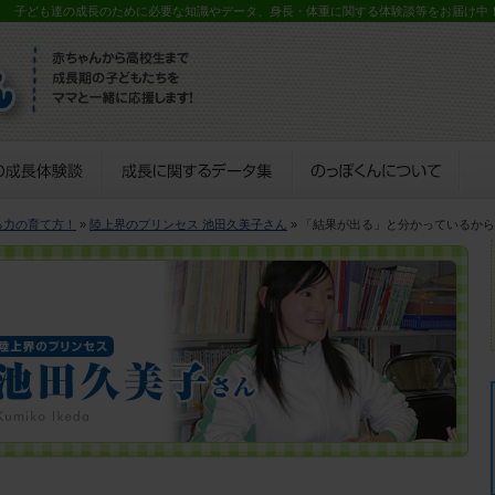
？ 子ども達の成長のために必要な知識やデータ、身長・体重に関する体験談等をお届け中
る力の育て方！
»
陸上界のプリンセス 池田久美子さん
» 「結果が出る」と分かっているか