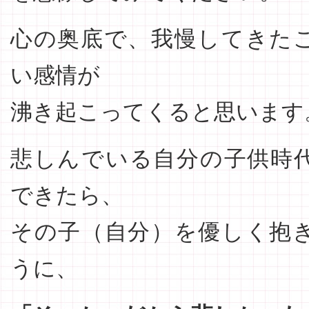
心の奥底で、我慢してきた
い感情が
沸き起こってくると思います
悲しんでいる自分の子供時
できたら、
その子（自分）を優しく抱
うに、