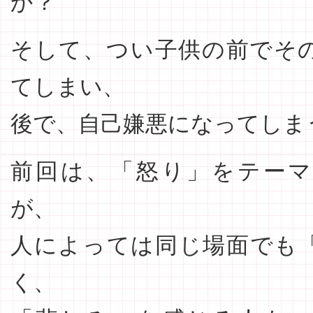
か？
そして、つい子供の前でそ
てしまい、
後で、自己嫌悪になってしま
前回は、「怒り」をテー
が、
人によっては同じ場面でも
く、