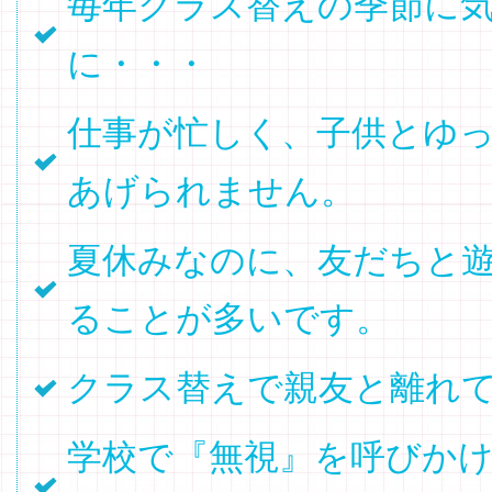
毎年クラス替えの季節に
に・・・
仕事が忙しく、子供とゆ
あげられません。
夏休みなのに、友だちと
ることが多いです。
クラス替えで親友と離れ
学校で『無視』を呼びか