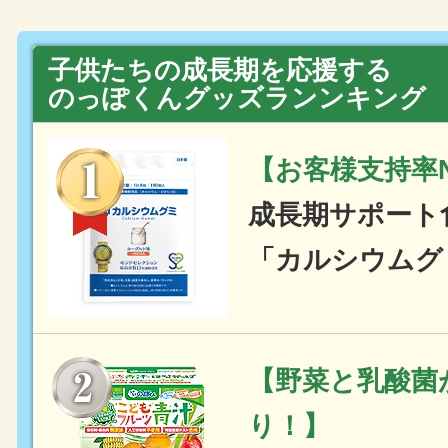
子供たちの成長期を応援する
のっぽくんグッズランンキング
【お客様支持率N
成長期サポート
「カルシウムグ
【野菜と乳酸菌
り！】