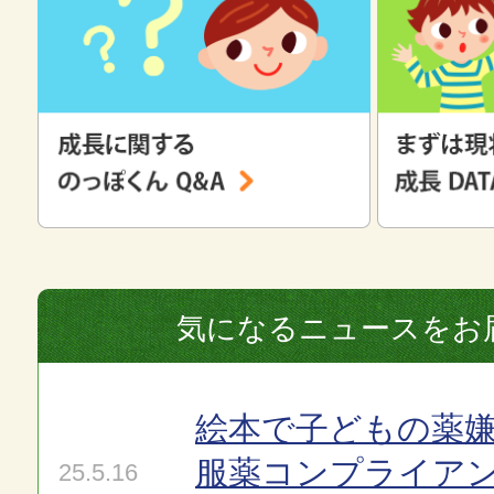
気になるニュースをお
絵本で子どもの薬嫌
服薬コンプライア
25.5.16