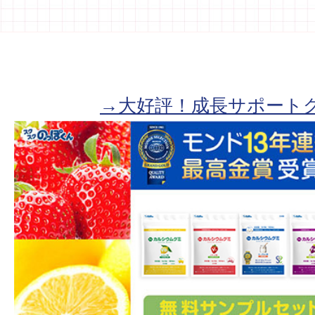
→大好評！成長サポート