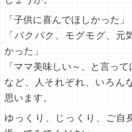
「子供に喜んでほしかった」
「パクパク、モグモグ、元
かった」
「ママ美味しい～、と言って
など、人それぞれ、いろん
思います。
ゆっくり、じっくり、ご自