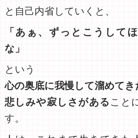
と自己内省していくと、
「あぁ、ずっとこうして
な」
という
心の奥底に我慢して溜めてき
悲しみや寂しさがある
こと
す。