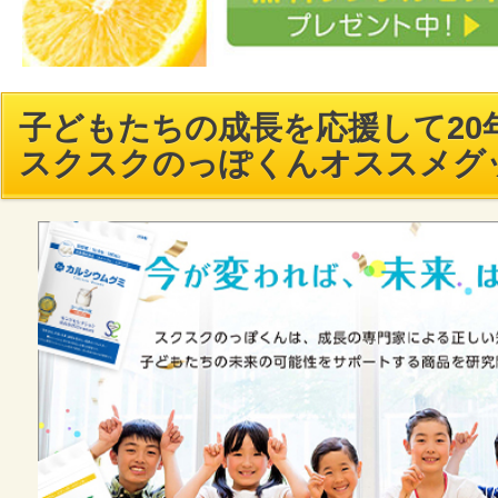
子どもたちの成長を応援して20年
スクスクのっぽくんオススメグ