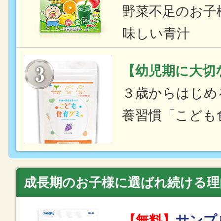
野菜不足のお子
味しい青汁
【幼児期に大切
３歳からはじめ
養習慣「こども
成長期のお子様に選ばれ続ける理
【無料】
サンプ