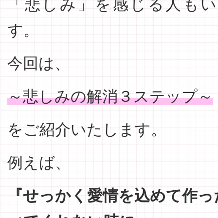
「悲しみ」を感じる人も
す。
今回は、
～悲しみの解消３ステップ～
をご紹介いたします。
例えば、
『せっかく愛情を込めて作っ