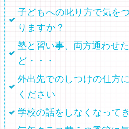
子どもへの叱り方で気を
りますか？
塾と習い事、両方通わせ
ど・・・
外出先でのしつけの仕方
ください
学校の話をしなくなって