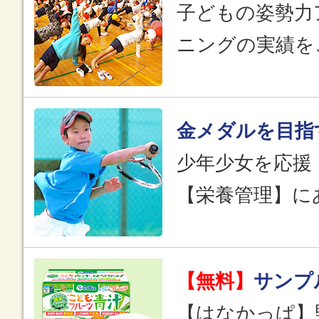
子どもの姿勢力
ニングの実績を
金メダルを目指
少年少女を応援
【栄養管理】に
【無料】
サンプ
【はなかっぱ】