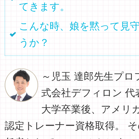
てきます。
こんな時、娘を黙って見
うか？
～児玉 達郎先生プロ
式会社デフィロン 代
大学卒業後、アメリカ
認定トレーナー資格取得。 