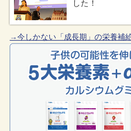
した！
→今しかない「成長期」の栄養補