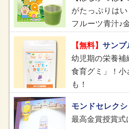
がたっぷりはい
フルーツ青汁♪
【無料】
サンプ
幼児期の栄養補
食育グミ」！小
も！
モンドセレクシ
最高金賞授賞式