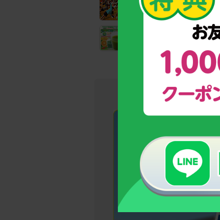
全国の教育機関でも実践！
子どもの姿勢力アップトレーニ
野菜と乳酸菌たっぷり！
野菜不足のお子様のための青汁
→今しかな