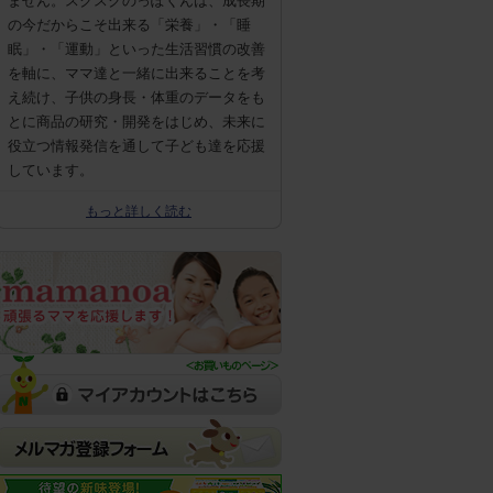
ません。スクスクのっぽくんは、成長期
の今だからこそ出来る「栄養」・「睡
眠」・「運動」といった生活習慣の改善
を軸に、ママ達と一緒に出来ることを考
え続け、子供の身長・体重のデータをも
とに商品の研究・開発をはじめ、未来に
役立つ情報発信を通して子ども達を応援
しています。
もっと詳しく読む