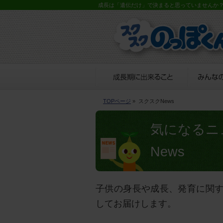
成長は「遺伝だけ」で決まると思っていませんか
TOPページ
» スクスクNews
気になるニ
News
子供の身長や成長、発育に関
してお届けします。