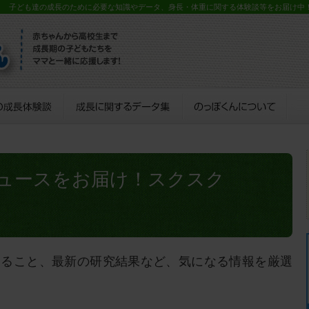
？ 子ども達の成長のために必要な知識やデータ、身長・体重に関する体験談等をお届け中
ュースをお届け！スクスク
すること、最新の研究結果など、気になる情報を厳選