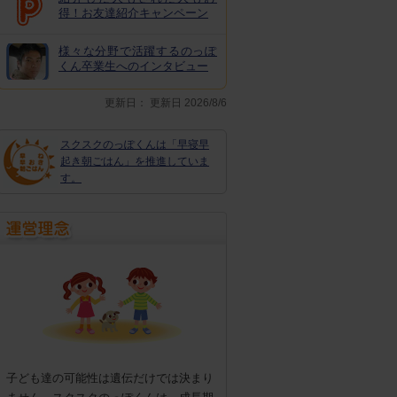
得！お友達紹介キャンペーン
様々な分野で活躍するのっぽ
くん卒業生へのインタビュー
更新日：
更新日 2026/8/6
スクスクのっぽくんは「早寝早
起き朝ごはん」を推進していま
す。
子ども達の可能性は遺伝だけでは決まり