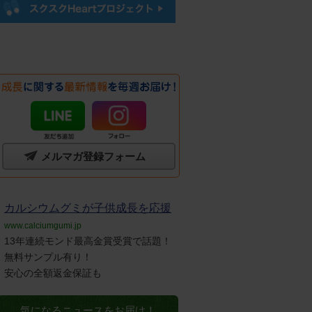
メルマガ登録フォーム
カルシウムグミが子供成長を応援
www.calciumgumi.jp
13年連続モンド最高金賞受賞で話題！
無料サンプル有り！
安心の全額返金保証も
気になるニュースをお届け！