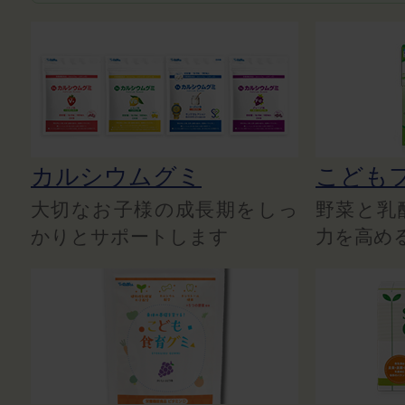
カルシウムグミ
こども
大切なお子様の成長期をしっ
野菜と乳
かりとサポートします
力を高め