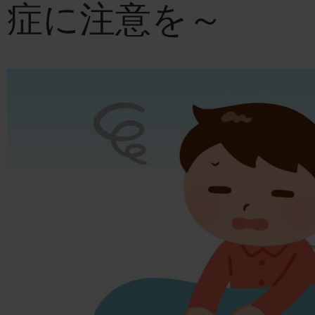
症に注意を～