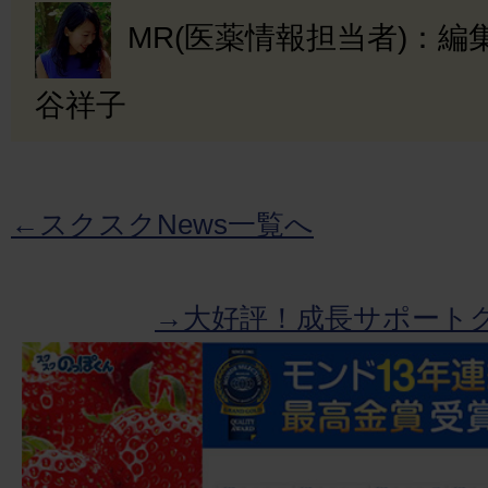
MR(医薬情報担当者)：
谷祥子
←スクスクNews一覧へ
→大好評！成長サポート