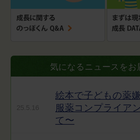
気になるニュースをお
絵本で子どもの薬嫌
服薬コンプライア
25.5.16
て〜