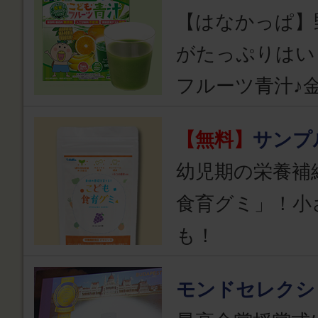
【はなかっぱ】
がたっぷりはい
フルーツ青汁♪
【無料】
サンプ
幼児期の栄養補
食育グミ」！小
も！
モンドセレクシ