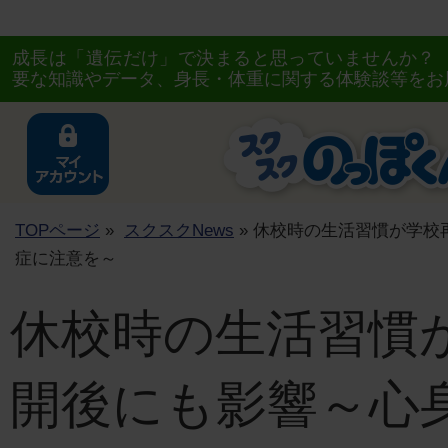
成長は「遺伝だけ」で決まると思っていませんか？
要な知識やデータ、身長・体重に関する体験談等をお
TOPページ
»
スクスクNews
» 休校時の生活習慣が学校
症に注意を～
休校時の生活習慣
開後にも影響～心