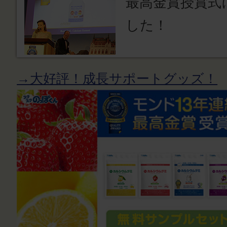
最高金賞授賞式
した！
→大好評！成長サポートグッズ！