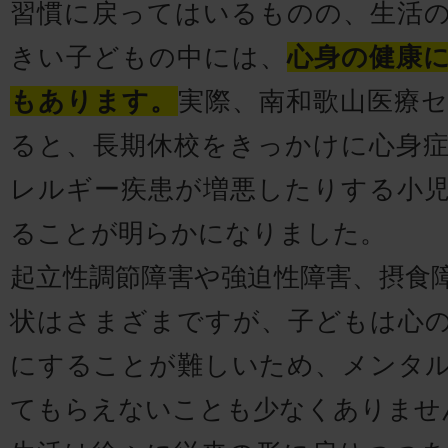
習慣に戻ってはいるものの、生活
きい子どもの中には、
心身の健康
もあります。
実際、南和歌山医療
ると、長期休校をきっかけに心身
レルギー疾患が増悪したりする小
ることが明らかになりました。
起立性調節障害や強迫性障害、摂食
状はさまざまですが、子どもは心
にすることが難しいため、メンタ
てもらえないことも少なくありませ