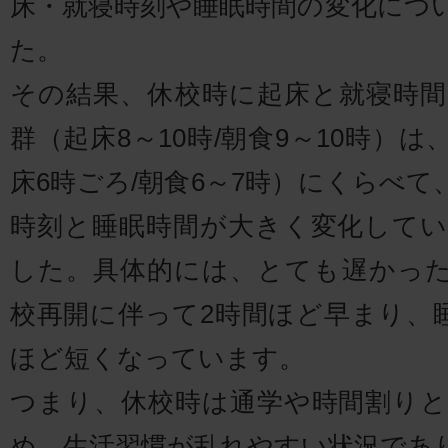
床・就寝時刻や睡眠時間の変化につ
た。
その結果、休校時に起床と就寝時
群（起床8～10時/朝食9～10時）
床6時ごろ/朝食6～7時）にくらべ
時刻と睡眠時間が大きく変化して
した。具体的には、とても遅かっ
校再開に伴って2時間ほど早まり、睡
ほど短くなっています。
つまり、休校時は通学や時間割り
め、生活習慣が乱れやすい状況であ