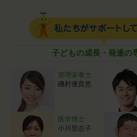
子どもの成長・発達の
管理栄養士
磯村優貴恵
医学博士
小川登志子