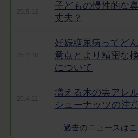
子どもの慢性的な
25.5.12
丈夫？
妊娠糖尿病ってど
意点とより精密な
25.4.18
について
増える木の実アレ
25.4.11
シューナッツの注
→過去のニュースはこ