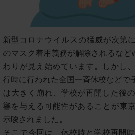
新型コロナウイルスの猛威が次第
のマスク着用義務が解除されるなどw
わりが見え始めています。しかし
行時に行われた全国一斉休校などで
は大きく崩れ、学校が再開した後
響を与える可能性があることが東
示唆されました。
そこで今回は、休校時と学校再開