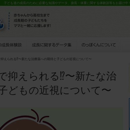
？ 子ども達の成長のために必要な知識やデータ、身長・体重に関する体験談等をお届け中
で抑えられる⁉︎〜新たな治療薬への期待と子どもの近視について〜
で抑えられる⁉︎〜新たな治
子どもの近視について〜