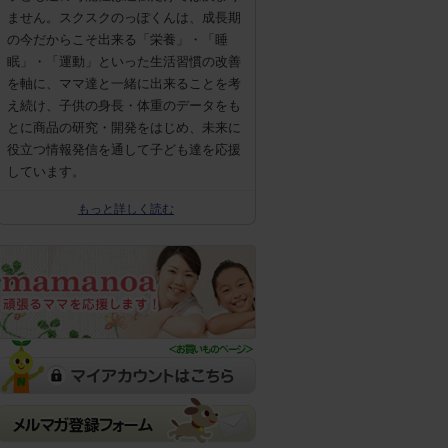
ません。スクスクのっぽくんは、成長期
の今だからこそ出来る「栄養」・「睡
眠」・「運動」といった生活習慣の改善
を軸に、ママ達と一緒に出来ることを考
え続け、子供の身長・体重のデータをも
とに商品の研究・開発をはじめ、未来に
役立つ情報発信を通して子ども達を応援
しています。
もっと詳しく読む