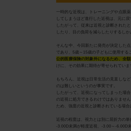
一時的な近視は、トレーニングや点眼薬
してしまうほど進行した近視は、元に戻
したがって、従来は近視と診断されたと
したり、目の負荷を減らしたりするしか
そんな中、今回新たに発売が決定した点
であり、5歳～15歳の子どもに使用する
公的医療保険の対象外になるため、全額
けに、その効果に期待が寄せられていま
もちろん、近視は日常生活の見直しなど
のは難しいというのが事実です。
したがって、近視になってしまった場合
の近視に処方できるわけではありません
ため、強度の近視と診断されている場合
近視の程度は、視力とは別に屈折力の単
-3.00D未満が軽度近視、-3.00～-6