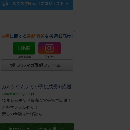
メルマガ登録フォーム
カルシウムグミが子供成長を応援
www.calciumgumi.jp
13年連続モンド最高金賞受賞で話題！
無料サンプル有り！
安心の全額返金保証も
気になるニュースをお届け！