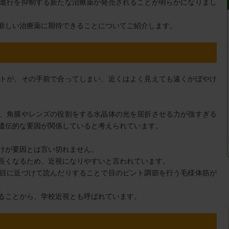
進行を抑制する新たな治療薬が発売されることが明らかになりまし
新しい治療薬に期待できることについてご紹介します。
トが、その手前で合ってしまい、近くはよく見えても遠くがぼやけ
、角膜やレンズの役割をする水晶体の光を屈折させる力が強すぎる
遺伝的な要因が関係していると考えられています。
けが要因とは言い切れません。
長くなるため、近視になりやすいと言われています。
目に近づけて読んだりすることで目のピント調節を行う毛様体筋が
。
ることから、学校近視とも呼ばれています。