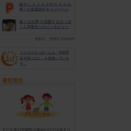
紹介した人もされた人もお
得！お友達紹介キャンペーン
様々な分野で活躍するのっぽ
くん卒業生へのインタビュー
更新日：
更新日 2026/8/8
スクスクのっぽくんは「早寝早
起き朝ごはん」を推進していま
す。
子ども達の可能性は遺伝だけでは決まり