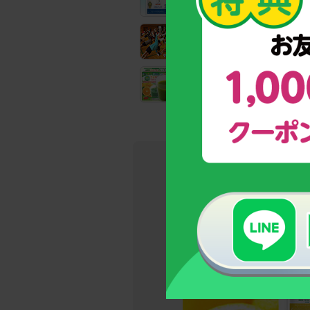
成長期サポート食品「カルシウ
全国の教育機関でも実践！
子どもの姿勢力アップトレーニ
野菜と乳酸菌たっぷり！
野菜不足のお子様のための青汁
→今しかな