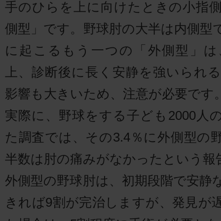
手のひらを上に向けたときの小指
側型」です。野球肘の大半は内側型
に起こるもう一つの「外側型」は
上、診断後に長く安静を強いられ
影響も大きいため、注意が必要です
実際に、野球をする子ども2000人
た調査では、その3.4％に外側型の
半数は肘の痛みがなかったという報
外側型の野球肘は、初期段階で安静
きれば9割が完治しますが、発見が