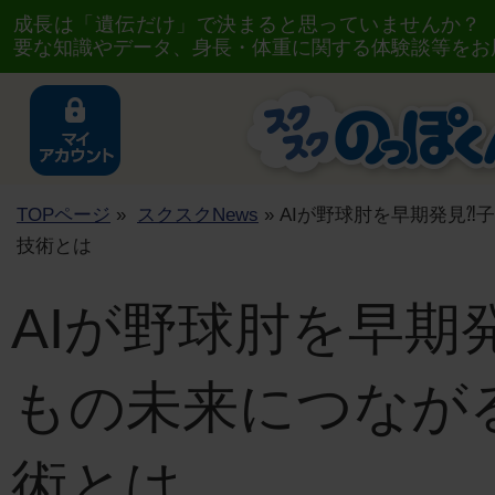
成長は「遺伝だけ」で決まると思っていませんか？
要な知識やデータ、身長・体重に関する体験談等をお
TOPページ
»
スクスクNews
» AIが野球肘を早期発見
技術とは
AIが野球肘を早期
もの未来につなが
術とは