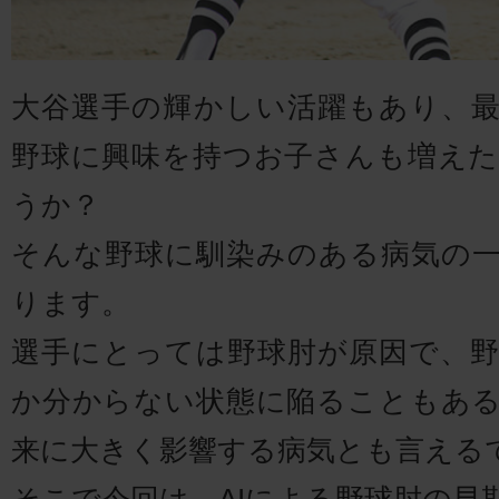
大谷選手の輝かしい活躍もあり、
野球に興味を持つお子さんも増え
うか？
そんな野球に馴染みのある病気の
ります。
選手にとっては野球肘が原因で、
か分からない状態に陥ることもあ
来に大きく影響する病気とも言える
そこで今回は、AIによる野球肘の早