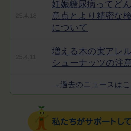
妊娠糖尿病ってど
意点とより精密な
25.4.18
について
増える木の実アレ
25.4.11
シューナッツの注
→過去のニュースはこ