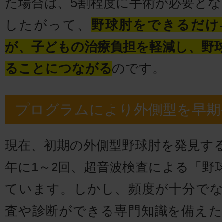
た場合は、5割程度に手術が必要と
したがって、
野球肘をできるだけ
が、子どもの治療負担を軽減し、野
ることにつながる
のです。
プログラムにより外側型を早期
現在、初期の外側型野球肘を発見す
年に1～2回、超音波検査による「野
ています。しかし、頻度が十分で
査や診断ができる専門知識を備え