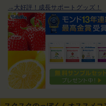
→大好評！成長サポートグッズ！
スクスクのっぽくんオススメコ