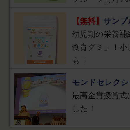
【無料】
サンプ
幼児期の栄養補
食育グミ」！小
も！
モンドセレクシ
最高金賞授賞式
した！