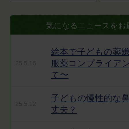
気になるニュースをお
絵本で子どもの薬嫌
服薬コンプライア
25.5.16
て〜
子どもの慢性的な
25.5.12
丈夫？