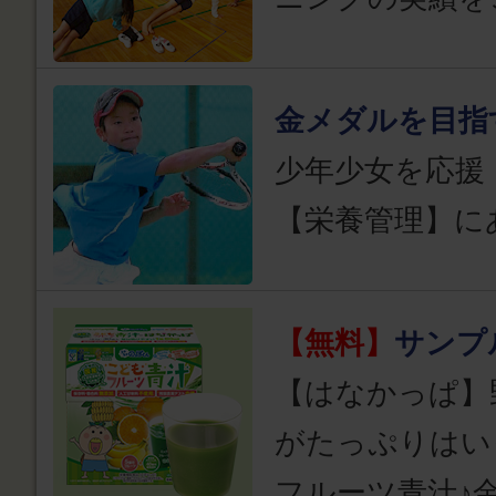
金メダルを目指
少年少女を応援
【栄養管理】に
【無料】
サンプ
【はなかっぱ】
がたっぷりはい
フルーツ青汁♪