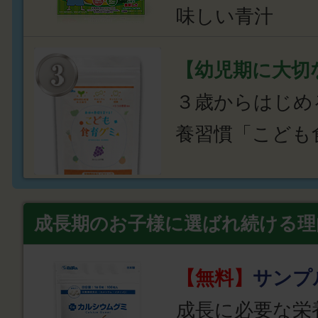
味しい青汁
【幼児期に大切
３歳からはじめ
養習慣「こども
成長期のお子様に選ばれ続ける理
【無料】
サンプ
成長に必要な栄