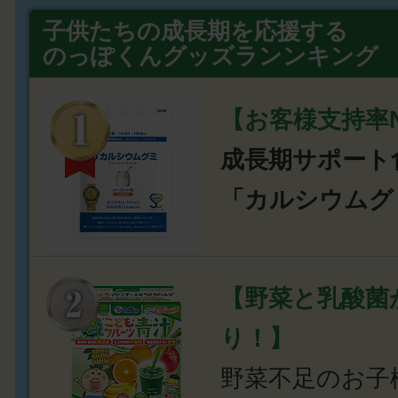
子供たちの成長期を応援する
のっぽくんグッズランンキング
【お客様支持率N
成長期サポート
「カルシウムグ
【野菜と乳酸菌
り！】
野菜不足のお子