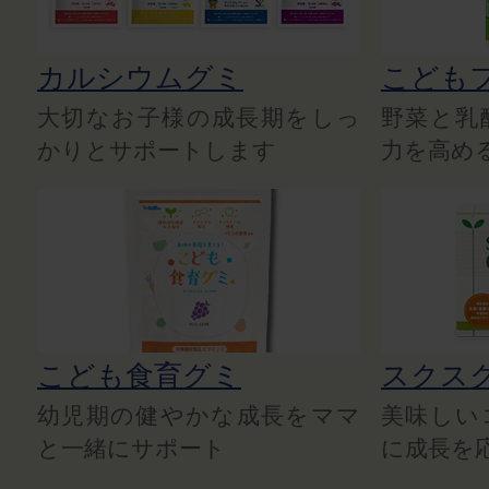
カルシウムグミ
こども
大切なお子様の成長期をしっ
野菜と乳
かりとサポートします
力を高め
こども食育グミ
スクス
幼児期の健やかな成長をママ
美味しい
と一緒にサポート
に成長を