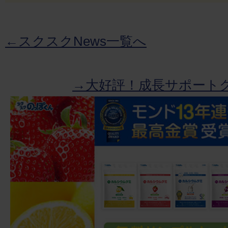
←スクスクNews一覧へ
→大好評！成長サポート