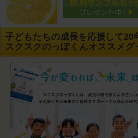
子どもたちの成長を応援して20年
スクスクのっぽくんオススメグ