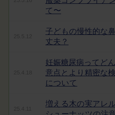
服薬コンプライア
25.5.16
て〜
子どもの慢性的な
25.5.12
丈夫？
妊娠糖尿病ってど
意点とより精密な
25.4.18
について
増える木の実アレ
25.4.11
シューナッツの注