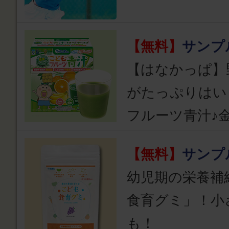
【無料】
サンプ
【はなかっぱ】
がたっぷりはい
フルーツ青汁♪
【無料】
サンプ
幼児期の栄養補
食育グミ」！小
も！