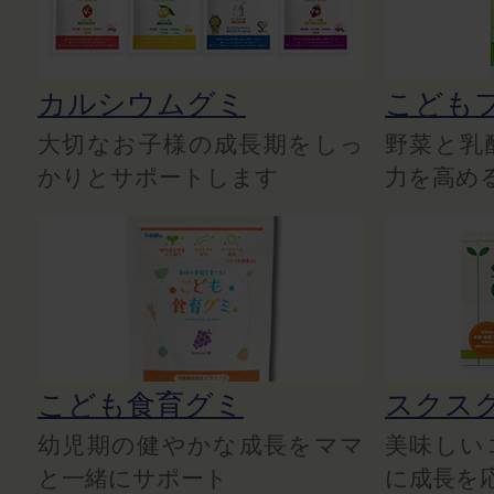
カルシウムグミ
こども
大切なお子様の成長期をしっ
野菜と乳
かりとサポートします
力を高め
こども食育グミ
スクス
幼児期の健やかな成長をママ
美味しい
と一緒にサポート
に成長を