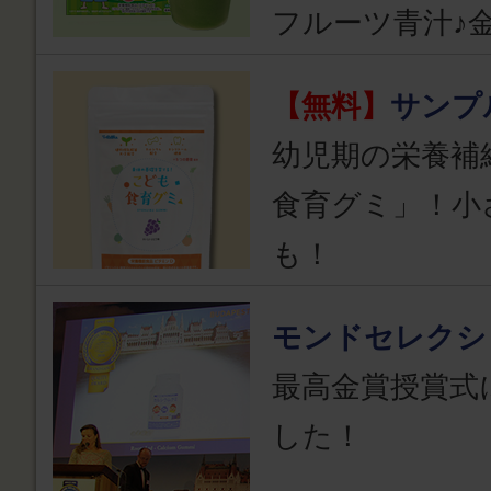
フルーツ青汁♪
【無料】
サンプ
幼児期の栄養補
食育グミ」！小
も！
モンドセレクシ
最高金賞授賞式
した！