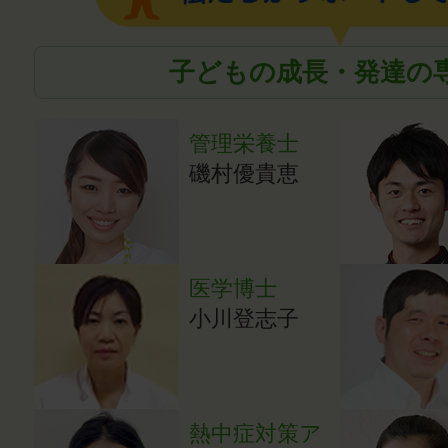
子どもの成長・発達の
管理栄養士
磯村優貴恵
医学博士
小川登志子
熱中症対策ア