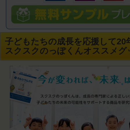
子どもたちの成長を応援して20年
スクスクのっぽくんオススメグ