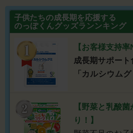
子供たちの成長期を応援する
のっぽくんグッズランンキング
【お客様支持率N
成長期サポート
「カルシウムグ
【野菜と乳酸菌
り！】