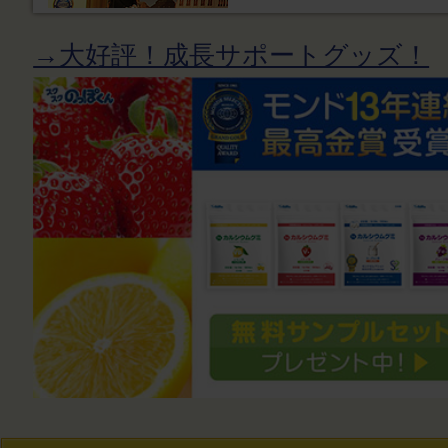
→大好評！成長サポートグッズ！