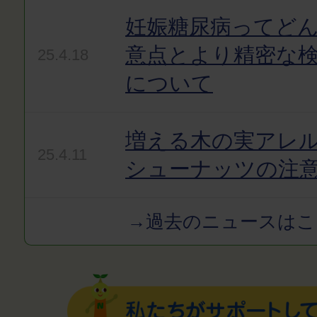
妊娠糖尿病ってど
意点とより精密な
25.4.18
について
増える木の実アレ
25.4.11
シューナッツの注
→過去のニュースはこ