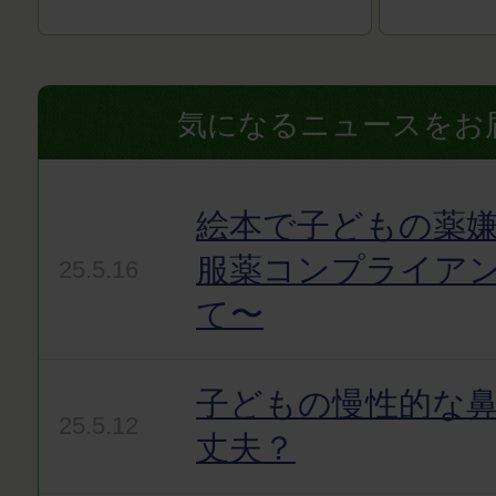
気になるニュースをお
絵本で子どもの薬嫌
服薬コンプライア
25.5.16
て〜
子どもの慢性的な
25.5.12
丈夫？