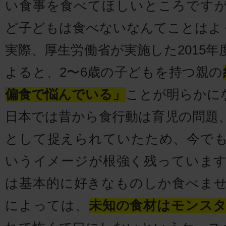
い食事を食べてほしいところです
ど子どもは食べないなんてことはよ
実際、厚生労働省が実施した2015
よると、2〜6歳の子どもを持つ親の
偏食で悩んでいる」
ことが明らかに
日本では昔から食行動は育児の問題
として捉えられていたため、今で
いうイメージが根強く残っていま
は基本的に好きなものしか食べま
によっては、
未知の食材はモンス