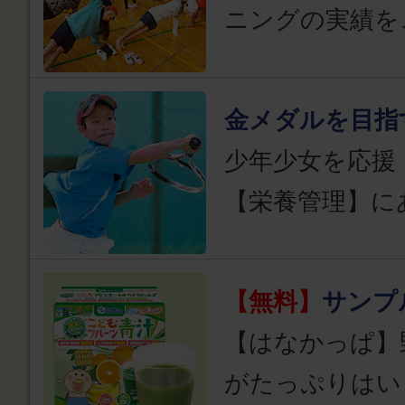
ニングの実績を
金メダルを目指
少年少女を応援
【栄養管理】に
【無料】
サンプ
【はなかっぱ】
がたっぷりはい