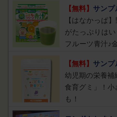
【無料】
サンプ
【はなかっぱ】
がたっぷりはい
フルーツ青汁♪
【無料】
サンプ
幼児期の栄養補
食育グミ」！小
も！