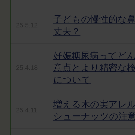
子どもの慢性的な
25.5.12
丈夫？
妊娠糖尿病ってど
意点とより精密な
25.4.18
について
増える木の実アレ
25.4.11
シューナッツの注