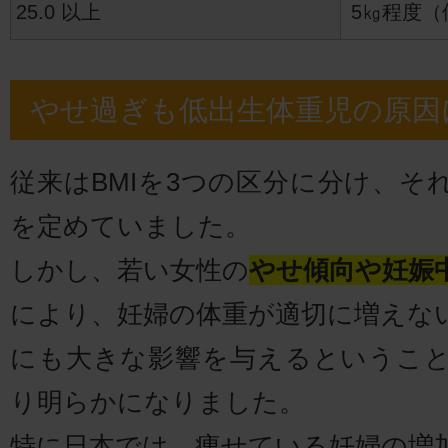
25.0 以上
5㎏程度（
やせ過ぎも低出生体重児の原因
従来はBMIを3つの区分に分け、そ
を定めていました。
しかし、若い女性の
やせ傾向や妊娠
により、妊婦の体重が適切に増えな
にも大きな影響を与えるというこ
り明らかになりました。
特に日本では、痩せている妊婦の増