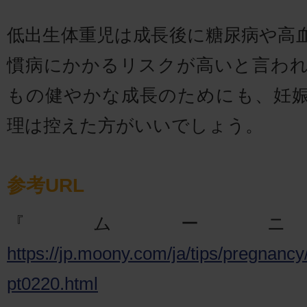
低出生体重児は成長後に糖尿病や高
慣病にかかるリスクが高いと言わ
もの健やかな成長のためにも、妊
理は控えた方がいいでしょう。
参考URL
『ムー
https://jp.moony.com/ja/tips/pregnanc
pt0220.html