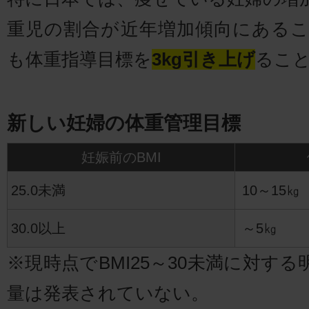
重児の割合が近年増加傾向にある
も体重指導目標を
3kg引き上げ
るこ
新しい妊婦の体重管理目標
妊娠前のBMI
25.0未満
10～15㎏
30.0以上
～5㎏
※現時点でBMI25～30未満に対す
量は発表されていない。