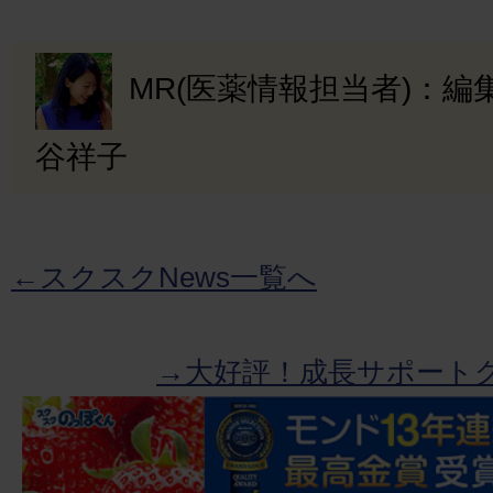
MR(医薬情報担当者)：
谷祥子
←スクスクNews一覧へ
→大好評！成長サポート