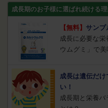
成長期のお子様に選ばれ続ける理
【無料】
サンプ
成長に必要な栄
ウムグミ」で美
成長は遺伝だけ
い！
成長期と栄養バ