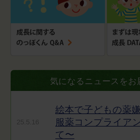
気になるニュースをお
絵本で子どもの薬嫌
服薬コンプライア
25.5.16
て〜