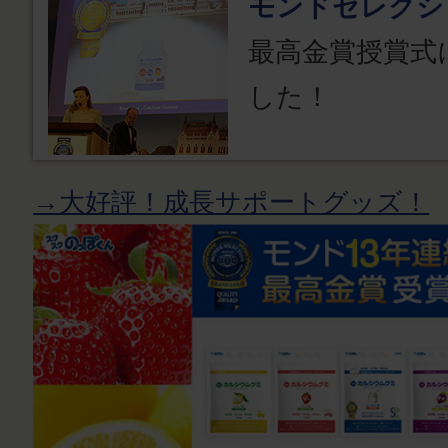
モンドセレクシ
最高金賞授賞式
した！
→大好評！成長サポートグッズ！