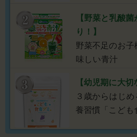
【野菜と乳酸菌
り！】
野菜不足のお子
味しい青汁
【幼児期に大切
３歳からはじめ
養習慣「こども