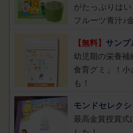
がたっぷりはい
フルーツ青汁♪
【無料】
サンプ
幼児期の栄養補
食育グミ」！小
も！
モンドセレクシ
最高金賞授賞式
した！