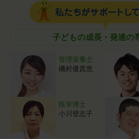
子どもの成長・発達の
管理栄養士
磯村優貴恵
医学博士
小川登志子