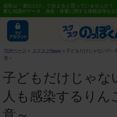
成長は「遺伝だけ」で決まると思っていませんか？
要な知識やデータ、身長・体重に関する体験談等をお
TOPページ
»
スクスクNews
» 子どもだけじゃない!?
意～
子どもだけじゃない
人も感染するりん
意～