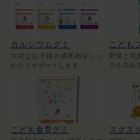
カルシウムグミ
こども
大切なお子様の成長期をしっ
野菜と乳
かりとサポートします
力を高め
こども食育グミ
スクス