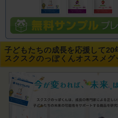
子どもたちの成長を応援して20年
スクスクのっぽくんオススメグ