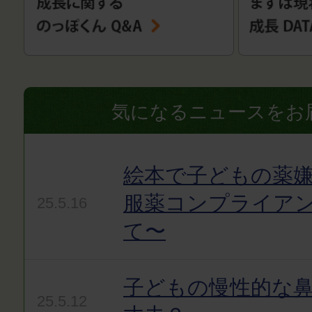
気になるニュースをお
絵本で子どもの薬嫌
服薬コンプライア
25.5.16
て〜
子どもの慢性的な
25.5.12