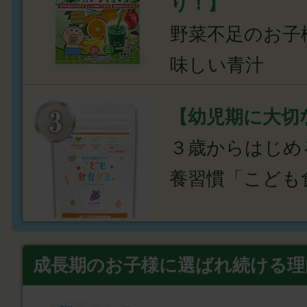
り！】
野菜不足のお子
味しい青汁
【幼児期に大切
３歳からはじめ
養習慣「こども
成長期のお子様に選ばれ続ける理