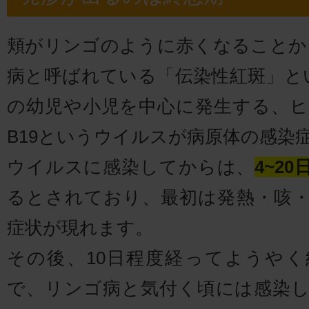
頬がリンゴのように赤くなることか
病と呼ばれている「伝染性紅斑」とい
の幼児や小児を中心に発生する、
B19というウイルスが病原体の感染
ウイルスに感染してからは、
4~2
るとされており、最初は発熱・咳
症状が現れます。
その後、10日程度経ってようや
で、リンゴ病と気付く頃には感染し