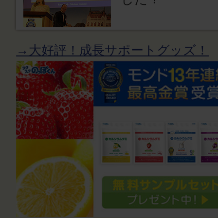
→大好評！成長サポートグッズ！