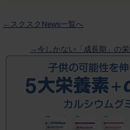
←スクスクNews一覧へ
→今しかない「成長期」の栄