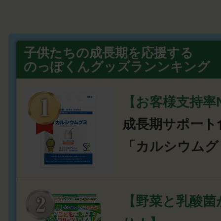
子供たちの成長期を応援する
のっぽくんグッズランンキング
【お客様支持率N
成長期サポート
「カルシウムグ
【野菜と乳酸菌