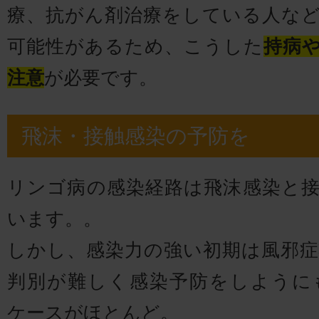
療、抗がん剤治療をしている人な
可能性があるため、こうした
持病
注意
が必要です。
飛沫・接触感染の予防を
リンゴ病の感染経路は飛沫感染と
います。。
しかし、感染力の強い初期は風邪
判別が難しく感染予防をしように
ケースがほとんど。