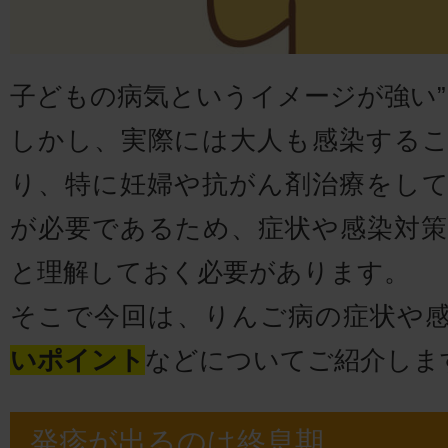
子どもの病気というイメージが強い”
しかし、実際には大人も感染する
り、特に妊婦や抗がん剤治療をし
が必要であるため、症状や感染対
と理解しておく必要があります。
そこで今回は、りんご病の症状や
いポイント
などについてご紹介しま
発疹が出るのは終息期