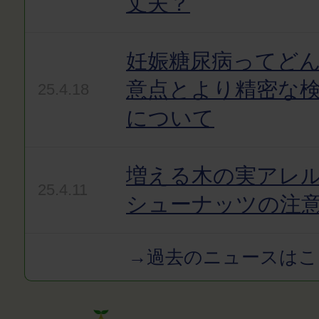
丈夫？
妊娠糖尿病ってど
意点とより精密な
25.4.18
について
増える木の実アレ
25.4.11
シューナッツの注
→過去のニュースはこ