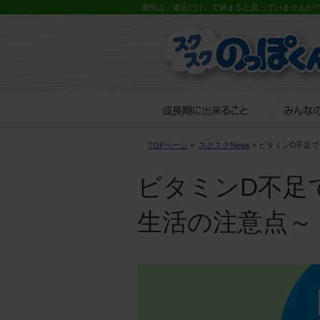
成長は「遺伝だけ」で決まると思っていませんか
TOPページ
»
スクスクNews
» ビタミンD不足
ビタミンD不足
生活の注意点～