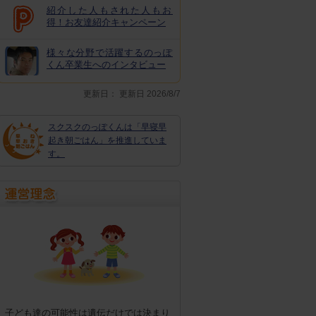
紹介した人もされた人もお
得！お友達紹介キャンペーン
様々な分野で活躍するのっぽ
くん卒業生へのインタビュー
更新日：
更新日 2026/8/7
スクスクのっぽくんは「早寝早
起き朝ごはん」を推進していま
す。
子ども達の可能性は遺伝だけでは決まり