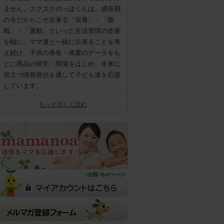
ません。スクスクのっぽくんは、成長期
の今だからこそ出来る「栄養」・「睡
眠」・「運動」といった生活習慣の改善
を軸に、ママ達と一緒に出来ることを考
え続け、子供の身長・体重のデータをも
とに商品の研究・開発をはじめ、未来に
役立つ情報発信を通して子ども達を応援
しています。
もっと詳しく読む