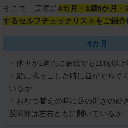
そこで、実際に
4カ月・1歳6か月
するセルフチェックリストをご紹介
4カ月
・体重が1週間に最低でも100g以
・縦に抱っこした時に首がぐらぐ
いるか
・おむつ替えの時に足の開きの硬
股関節は左右ともに開いているか