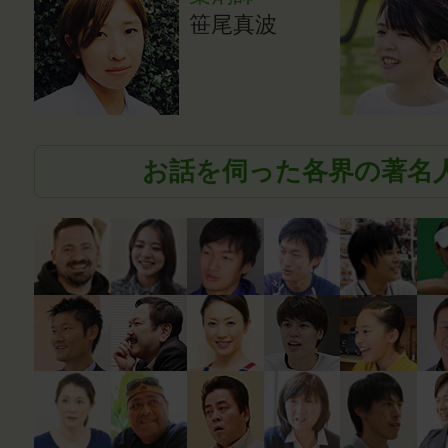
笹尾真波
お話を伺った各界の著名