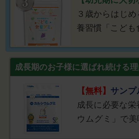
３歳からはじめ
養習慣「こども
成長期のお子様に選ばれ続ける理
【無料】
サンプ
成長に必要な栄
ウムグミ」で美