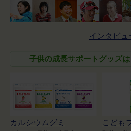
インタビュ
子供の成長サポートグッズは
カルシウムグミ
こども