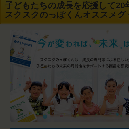
子どもたちの成長を応援して20年
スクスクのっぽくんオススメグ