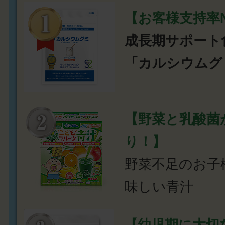
【お客様支持率N
成長期サポート
「カルシウムグ
【野菜と乳酸菌
り！】
野菜不足のお子
味しい青汁
【幼児期に大切