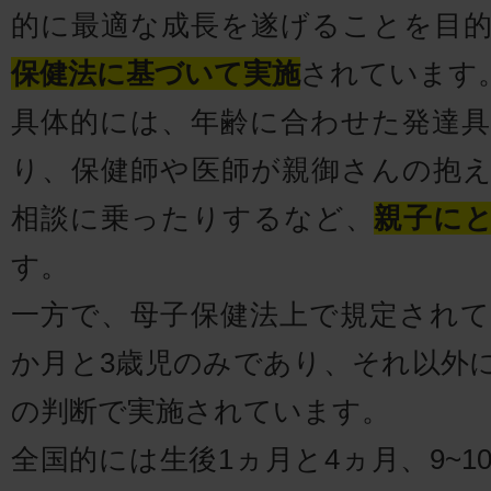
的に最適な成長を遂げることを目
保健法に基づいて実施
されています
具体的には、年齢に合わせた発達
り、保健師や医師が親御さんの抱
相談に乗ったりするなど、
親子に
す。
一方で、母子保健法上で規定されて
か月と3歳児のみであり、それ以外
の判断で実施されています。
全国的には生後1ヵ月と4ヵ月、9~