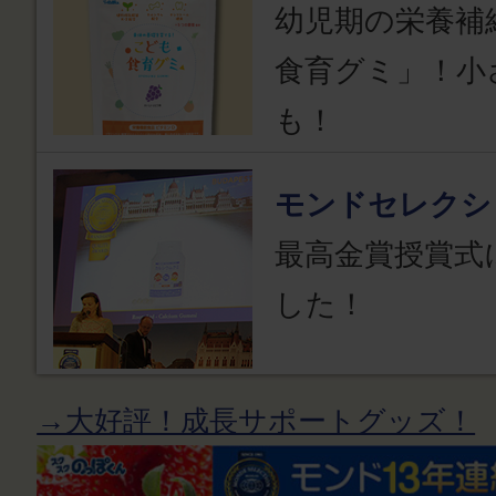
幼児期の栄養補
食育グミ」！小
も！
モンドセレクシ
最高金賞授賞式
した！
→大好評！成長サポートグッズ！