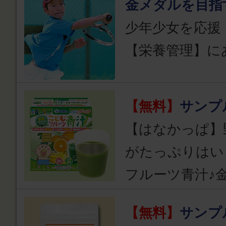
金メダルを目指
少年少女を応援
【栄養管理】に
【無料】
サンプ
【はなかっぱ】
がたっぷりはい
フルーツ青汁♪
【無料】
サンプ