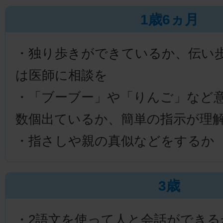
1歳6ヵ月
・独り歩きができているか、伝い
は医師に相談を
・「ブーブー」や「りんご」など
数個出ているか、簡単の指示が理
・指さしや親の真似などをするか
3歳
・2語文を使って人と会話ができる