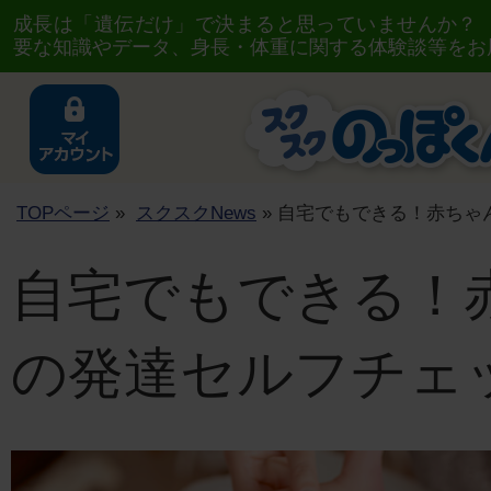
成長は「遺伝だけ」で決まると思っていませんか？
要な知識やデータ、身長・体重に関する体験談等をお
TOPページ
»
スクスクNews
» 自宅でもできる！赤ちゃ
自宅でもできる！
の発達セルフチェ