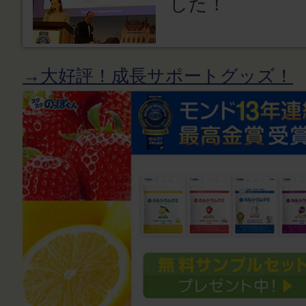
した！
→大好評！成長サポートグッズ！