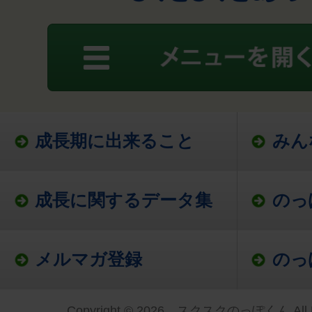
成長期に出来ること
みん
成長に関するデータ集
のっ
メルマガ登録
のっ
Copyright © 2026 スクスクのっぽくん All Ri