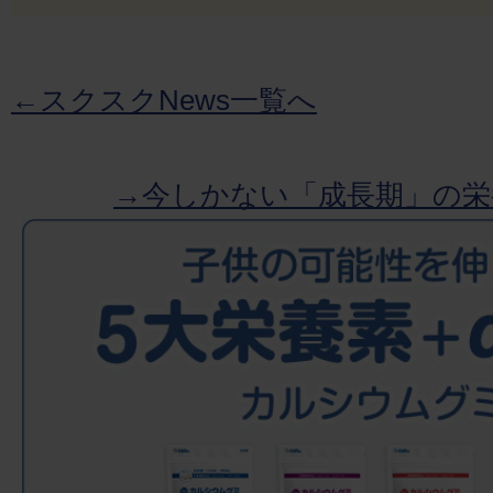
←スクスクNews一覧へ
→今しかない「成長期」の栄