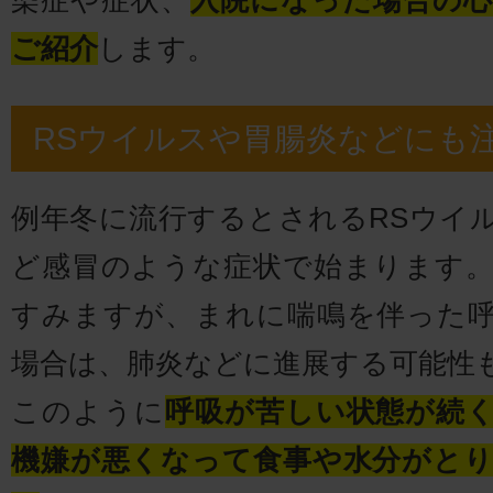
染症や症状、
入院になった場合の
ご紹介
します。
RSウイルスや胃腸炎などにも
例年冬に流行するとされるRSウイ
ど感冒のような症状で始まります
すみますが、まれに喘鳴を伴った
場合は、肺炎などに進展する可能性
このように
呼吸が苦しい状態が続
機嫌が悪くなって食事や水分がと