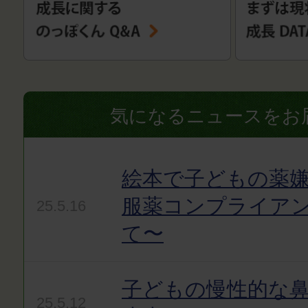
気になるニュースをお
絵本で子どもの薬嫌
服薬コンプライア
25.5.16
て〜
子どもの慢性的な
25.5.12