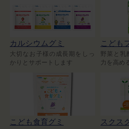
カルシウムグミ
こども
大切なお子様の成長期をしっ
野菜と乳
かりとサポートします
力を高め
こども食育グミ
スクス