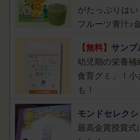
がたっぷりはい
フルーツ青汁♪
【無料】
サンプ
幼児期の栄養補
食育グミ」！小
も！
モンドセレクシ
最高金賞授賞式