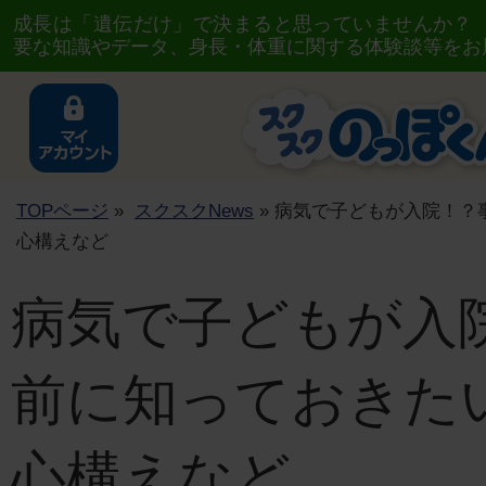
成長は「遺伝だけ」で決まると思っていませんか？
要な知識やデータ、身長・体重に関する体験談等をお
TOPページ
»
スクスクNews
» 病気で子どもが入院！？
心構えなど
病気で子どもが入
前に知っておきた
心構えなど