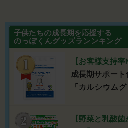
子供たちの成長期を応援する
のっぽくんグッズランンキング
【お客様支持率N
成長期サポート
「カルシウムグ
【野菜と乳酸菌