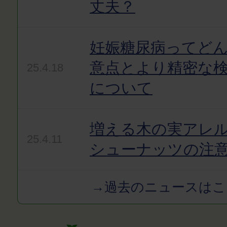
丈夫？
妊娠糖尿病ってど
意点とより精密な
25.4.18
について
増える木の実アレ
25.4.11
シューナッツの注
→過去のニュースはこ