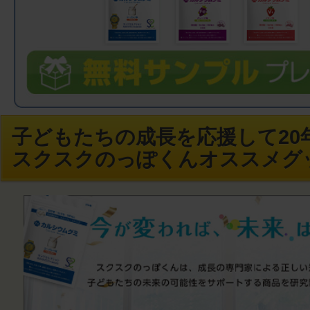
子どもたちの成長を応援して20年
スクスクのっぽくんオススメグ