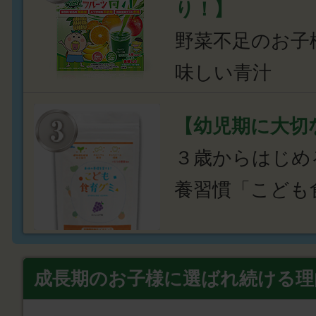
り！】
野菜不足のお子
味しい青汁
【幼児期に大切
３歳からはじめ
養習慣「こども
成長期のお子様に選ばれ続ける理