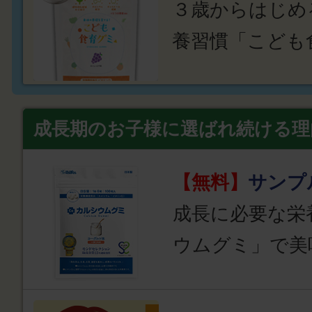
３歳からはじめ
養習慣「こども
成長期のお子様に選ばれ続ける理
【無料】
サンプ
成長に必要な栄
ウムグミ」で美