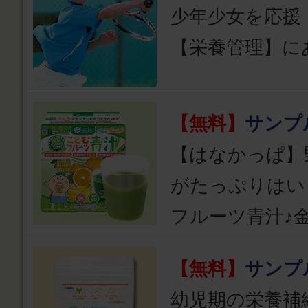
少年少女を応援
【栄養管理】に
【無料】
サンプ
【はなかっぱ】
がたっぷりはい
フルーツ青汁♪
【無料】
サンプ
幼児期の栄養補