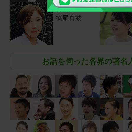
薬剤師
笹尾真波
お話を伺った各界の著名