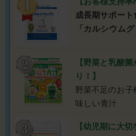
【お客様支持率N
成長期サポート
「カルシウムグ
【野菜と乳酸菌
り！】
野菜不足のお子
味しい青汁
【幼児期に大切