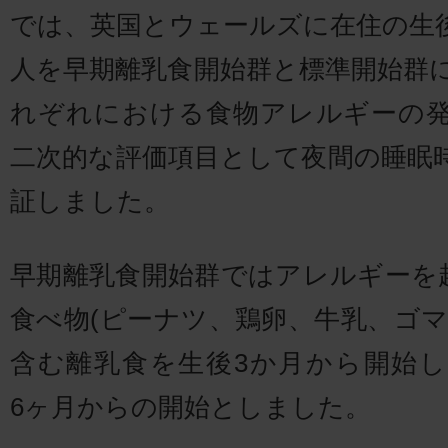
では、英国とウェールズに在住の生後3
人を早期離乳食開始群と標準開始群に
れぞれにおける食物アレルギーの
二次的な評価項目として夜間の睡眠
証しました。
早期離乳食開始群ではアレルギーを
食べ物(ピーナツ、鶏卵、牛乳、ゴマ
含む離乳食を生後3か月から開始
6ヶ月からの開始としました。