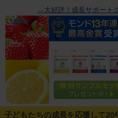
→大好評！成長サポート
子どもたちの成長を応援して20年