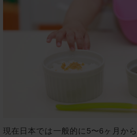
現在日本では一般的に5〜6ヶ月か