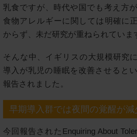
乳食ですが、時代や国でも考え方
食物アレルギーに関しては明確に
からず、未だ研究が重ねられていま
そんな中、イギリスの大規模研究
導入が乳児の睡眠を改善させると
報告されました。
早期導入群では夜間の覚醒が減
今回報告されたEnquiring About Tol