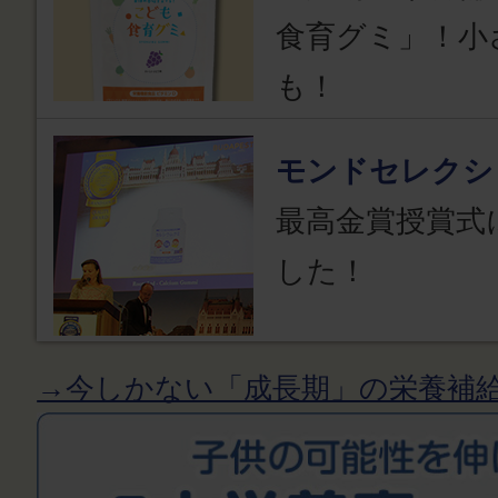
食育グミ」！小
も！
モンドセレクシ
最高金賞授賞式
した！
→今しかない「成長期」の栄養補