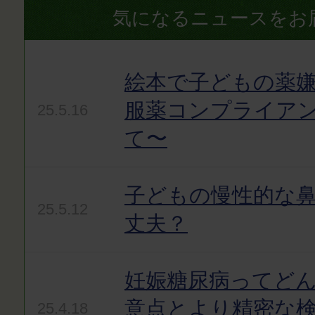
気になるニュースをお
絵本で子どもの薬嫌
服薬コンプライア
25.5.16
て〜
子どもの慢性的な
25.5.12
丈夫？
妊娠糖尿病ってど
意点とより精密な
25.4.18