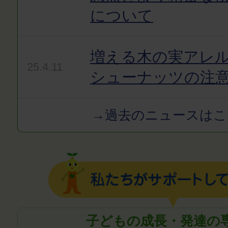
について
増える木の実アレ
25.4.11
シューナッツの注
→過去のニュースはこ
子どもの成長・発達の