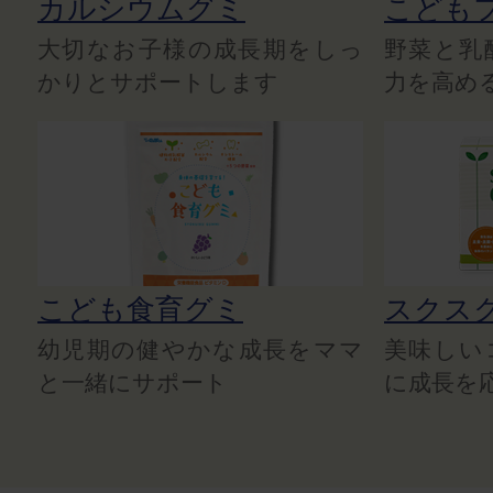
カルシウムグミ
こども
大切なお子様の成長期をしっ
野菜と乳
かりとサポートします
力を高め
こども食育グミ
スクス
幼児期の健やかな成長をママ
美味しい
と一緒にサポート
に成長を