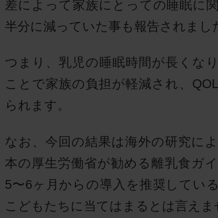
差によって家族にとっての睡眠に
半分に減っていた事も報告されまし
つまり、乳児の睡眠時間が長くな
ことで家族の負担が軽減され、QO
られます。
なお、今回の結果は海外の研究に
本の厚生労働省が勧める離乳食ガ
5〜6ヶ月からの導入を推奨してい
こどもたちに当てはまるとは言えま