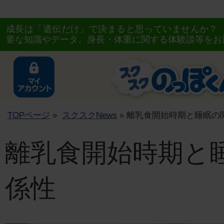
成長は「遺伝だけ」で決まると思っていませんか？
要な知識やデータ、身長・体重に関する体験談等をお
TOPページ
»
スクスクNews
» 離乳食開始時期と睡眠の
離乳食開始時期と
係性