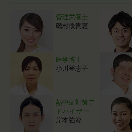
管理栄養士
磯村優貴恵
医学博士
小川登志子
熱中症対策ア
ドバイザー
岸本強資