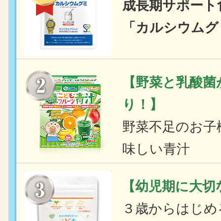
成長期サポート
「カルシウムグ
【野菜と乳酸菌
り！】
野菜不足のお子
味しい青汁
【幼児期に大切
３歳からはじめ