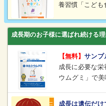
養習慣「こども
成長期のお子様に選ばれ続ける理
【無料】
サンプ
成長に必要な栄
ウムグミ」で美
成長は遺伝だけ