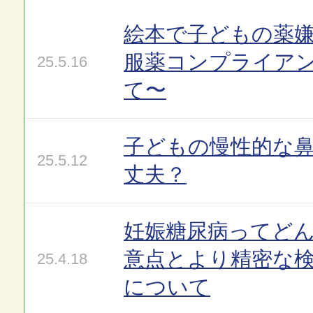
絵本で子どもの薬嫌
服薬コンプライア
25.5.16
て〜
子どもの慢性的な
25.5.12
丈夫？
妊娠糖尿病ってど
意点とより精密な
25.4.18
について