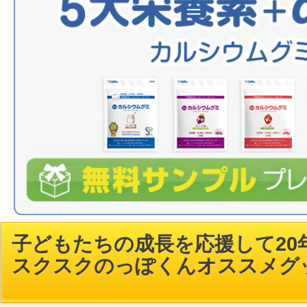
子どもたちの成長を応援して20年
スクスクのっぽくんオススメグ