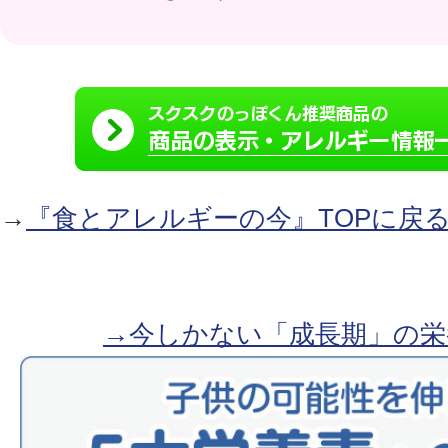
→
『食とアレルギーの今』TOPに戻
→今しかない「成長期」の栄