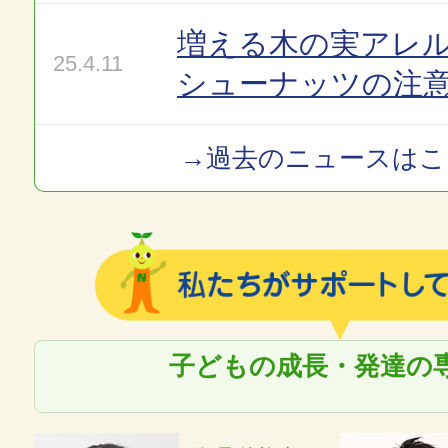
増える木の実アレ
25.4.11
シューナッツの注
→過去のニュースはこ
子どもの成長・発達の