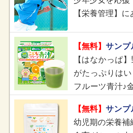
少年少女を応援
【栄養管理】に
【無料】
サンプ
【はなかっぱ】
がたっぷりはい
フルーツ青汁♪
【無料】
サンプ
幼児期の栄養補