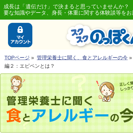
成長は「遺伝だけ」で決まると思っていませんか？
要な知識やデータ、身長・体重に関する体験談等をお
TOPページ
»
管理栄養士に聞く、食とアレルギーの今
»
編２：エピペンとは？