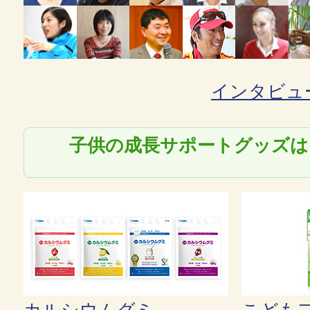
インタビュ
子供の成長サポートグッズは
カルシウムグミ
こども