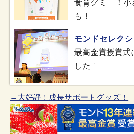
食育グミ」！小
も！
モンドセレクシ
最高金賞授賞式
した！
→大好評！成長サポートグッズ！