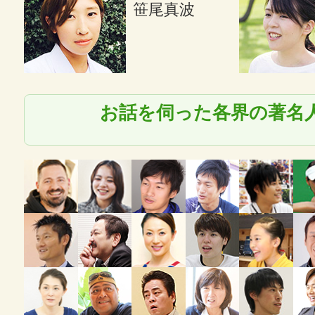
笹尾真波
お話を伺った各界の著名