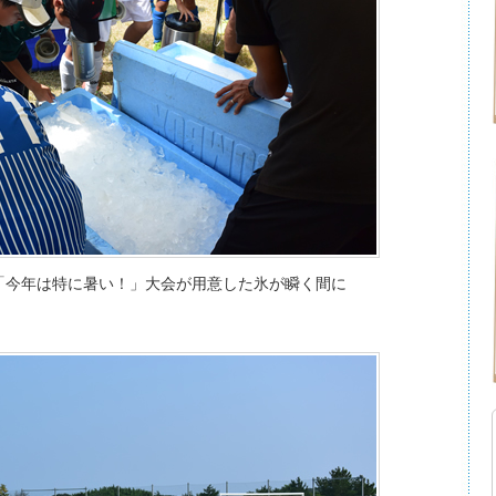
「今年は特に暑い！」大会が用意した氷が瞬く間に