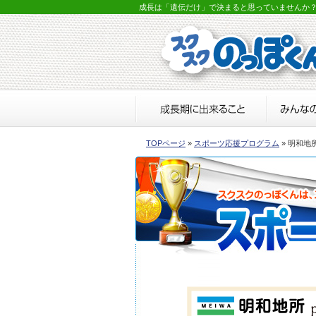
成長は「遺伝だけ」で決まると思っていませんか
TOPページ
»
スポーツ応援プログラム
» 明和地所