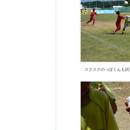
スクスクのっぽくんも試