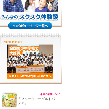
今月の栄養レシピ
「フルーツヨーグルトパ
フェ」