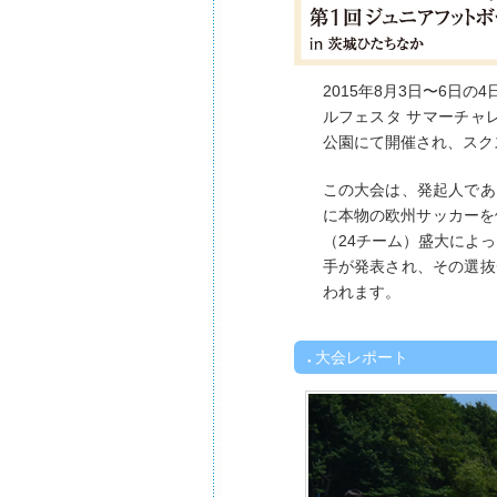
2015年8月3日〜6日の4
ルフェスタ サマーチャレン
公園にて開催され、スク
この大会は、発起人であ
に本物の欧州サッカーを
（24チーム）盛大によ
手が発表され、その選抜
われます。
大会レポート