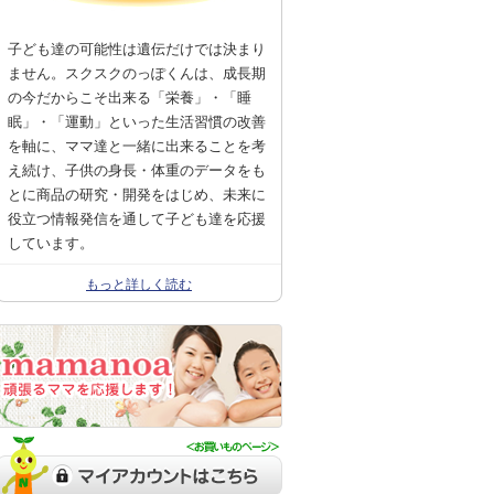
子ども達の可能性は遺伝だけでは決まり
ません。スクスクのっぽくんは、成長期
の今だからこそ出来る「栄養」・「睡
眠」・「運動」といった生活習慣の改善
を軸に、ママ達と一緒に出来ることを考
え続け、子供の身長・体重のデータをも
とに商品の研究・開発をはじめ、未来に
役立つ情報発信を通して子ども達を応援
しています。
もっと詳しく読む