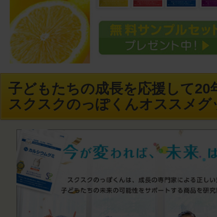
子どもたちの成長を応援して20年
スクスクのっぽくんオススメグ