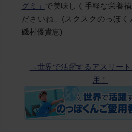
グミ」
で美味しく手軽な栄養補
ださいね。(スクスクのっぽく
磯村優貴恵)
→世界で活躍するアスリート
用！