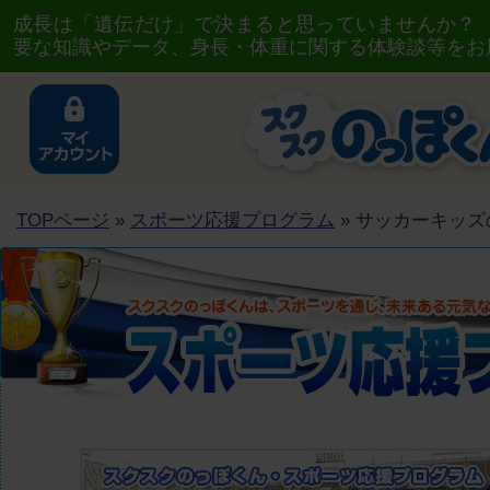
成長は「遺伝だけ」で決まると思っていませんか？
要な知識やデータ、身長・体重に関する体験談等をお
TOPページ
»
スポーツ応援プログラム
» サッカーキッ