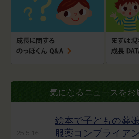
気になるニュースをお
絵本で子どもの薬嫌
服薬コンプライア
25.5.16