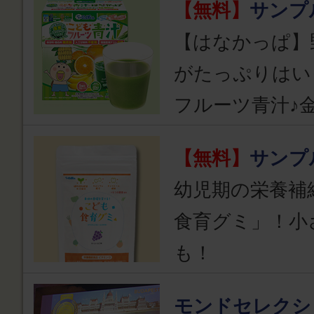
【無料】
サンプ
【はなかっぱ】
がたっぷりはい
フルーツ青汁♪
【無料】
サンプ
幼児期の栄養補
食育グミ」！小
も！
モンドセレクシ