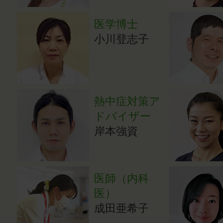
医学博士
小川登志子
熱中症対策ア
ドバイザー
岸本強資
医師（内科
医）
成田亜希子