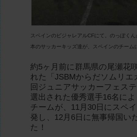
スペインのビジャレアルCFにて。のっぽくん
本のサッカーキッズ達が、スペインのチームに
約5ヶ月前に群馬県の尾瀬花
れた「JSBMからだソムリエ
回ジュニアサッカーフェステ
選出された優秀選手16名に
チームが、11月30日にスペ
発し、12月6日に無事帰国い
た！