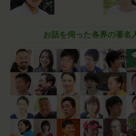
お話を伺った各界の著名