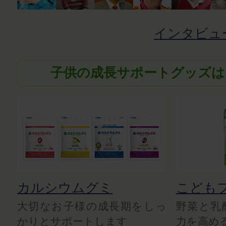
インタビュ
子供の成長サポートグッズは
カルシウムグミ
こども
大切なお子様の成長期をしっ
野菜と乳
かりとサポートします
力を高め