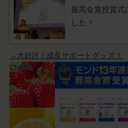
最高金賞授賞式
した！
→大好評！成長サポートグッズ！