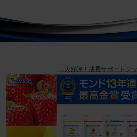
→大好評！成長サポートグ