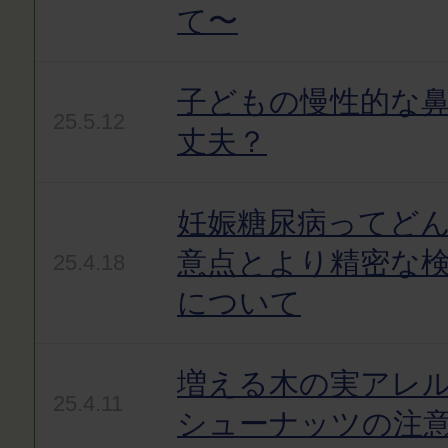
て〜
子どもの慢性的な
25.5.12
丈夫？
妊娠糖尿病ってど
意点とより精密な
25.4.18
について
増える木の実アレ
25.4.11
シューナッツの注