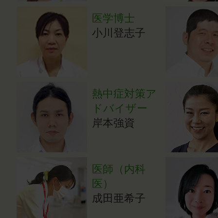
医学博士
小川登志子
熱中症対策ア
ドバイザー
岸本強資
医師（内科
医）
成田亜希子