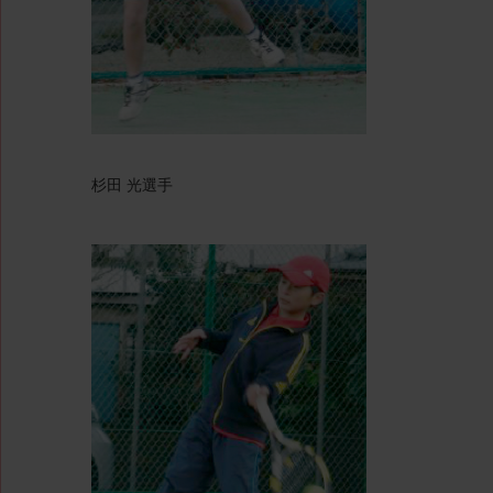
杉田 光選手