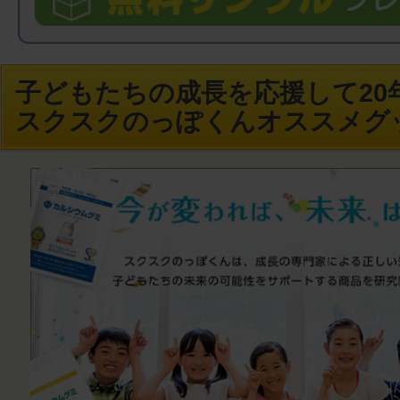
子どもたちの成長を応援して20年
スクスクのっぽくんオススメグ