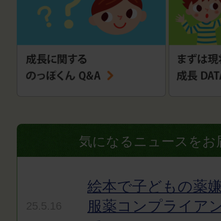
気になるニュースをお
絵本で子どもの薬嫌
服薬コンプライア
25.5.16