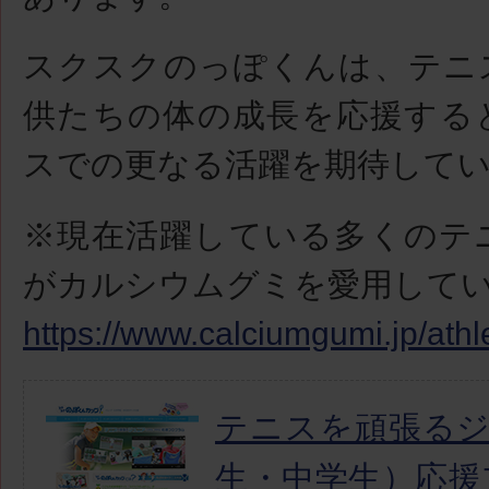
スクスクのっぽくんは、テニ
供たちの体の成長を応援する
スでの更なる活躍を期待して
※現在活躍している多くのテ
がカルシウムグミを愛用して
https://www.calciumgumi.jp/athl
テニスを頑張る
生・中学生）応援