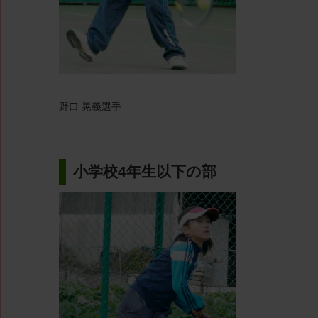
野口 晃義選手
小学校4年生以下の部