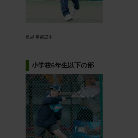
遠越 零那選手
小学校6年生以下の部