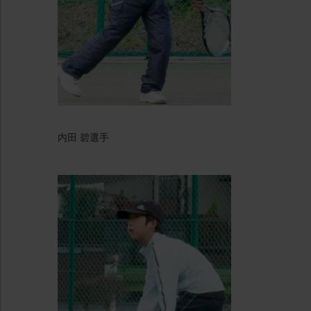
内田 碧選手