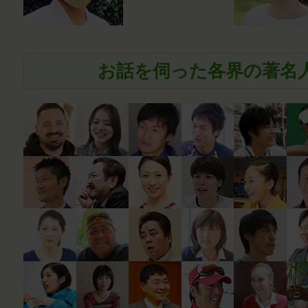
お話を伺った各界の著名