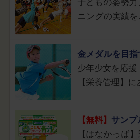
子どもの姿勢力
ニングの実績を
金メダルを目指
少年少女を応援
【栄養管理】に
【無料】
サンプ
【はなかっぱ】