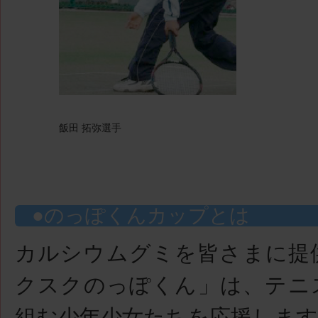
飯田 拓弥選手
のっぽくんカップとは
カルシウムグミを皆さまに提
クスクのっぽくん」は、テニ
組む少年少女たちを応援します