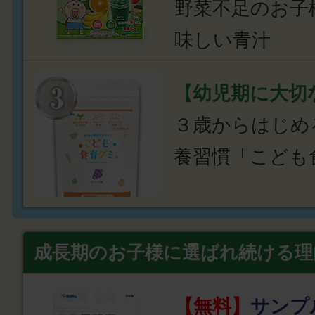
野菜不足のお子
味しい青汁
【幼児期に大切
３歳からはじめ
養習慣「こども
成長期のお子様に選ばれ続ける理
【無料】
サンプ