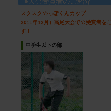
大会受賞者のご紹介
スクスクのっぽくんカップ
2011年12月）高尾大会での受賞者を
す！
中学生以下の部