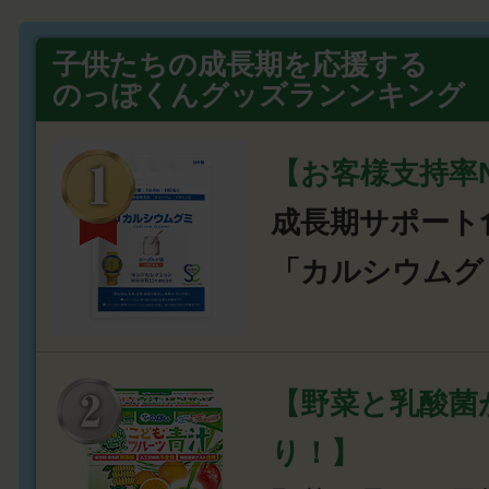
子供たちの成長期を応援する
のっぽくんグッズランンキング
【お客様支持率N
成長期サポート
「カルシウムグ
【野菜と乳酸菌
り！】