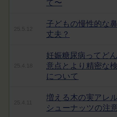
て〜
子どもの慢性的な
25.5.12
丈夫？
妊娠糖尿病ってど
意点とより精密な
25.4.18
について
増える木の実アレ
25.4.11
シューナッツの注