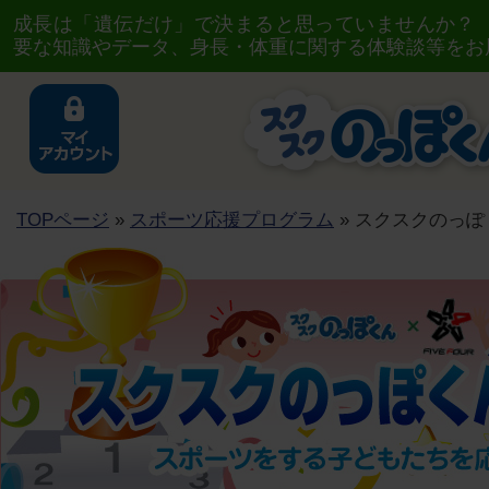
成長は「遺伝だけ」で決まると思っていませんか？
要な知識やデータ、身長・体重に関する体験談等をお
TOPページ
»
スポーツ応援プログラム
» スクスクのっぽ