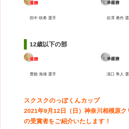
田中 咲希 選手
谷澤 勇作 
12歳以下の部
豊饒 海偉 選手
濵口 隼人 
スクスクのっぽくんカップ
2021年9月12日（日）神奈川相模原
の受賞者をご紹介いたします！