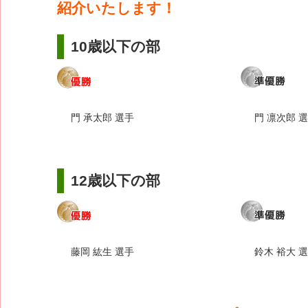
紹介いたします！
10歳以下の部
門 承太郎 選手
門 凛次郎 
12歳以下の部
藤岡 紘生 選手
鈴木 裕大 