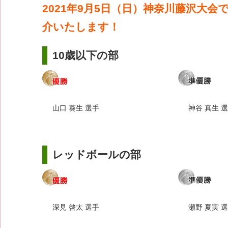
2021年9月5日（日）神奈川藤沢大会
介いたします！
10歳以下の部
山口 葵生 選手
神谷 真生 
レッドボールの部
深見 啓太 選手
瀬野 夏実 