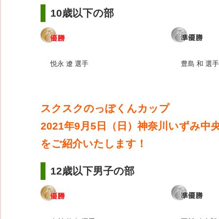
10歳以下の部
悦永 遼 選手
豊島 和 選手
スクスクのっぽくんカップ
2021年9月5日（日）神奈川いずみ中
をご紹介いたします！
12歳以下男子の部