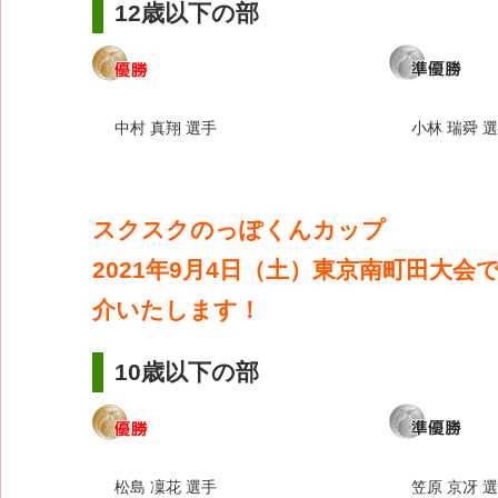
12歳以下の部
中村 真翔 選手
小林 瑞舜 
スクスクのっぽくんカップ
2021年9月4日（土）東京南町田大会
介いたします！
10歳以下の部
松島 凜花 選手
笠原 京冴 