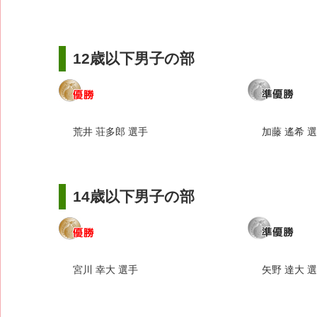
12歳以下男子の部
荒井 荘多郎 選手
加藤 遙希 
14歳以下男子の部
宮川 幸大 選手
矢野 達大 