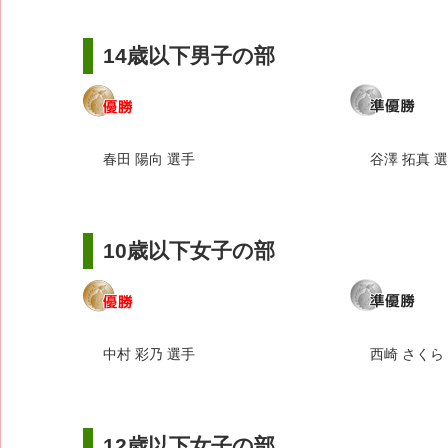
14歳以下男子の部
春田 陽向 選手
谷澤 拓真 
10歳以下女子の部
中村 彩乃 選手
西崎 さくら
12歳以下女子の部