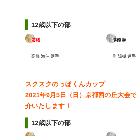
12歳以下の部
高橋 海斗 選手
岸 陽樹 選手
スクスクのっぽくんカップ
2021年9月5日（日）京都西の丘大会
介いたします！
12歳以下の部