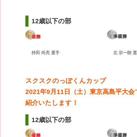
12歳以下の部
持田 尚亮 選手
北 宗一朗 
スクスクのっぽくんカップ
2021年9月11日（土）東京高島平大
紹介いたします！
12歳以下の部