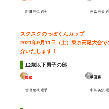
新開 理仁 選手
蓮見 莉央 
スクスクのっぽくんカップ
2021年9月11日（土）東京高尾大会
介いたします！
12歳以下男子の部
菅沼 悠哉 選手
中島 英流 