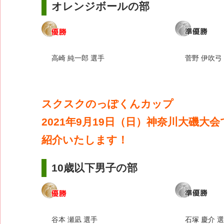
オレンジボールの部
高崎 純一郎 選手
菅野 伊吹弓
スクスクのっぽくんカップ
2021年9月19日（日）神奈川大磯大
紹介いたします！
10歳以下男子の部
谷本 瀬凪 選手
石塚 慶介 