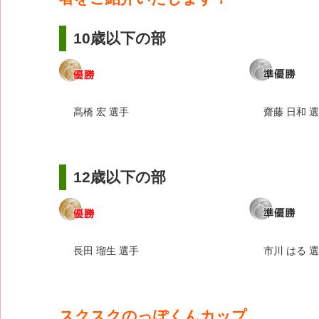
10歳以下の部
髙橋 宏 選手
齋藤 日和 
12歳以下の部
長田 瑠生 選手
市川 はる 
スクスクのっぽくんカップ