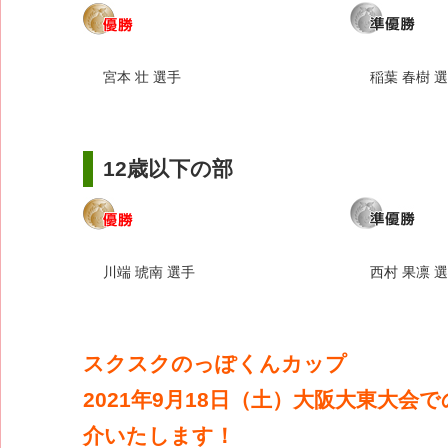
宮本 壮 選手
稲葉 春樹 
12歳以下の部
川端 琥南 選手
西村 果凛 
スクスクのっぽくんカップ
2021年9月18日（土）大阪大東大会
介いたします！