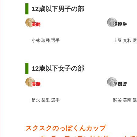
12歳以下男子の部
小林 瑞舜 選手
土屋 奏和 
12歳以下女子の部
是永 栞里 選手
関谷 美南 
スクスクのっぽくんカップ