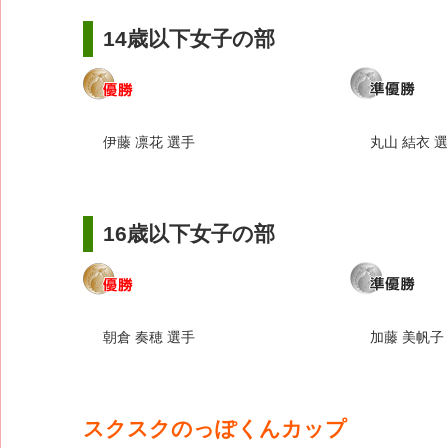
14歳以下女子の部
伊藤 凛花 選手
丸山 結衣 
16歳以下女子の部
朝倉 奏穂 選手
加藤 美帆子
スクスクのっぽくんカップ