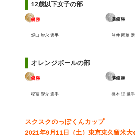
12歳以下女子の部
堀口 智永 選手
笠井 園華 
オレンジボールの部
稲冨 響介 選手
橋本 理 選手
スクスクのっぽくんカップ
2021年9月11日（土）東京東久留米