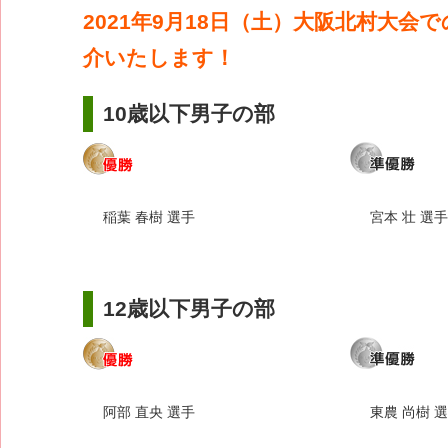
2021年9月18日（土）大阪北村大会
介いたします！
10歳以下男子の部
稲葉 春樹 選手
宮本 壮 選手
12歳以下男子の部
阿部 直央 選手
東農 尚樹 