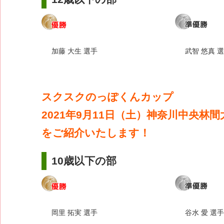
加藤 大生 選手
武智 悠真 
スクスクのっぽくんカップ
2021年9月11日（土）神奈川中央林
をご紹介いたします！
10歳以下の部
岡里 拓実 選手
谷水 愛 選手