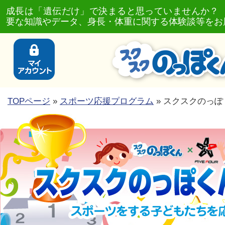
成長は「遺伝だけ」で決まると思っていませんか？
要な知識やデータ、身長・体重に関する体験談等をお
TOPページ
»
スポーツ応援プログラム
» スクスクのっぽ