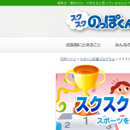
成長は「遺伝だけ」で決まると思っていませんか
TOPページ
»
スポーツ応援プログラム
» スクス