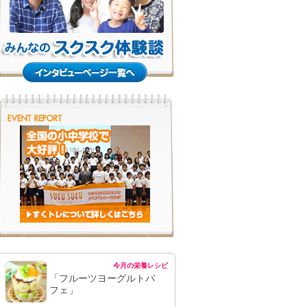
今月の栄養レシピ
「フルーツヨーグルトパ
フェ」