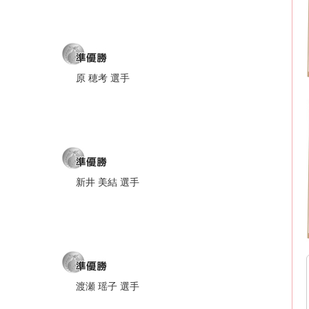
原 穂考 選手
新井 美結 選手
渡瀬 瑶子 選手