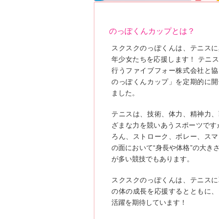
のっぽくんカップとは？
スクスクのっぽくんは、テニスに
年少女たちを応援します！ テニ
行うファイブフォー株式会社と協
のっぽくんカップ」を定期的に開
ました。
テニスは、技術、体力、精神力、
ざまな力を競いあうスポーツです
ろん、ストローク、ボレー、スマ
の面において“身長や体格”の大き
が多い競技でもあります。
スクスクのっぽくんは、テニスに
の体の成長を応援するとともに、
活躍を期待しています！