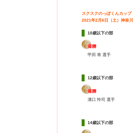
スクスクのっぽくんカップ
2021年2月6日（土）神
10歳以下の部
甲田 将 選手
12歳以下の部
溝口 怜司 選手
14歳以下の部