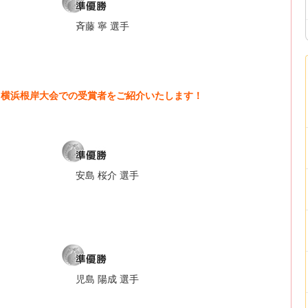
斉藤 寧 選手
奈川横浜根岸大会での受賞者をご紹介いたします！
安島 桜介 選手
児島 陽成 選手