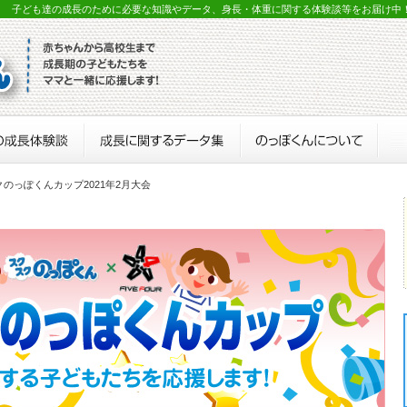
？ 子ども達の成長のために必要な知識やデータ、身長・体重に関する体験談等をお届け中
クのっぽくんカップ2021年2月大会