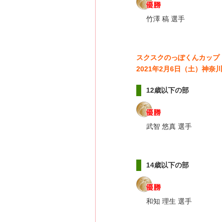
竹澤 稿 選手
スクスクのっぽくんカップ
2021年2月6日（土）神
12歳以下の部
武智 悠真 選手
14歳以下の部
和知 理生 選手