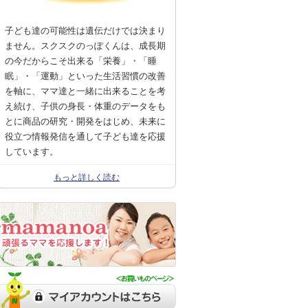
子ども達の可能性は遺伝だけでは決まり
ません。スクスクのっぽくんは、成長期
の今だからこそ出来る「栄養」・「睡
眠」・「運動」といった生活習慣の改善
を軸に、ママ達と一緒に出来ることを考
え続け、子供の身長・体重のデータをも
とに商品の研究・開発をはじめ、未来に
役立つ情報発信を通して子ども達を応援
しています。
もっと詳しく読む