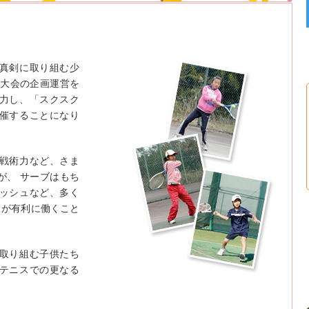
真剣に取り組む少
ス大会の企画運営を
力し、「スクスク
催することになり
戦術力など、さま
が、 サーブはもち
ッシュなど、多く
さが有利に働くこと
取り組む子供たち
テニスでの更なる