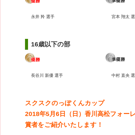
永井 羚 選手
宮本 翔太 
16歳以下の部
長谷川 新優 選手
中村 直央 
スクスクのっぽくんカップ
2018年5月6日（日）香川高松フォ
賞者をご紹介いたします！