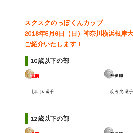
スクスクのっぽくんカップ
2018年5月6日（日）神奈川横浜根岸
ご紹介いたします！
10歳以下の部
七田 猛 選手
渡邊 光 選手
12歳以下の部