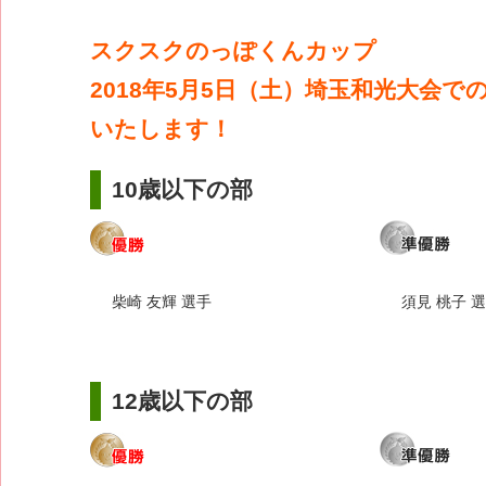
スクスクのっぽくんカップ
2018年5月5日（土）埼玉和光大会で
いたします！
10歳以下の部
柴崎 友輝 選手
須見 桃子 
12歳以下の部