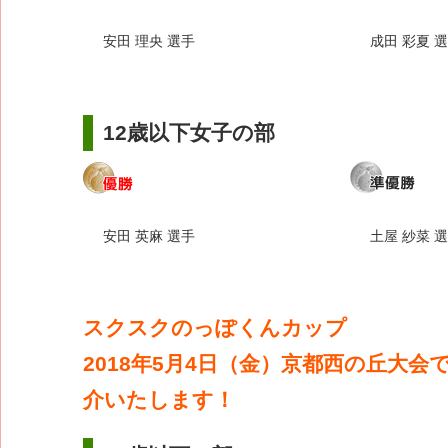
安田 理央 選手
成田 彩夏 
12歳以下女子の部
安田 英麻 選手
土屋 紗菜 
スクスクのっぽくんカップ
2018年5月4日（金）京都西の丘大会
介いたします！