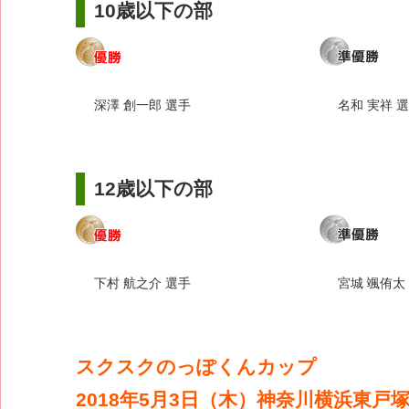
10歳以下の部
深澤 創一郎 選手
名和 実祥 
12歳以下の部
下村 航之介 選手
宮城 颯侑太
スクスクのっぽくんカップ
2018年5月3日（木）神奈川横浜東戸