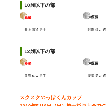
10歳以下の部
井上 貴道 選手
阿部 煌大 
12歳以下の部
前原 佑太 選手
廣瀬 勇太 
スクスクのっぽくんカップ