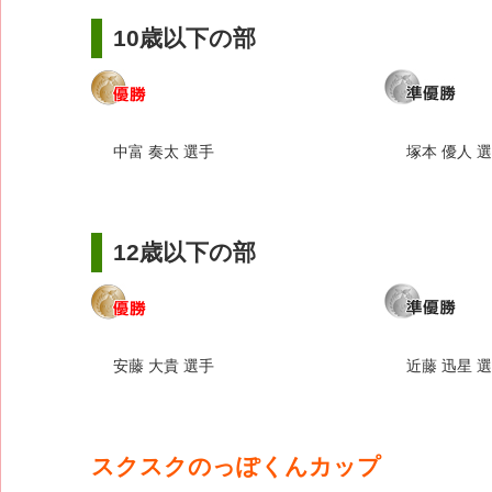
10歳以下の部
中富 奏太 選手
塚本 優人 
12歳以下の部
安藤 大貴 選手
近藤 迅星 
スクスクのっぽくんカップ