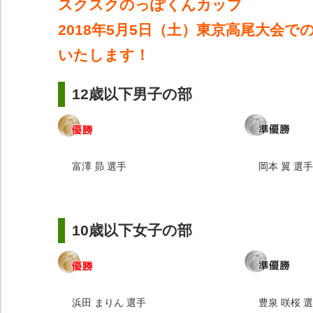
スクスクのっぽくんカップ
2018年5月5日（土）東京高尾大会で
いたします！
12歳以下男子の部
富澤 昴 選手
岡本 翼 選手
10歳以下女子の部
浜田 まりん 選手
豊泉 咲桜 