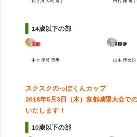
長谷川 大蔵 選手
田村 爽 選手
14歳以下の部
中本 明希 選手
山本 燿太朗
スクスクのっぽくんカップ
2018年5月3日（木）京都城陽大会で
いたします！
10歳以下の部