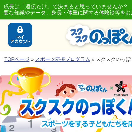
成長は「遺伝だけ」で決まると思っていませんか？
要な知識やデータ、身長・体重に関する体験談等をお
TOPページ
»
スポーツ応援プログラム
» スクスクのっぽ