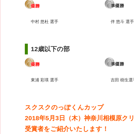
中村 悠杜 選手
伴 悠斗 選手
12歳以下の部
東浦 彩瑛 選手
吉田 樹生選
スクスクのっぽくんカップ
2018年5月3日（木）神奈川相模原
受賞者をご紹介いたします！