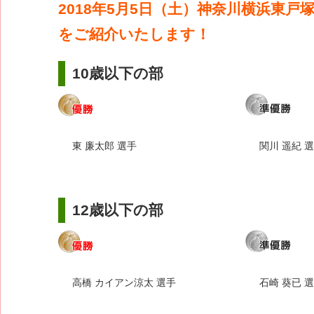
2018年5月5日（土）神奈川横浜東戸
をご紹介いたします！
10歳以下の部
東 廉太郎 選手
関川 遥紀 
12歳以下の部
高橋 カイアン涼太 選手
石崎 葵已 