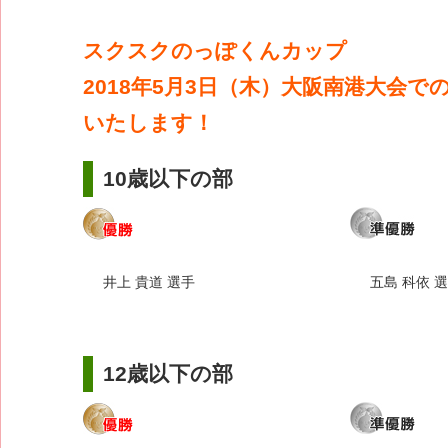
スクスクのっぽくんカップ
2018年5月3日（木）大阪南港大会で
いたします！
10歳以下の部
井上 貴道 選手
五島 科依 
12歳以下の部