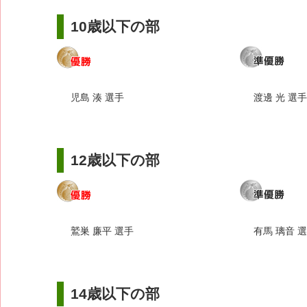
10歳以下の部
児島 湊 選手
渡邊 光 選手
12歳以下の部
鷲巣 廉平 選手
有馬 璃音 
14歳以下の部