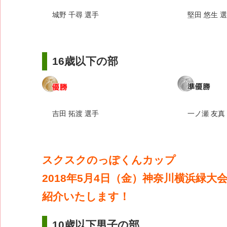
城野 千尋 選手
堅田 悠生 
16歳以下の部
吉田 拓渡 選手
一ノ瀬 友真
スクスクのっぽくんカップ
2018年5月4日（金）神奈川横浜緑大
紹介いたします！
10歳以下男子の部