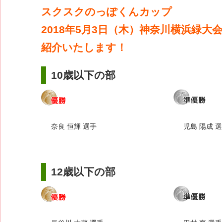
スクスクのっぽくんカップ
2018年5月3日（木）神奈川横浜緑大
紹介いたします！
10歳以下の部
奈良 恒輝 選手
児島 陽成 
12歳以下の部