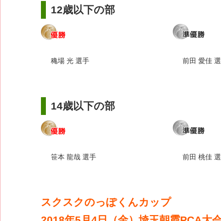
12歳以下の部
穐場 光 選手
前田 愛佳 
14歳以下の部
笹本 龍哉 選手
前田 桃佳 
スクスクのっぽくんカップ
2018年5月4日（金）埼玉朝霞PCA