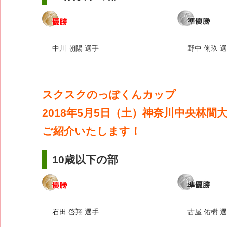
中川 朝陽 選手
野中 俐玖 
スクスクのっぽくんカップ
2018年5月5日（土）神奈川中央林間
ご紹介いたします！
10歳以下の部
石田 啓翔 選手
古屋 佑樹 