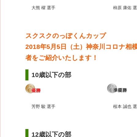
大熊 櫂 選手
柿原 康佑 
スクスクのっぽくんカップ
2018年5月5日（土）神奈川コロナ相
者をご紹介いたします！
10歳以下の部
芳野 駿 選手
桜本 誠也 
12歳以下の部