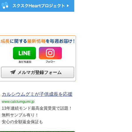
メルマガ登録フォーム
カルシウムグミが子供成長を応援
www.calciumgumi.jp
13年連続モンド最高金賞受賞で話題！
無料サンプル有り！
安心の全額返金保証も