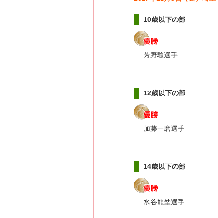
10歳以下の部
芳野駿選手
12歳以下の部
加藤一磨選手
14歳以下の部
水谷龍埜選手