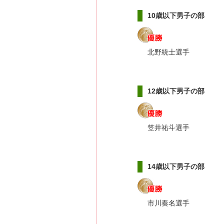
10歳以下男子の部
北野統士選手
12歳以下男子の部
笠井祐斗選手
14歳以下男子の部
市川奏名選手