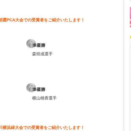
埼玉朝霞PCA大会での受賞者をご紹介いたします！
森煌成選手
横山桃香選手
神奈川横浜緑大会での受賞者をご紹介いたします！