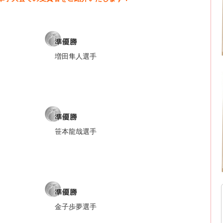
増田隼人選手
笹本龍哉選手
金子歩夢選手