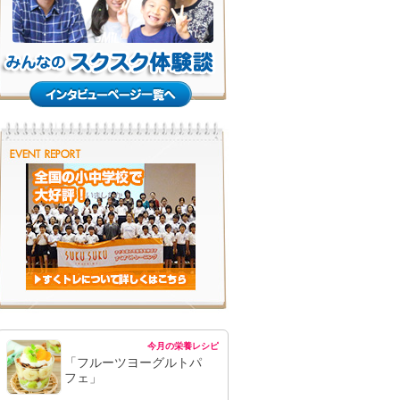
今月の栄養レシピ
「フルーツヨーグルトパ
フェ」