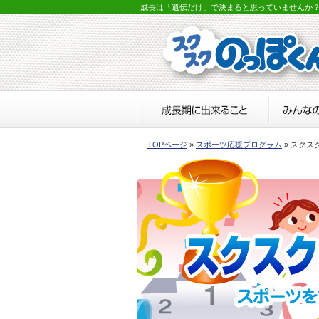
成長は「遺伝だけ」で決まると思っていませんか
TOPページ
»
スポーツ応援プログラム
» スクス