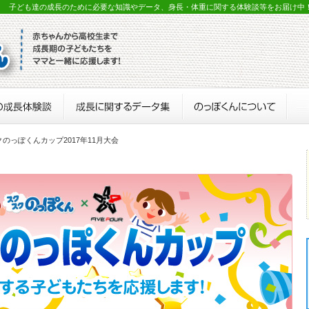
？ 子ども達の成長のために必要な知識やデータ、身長・体重に関する体験談等をお届け中
クのっぽくんカップ2017年11月大会