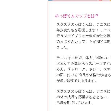
のっぽくんカップとは？
スクスクのっぽくんは、テニスに
年少女たちを応援します！ テニ
行うファイブフォー株式会社と協
のっぽくんカップ」を定期的に開
ました。
テニスは、技術、体力、精神力、
ざまな力を競いあうスポーツです
ろん、ストローク、ボレー、スマ
の面において“身長や体格”の大き
が多い競技でもあります。
スクスクのっぽくんは、テニスに
の体の成長を応援するとともに、
活躍を期待しています！