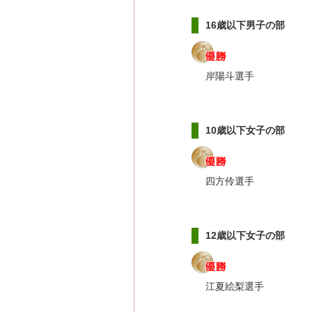
16歳以下男子の部
岸陽斗選手
10歳以下女子の部
四方伶選手
12歳以下女子の部
江夏絵梨選手