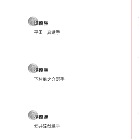
平田十真選手
下村航之介選手
笠井達哉選手