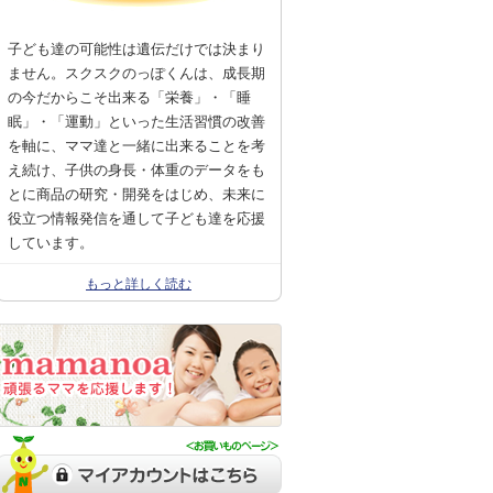
子ども達の可能性は遺伝だけでは決まり
ません。スクスクのっぽくんは、成長期
の今だからこそ出来る「栄養」・「睡
眠」・「運動」といった生活習慣の改善
を軸に、ママ達と一緒に出来ることを考
え続け、子供の身長・体重のデータをも
とに商品の研究・開発をはじめ、未来に
役立つ情報発信を通して子ども達を応援
しています。
もっと詳しく読む