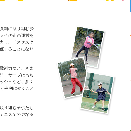
真剣に取り組む少
ス大会の企画運営を
力し、「スクスク
催することになり
戦術力など、さま
が、 サーブはもち
ッシュなど、多く
さが有利に働くこと
取り組む子供たち
テニスでの更なる