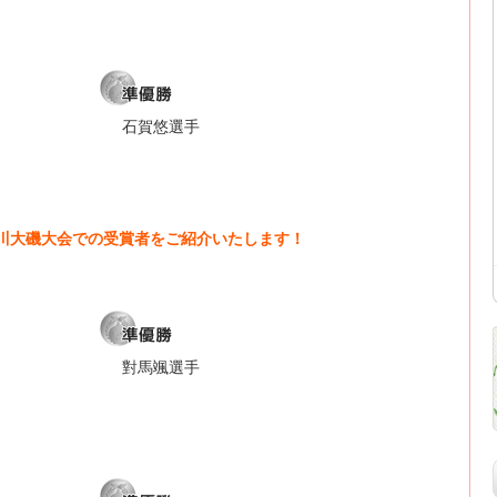
石賀悠選手
神奈川大磯大会での受賞者をご紹介いたします！
對馬颯選手