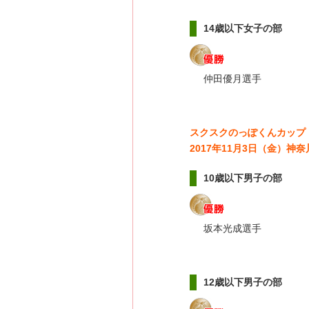
14歳以下女子の部
仲田優月選手
スクスクのっぽくんカップ
2017年11月3日（金）
10歳以下男子の部
坂本光成選手
12歳以下男子の部