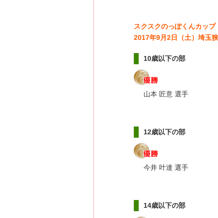
スクスクのっぽくんカップ
2017年9月2日（土）埼
10歳以下の部
山本 匠意 選手
12歳以下の部
今井 叶達 選手
14歳以下の部