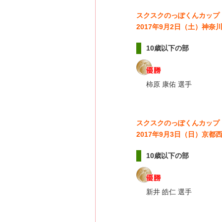
スクスクのっぽくんカップ
2017年9月2日（土）神
10歳以下の部
柿原 康佑 選手
スクスクのっぽくんカップ
2017年9月3日（日）京
10歳以下の部
新井 皓仁 選手