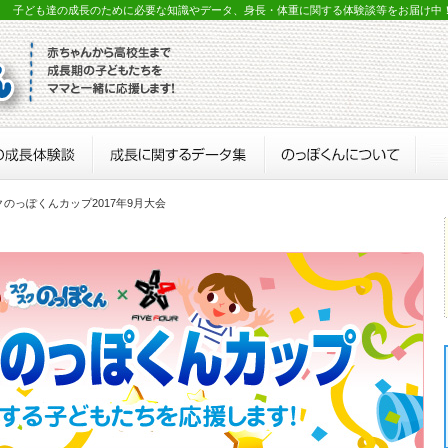
？ 子ども達の成長のために必要な知識やデータ、身長・体重に関する体験談等をお届け中
クのっぽくんカップ2017年9月大会