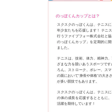
のっぽくんカップとは？
スクスクのっぽくんは、テニスに
年少女たちを応援します！ テニ
行うファイブフォー株式会社と協
のっぽくんカップ」を定期的に開
ました。
テニスは、技術、体力、精神力、
ざまな力を競いあうスポーツです
ろん、ストローク、ボレー、スマ
の面において“身長や体格”の大き
が多い競技でもあります。
スクスクのっぽくんは、テニスに
の体の成長を応援するとともに、
活躍を期待しています！