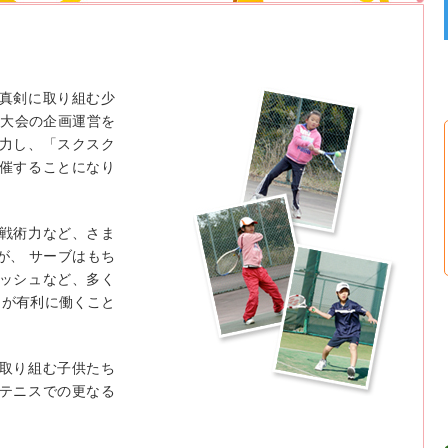
真剣に取り組む少
ス大会の企画運営を
力し、「スクスク
催することになり
戦術力など、さま
が、 サーブはもち
ッシュなど、多く
さが有利に働くこと
取り組む子供たち
テニスでの更なる