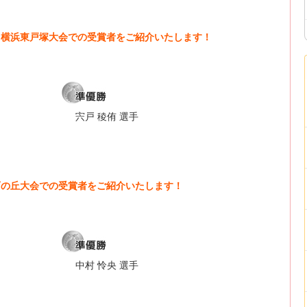
奈川横浜東戸塚大会での受賞者をご紹介いたします！
宍戸 稜侑 選手
都西の丘大会での受賞者をご紹介いたします！
中村 怜央 選手