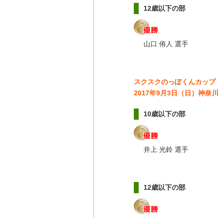
12歳以下の部
山口 侑人 選手
スクスクのっぽくんカップ
2017年9月3日（日）神
10歳以下の部
井上 光鈴 選手
12歳以下の部