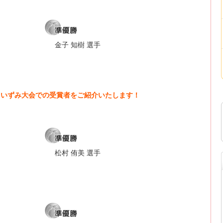
金子 知樹 選手
奈川いずみ大会での受賞者をご紹介いたします！
松村 侑美 選手