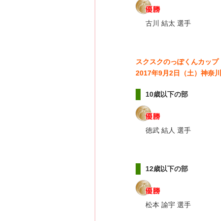
古川 結太 選手
スクスクのっぽくんカップ
2017年9月2日（土）神
10歳以下の部
徳武 結人 選手
12歳以下の部
松本 諭宇 選手