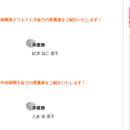
奈川相模原クリエイト大会での受賞者をご紹介いたします！
財津 温仁 選手
奈川中央林間大会での受賞者をご紹介いたします！
入倉 嶺 選手