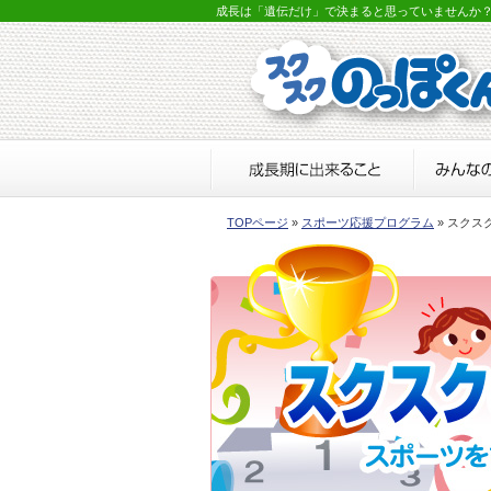
成長は「遺伝だけ」で決まると思っていませんか
TOPページ
»
スポーツ応援プログラム
» スクス