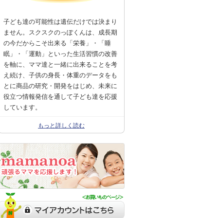
子ども達の可能性は遺伝だけでは決まり
ません。スクスクのっぽくんは、成長期
の今だからこそ出来る「栄養」・「睡
眠」・「運動」といった生活習慣の改善
を軸に、ママ達と一緒に出来ることを考
え続け、子供の身長・体重のデータをも
とに商品の研究・開発をはじめ、未来に
役立つ情報発信を通して子ども達を応援
しています。
もっと詳しく読む