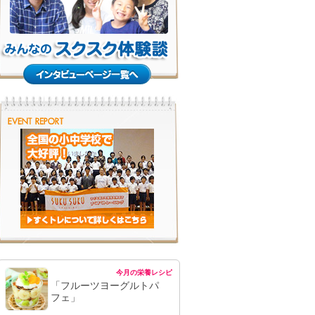
今月の栄養レシピ
「フルーツヨーグルトパ
フェ」