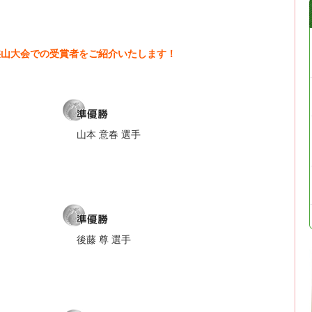
玉狭山大会での受賞者をご紹介いたします！
山本 意春 選手
後藤 尊 選手