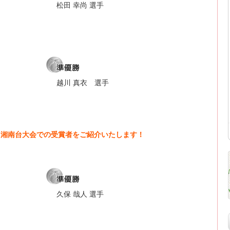
松田 幸尚 選手
越川 真衣 選手
奈川湘南台大会での受賞者をご紹介いたします！
久保 哉人 選手