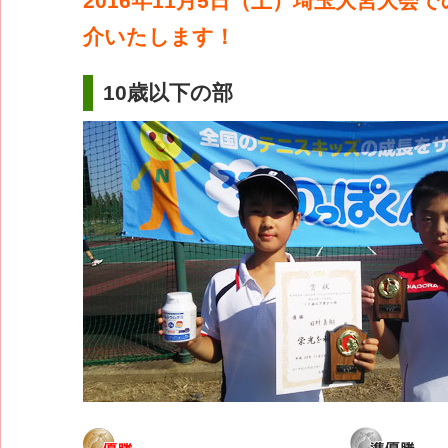
2016年11月5日（土）埼玉大宮大会
介いたします！
10歳以下の部