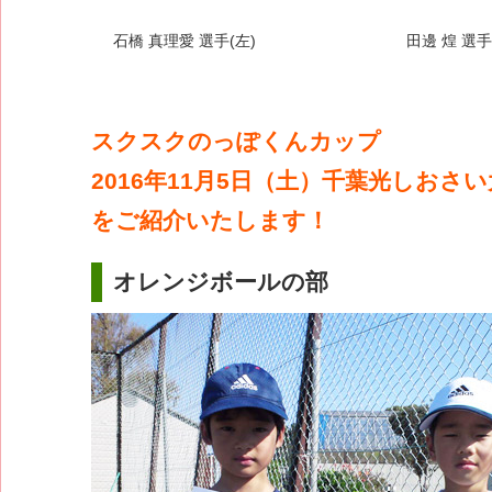
石橋 真理愛 選手(左)
田邊 煌 選手
スクスクのっぽくんカップ
2016年11月5日（土）千葉光しおさ
をご紹介いたします！
オレンジボールの部