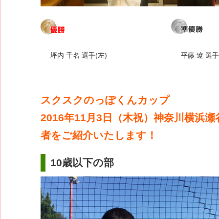
坪内 千名 選手(左)
平藤 遼 選手
スクスクのっぽくんカップ
2016年11月3日（木祝）神奈川横浜
者をご紹介いたします！
10歳以下の部