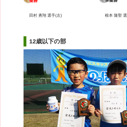
田村 勇翔 選手(左)
根本 隆聖 選
12歳以下の部