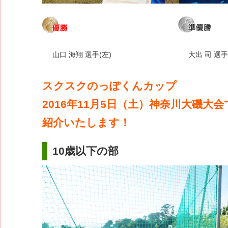
山口 海翔 選手(左)
大出 司 選手
スクスクのっぽくんカップ
2016年11月5日（土）神奈川大磯大
紹介いたします！
10歳以下の部