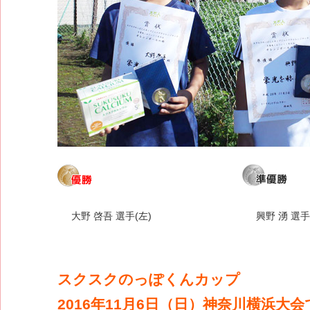
大野 啓吾 選手(左)
興野 湧 選手
スクスクのっぽくんカップ
2016年11月6日（日）神奈川横浜大