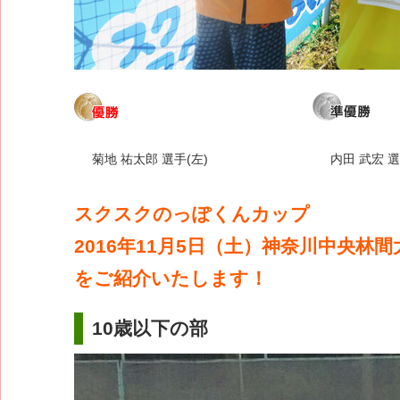
菊地 祐太郎 選手(左)
内田 武宏 選
スクスクのっぽくんカップ
2016年11月5日（土）神奈川中央林
をご紹介いたします！
10歳以下の部