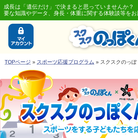
成長は「遺伝だけ」で決まると思っていませんか？
要な知識やデータ、身長・体重に関する体験談等をお
TOPページ
»
スポーツ応援プログラム
» スクスクのっぽ