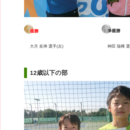
大月 友禅 選手(左)
神田 瑞稀 選
12歳以下の部