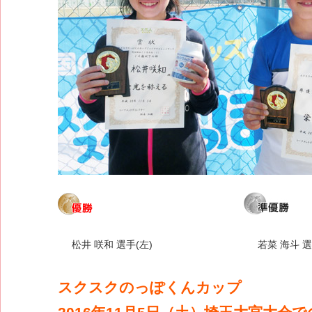
松井 咲和 選手(左)
若菜 海斗 選
スクスクのっぽくんカップ