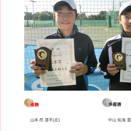
山本 昂 選手(左)
中山 拓海 選