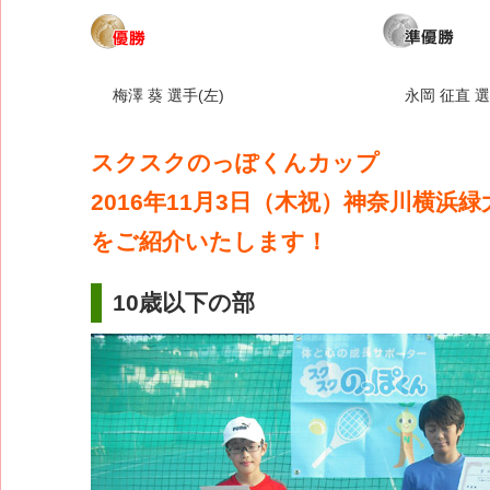
梅澤 葵 選手(左)
永岡 征直 選
スクスクのっぽくんカップ
2016年11月3日（木祝）神奈川横浜
をご紹介いたします！
10歳以下の部