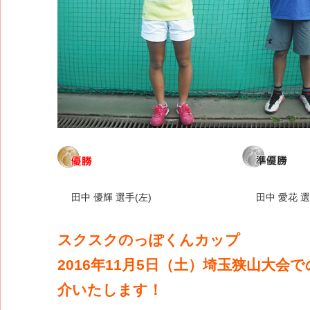
田中 優輝 選手(左)
田中 愛花 選
スクスクのっぽくんカップ
2016年11月5日（土）埼玉狭山大会
介いたします！