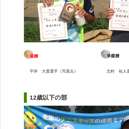
平井 大貴選手（写真左）
北村 祐人
12歳以下の部