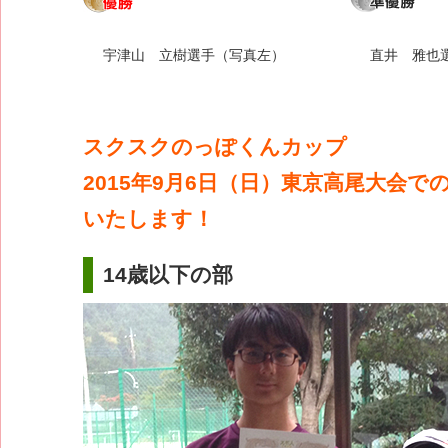
宇津山 立樹選手（写真左）
直井 雅也
スクスクのっぽくんカップ
2015年9月6日（日）東京高尾大会で
いたします！
14歳以下の部