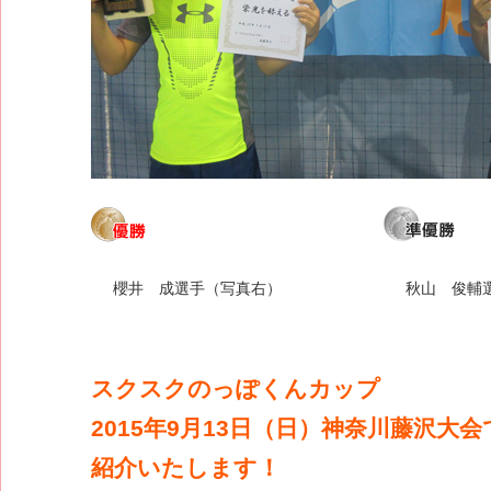
櫻井 成選手（写真右）
秋山 俊輔
スクスクのっぽくんカップ
2015年9月13日（日）神奈川藤沢大
紹介いたします！