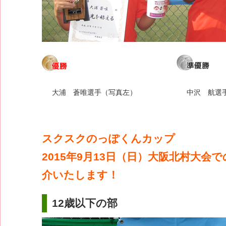
大浦 蒼唯選手（写真左）
中沢 航選
スクスクのっぽくんカップ
2015年9月13日（日）大阪北村大会
介いたします！
12歳以下の部