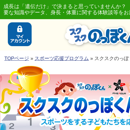
成長は「遺伝だけ」で決まると思っていませんか？
要な知識やデータ、身長・体重に関する体験談等をお
TOPページ
»
スポーツ応援プログラム
» スクスクのっぽ