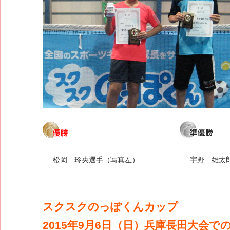
松岡 玲央選手（写真左）
宇野 雄太
スクスクのっぽくんカップ
2015年9月6日（日）兵庫長田大会で