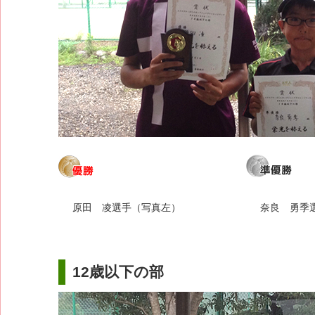
原田 凌選手（写真左）
奈良 勇季
12歳以下の部