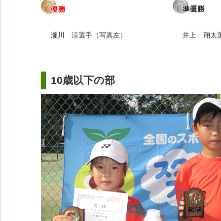
瀧川 涼選手（写真左）
井上 翔太
10歳以下の部