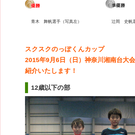
青木 舞帆選手（写真左）
辻岡 史帆
スクスクのっぽくんカップ
2015年9月6日（日）神奈川湘南台大
紹介いたします！
12歳以下の部