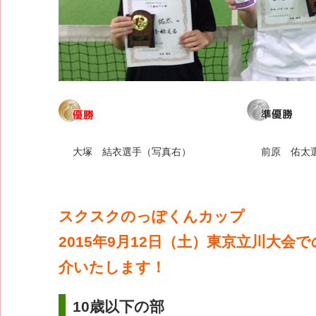
大塚 結衣選手（写真右）
前原 佑太
スクスクのっぽくんカップ
2015年9月12日（土）東京立川大会
介いたします！
10歳以下の部