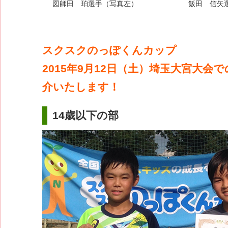
図師田 珀選手（写真左）
飯田 信矢
スクスクのっぽくんカップ
2015年9月12日（土）埼玉大宮大会
介いたします！
14歳以下の部