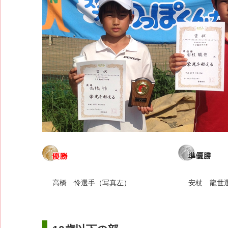
高橋 怜選手（写真左）
安杖 龍世