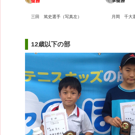
三田 篤史選手（写真左）
月岡 千大
12歳以下の部