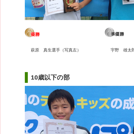
萩原 真生選手（写真左）
宇野 雄太
10歳以下の部