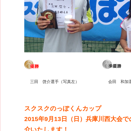
三田 啓介選手（写真左）
会田 和加
スクスクのっぽくんカップ
2015年9月13日（日）兵庫川西大会
介いたします！