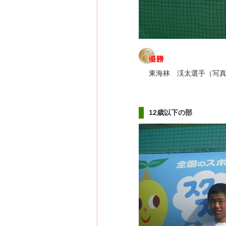
東海林 渓太選手（写
12歳以下の部