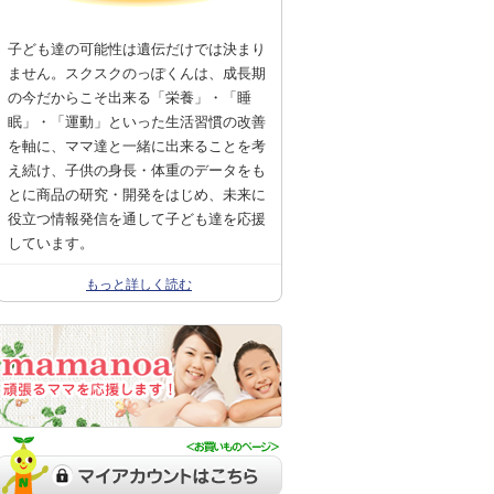
子ども達の可能性は遺伝だけでは決まり
ません。スクスクのっぽくんは、成長期
の今だからこそ出来る「栄養」・「睡
眠」・「運動」といった生活習慣の改善
を軸に、ママ達と一緒に出来ることを考
え続け、子供の身長・体重のデータをも
とに商品の研究・開発をはじめ、未来に
役立つ情報発信を通して子ども達を応援
しています。
もっと詳しく読む