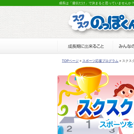
成長は「遺伝だけ」で決まると思っていませんか
TOPページ
»
スポーツ応援プログラム
» スクス