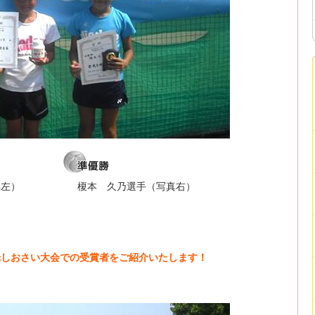
真左）
榎本 久乃選手（写真右）
葉光しおさい大会での受賞者をご紹介いたします！