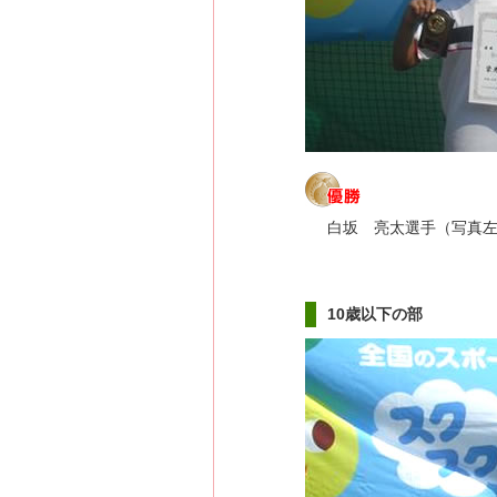
白坂 亮太選手（写真
10歳以下の部