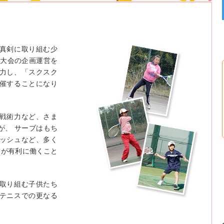
真剣に取り組む少
ス大会の企画運営を
力し、「スクスク
催することになり
戦術力など、さま
が、 サーブはもち
ッシュなど、多く
さが有利に働くこと
取り組む子供たち
テニスでの更なる