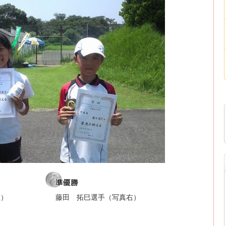
左）
藤田 拓巳選手（写真右）