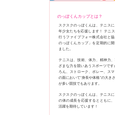
のっぽくんカップとは？
スクスクのっぽくんは、テニスに
年少女たちを応援します！ テニ
行うファイブフォー株式会社と協
のっぽくんカップ」を定期的に開
ました。
テニスは、技術、体力、精神力、
ざまな力を競いあうスポーツです
ろん、ストローク、ボレー、スマ
の面において“身長や体格”の大き
が多い競技でもあります。
スクスクのっぽくんは、テニスに
の体の成長を応援するとともに、
活躍を期待しています！