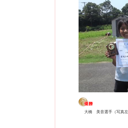
大橋 美音選手（写真