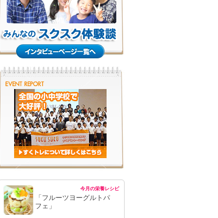
今月の栄養レシピ
「フルーツヨーグルトパ
フェ」