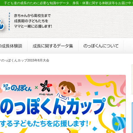
？ 子ども達の成長のために必要な知識やデータ、身長・体重に関する体験談等をお届け中
クのっぽくんカップ2015年8月大会