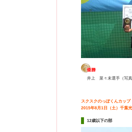
井上 菜々未選手（写
スクスクのっぽくんカップ
2015年8月1日（土）千
12歳以下の部