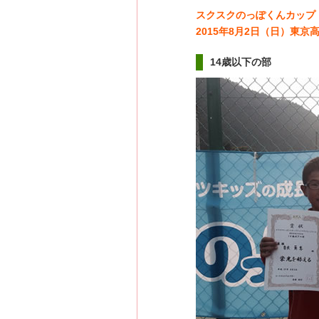
スクスクのっぽくんカップ
2015年8月2日（日）東
14歳以下の部