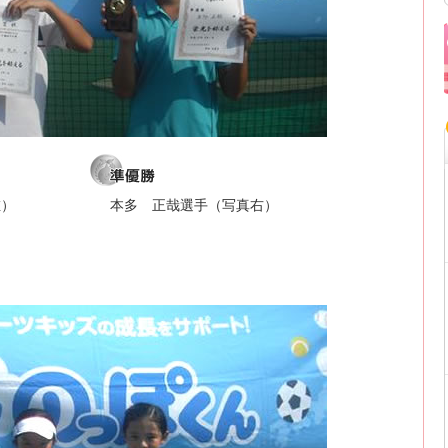
左）
本多 正哉選手（写真右）