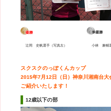
辻岡 史帆選手（写真左）
小林 兼輔
スクスクのっぽくんカップ
2015年7月12日（日）神奈川湘南台
ご紹介いたします！
12歳以下の部