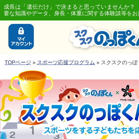
成長は「遺伝だけ」で決まると思っていませんか？
要な知識やデータ、身長・体重に関する体験談等をお
TOPページ
»
スポーツ応援プログラム
» スクスクのっぽ