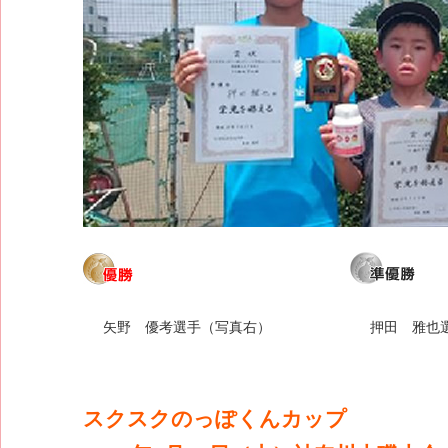
矢野 優考選手（写真右）
押田 雅也
スクスクのっぽくんカップ