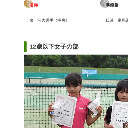
泉 浩大選手（中央）
日浦 竜馬
12歳以下女子の部