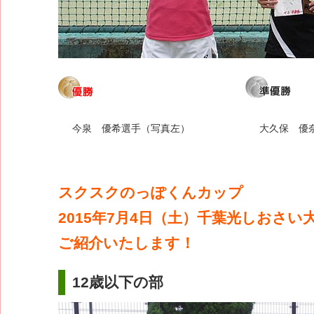
今泉 優希選手（写真左）
大久保 優
スクスクのっぽくんカップ
2015年7月4日（土）千葉光しおさ
ご紹介いたします！
12歳以下の部