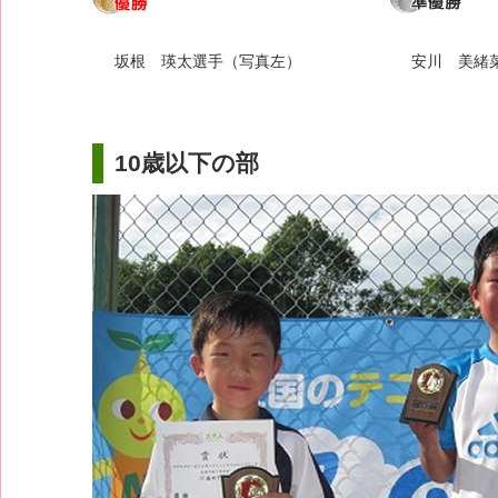
坂根 瑛太選手（写真左）
安川 美緒
10歳以下の部