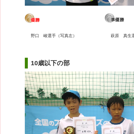
野口 峻選手（写真左）
萩原 真生
10歳以下の部