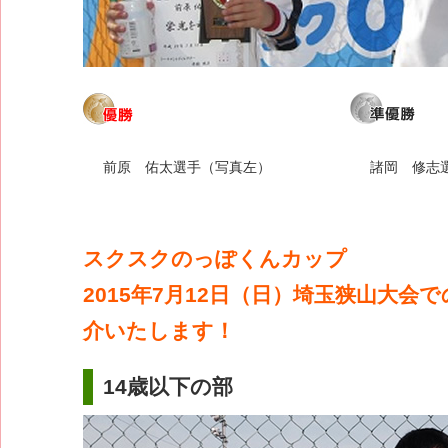
前原 佑太選手（写真左）
諸岡 修志
スクスクのっぽくんカップ
2015年7月12日（日）埼玉狭山大会
介いたします！
14歳以下の部