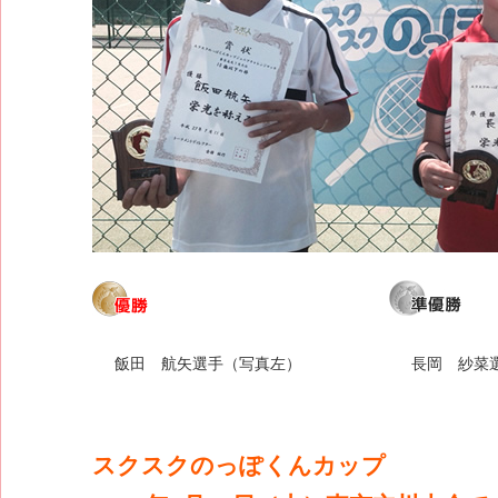
飯田 航矢選手（写真左）
長岡 紗菜
スクスクのっぽくんカップ