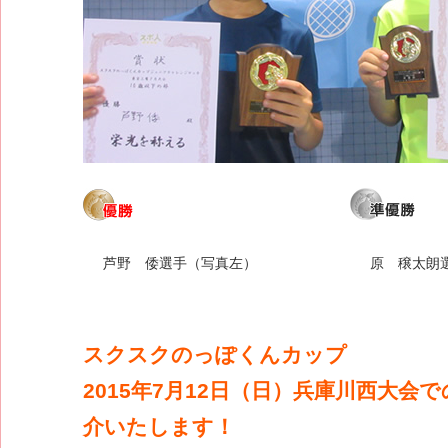
芦野 倭選手（写真左）
原 穣太朗
スクスクのっぽくんカップ
2015年7月12日（日）兵庫川西大会
介いたします！