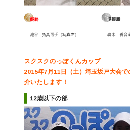
池谷 拓真選手（写真左）
轟木 香音
スクスクのっぽくんカップ
2015年7月11日（土）埼玉坂戸大会
介いたします！
12歳以下の部