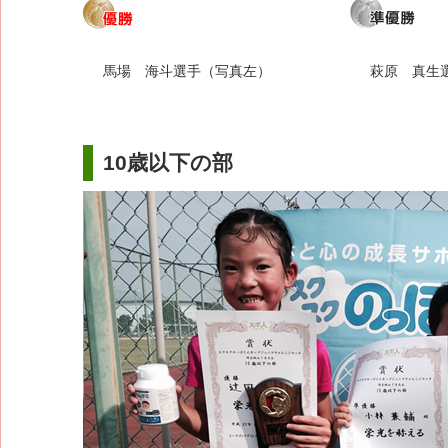
馬場 海斗選手（写真左）
萩原 真生
10歳以下の部