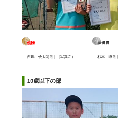
西嶋 優太朗選手（写真左）
杉本 環選
10歳以下の部