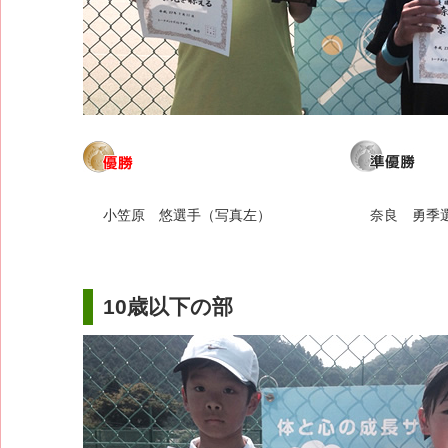
小笠原 悠選手（写真左）
奈良 勇季
10歳以下の部