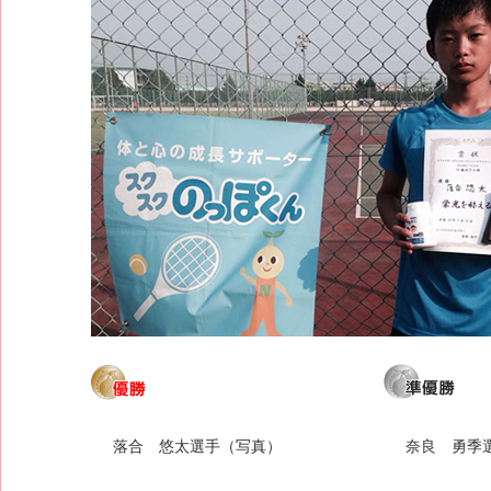
落合 悠太選手（写真）
奈良 勇季