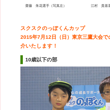
齋藤 朱花選手（写真左）
江村 貴基
スクスクのっぽくんカップ
2015年7月12日（日）東京三鷹大会
介いたします！
10歳以下の部