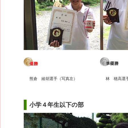
熊倉 綾胡選手（写真左）
林 穂高選
小学４年生以下の部