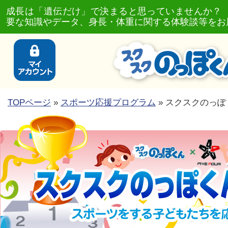
成長は「遺伝だけ」で決まると思っていませんか？
要な知識やデータ、身長・体重に関する体験談等をお
TOPページ
»
スポーツ応援プログラム
» スクスクのっぽく