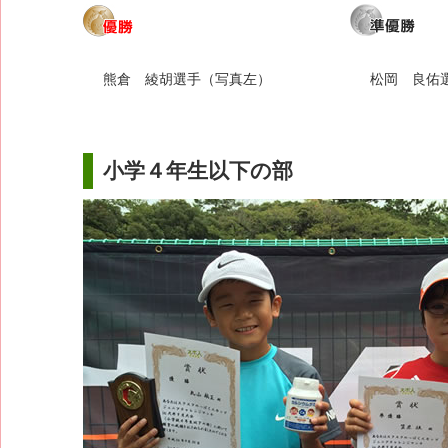
熊倉 綾胡選手（写真左）
松岡 良佑
小学４年生以下の部