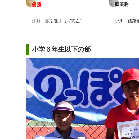
沖野 喜之選手（写真左）
小川 優菜
小学６年生以下の部