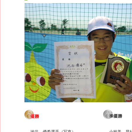
池谷 優希選手（写真）
小林美 早