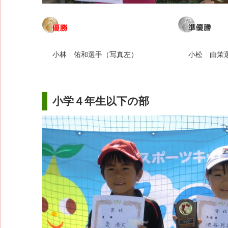
小林 佑和選手（写真左）
小松 由茉
小学４年生以下の部