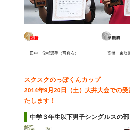
田中 俊輔選手（写真右）
高橋 束瑳
スクスクのっぽくんカップ
2014年9月20日（土）大井大会での
たします！
中学３年生以下男子シングルスの部