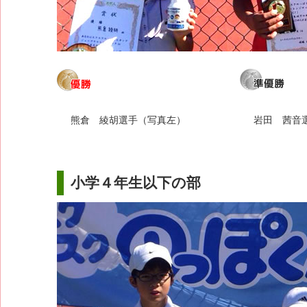
熊倉 綾胡選手（写真左）
岩田 茜音
小学４年生以下の部