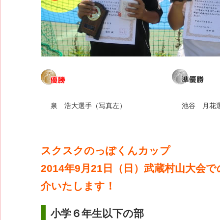
泉 浩大選手（写真左）
池谷 月花
スクスクのっぽくんカップ
2014年9月21日（日）武蔵村山大会
介いたします！
小学６年生以下の部