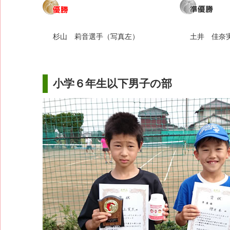
杉山 莉音選手（写真左）
土井 佳奈
小学６年生以下男子の部