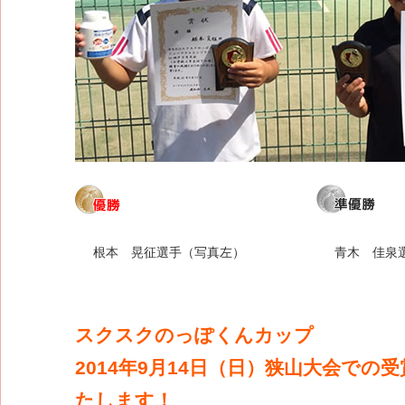
根本 晃征選手（写真左）
青木 佳泉
スクスクのっぽくんカップ
2014年9月14日（日）狭山大会での
たします！