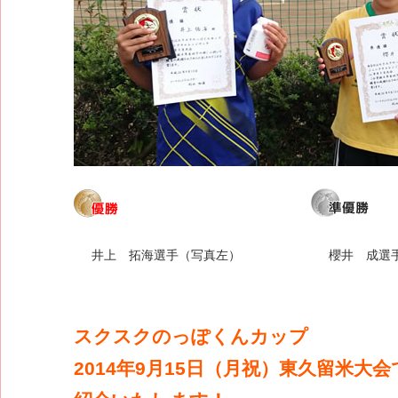
井上 拓海選手（写真左）
櫻井 成選
スクスクのっぽくんカップ
2014年9月15日（月祝）東久留米大