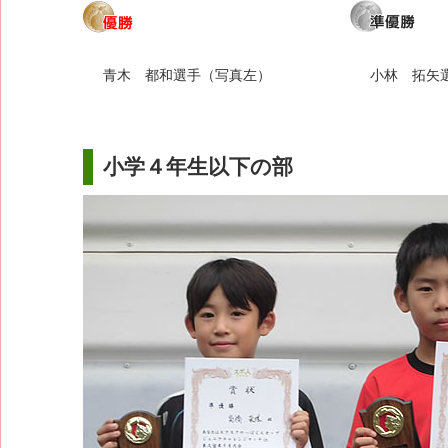
青木 都和選手（写真左）
小林 拓矢
小学４年生以下の部