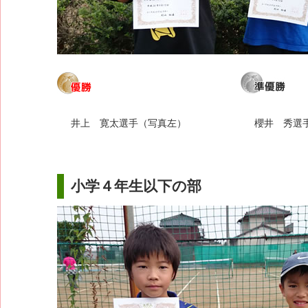
井上 寛太選手（写真左）
櫻井 秀選
小学４年生以下の部