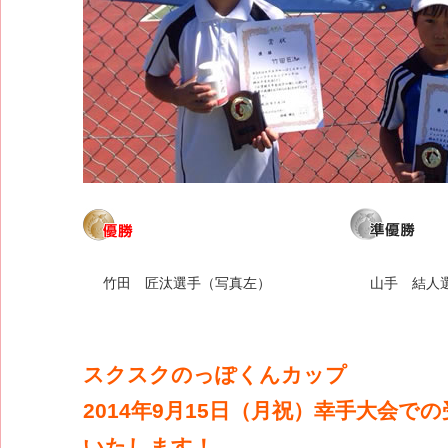
竹田 匠汰選手（写真左）
山手 結人
スクスクのっぽくんカップ
2014年9月15日（月祝）幸手大会で
いたします！