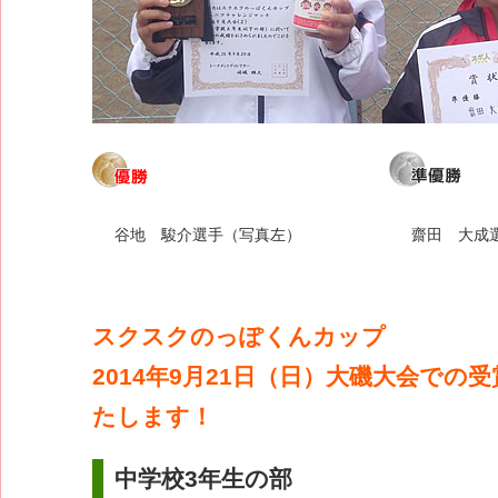
谷地 駿介選手（写真左）
齋田 大成
スクスクのっぽくんカップ
2014年9月21日（日）大磯大会での
たします！
中学校3年生の部