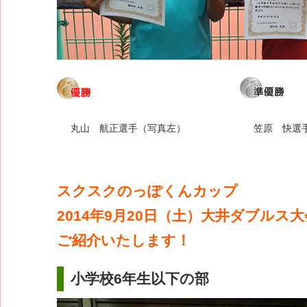
丸山 航正選手（写真左）
笠原 快選
スクスクのっぽくんカップ
2014年9月20日（土）大井ダブルス
ご紹介いたします！
小学校6年生以下の部