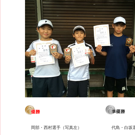
岡部・西村選手（写真左）
代島・白坂