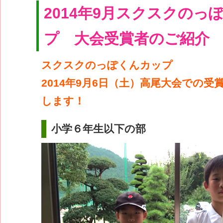
2014年9月スクスクのっ
プ 大会受賞者のご紹介
スクスクのっぽくんカップ
2014年9月6日（土）高尾大会での受
します！
小学６年生以下の部