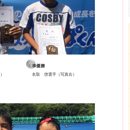
左）
名取 啓選手（写真右）