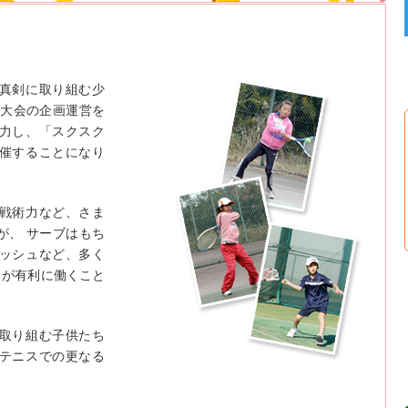
真剣に取り組む少
ス大会の企画運営を
力し、「スクスク
催することになり
戦術力など、さま
が、 サーブはもち
ッシュなど、多く
さが有利に働くこと
取り組む子供たち
テニスでの更なる