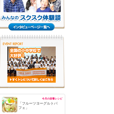
今月の栄養レシピ
「フルーツヨーグルトパ
フェ」