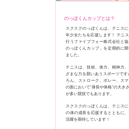
のっぽくんカップとは？
スクスクのっぽくんは、テニスに
年少女たちを応援します！ テニ
行うファイブフォー株式会社と協
のっぽくんカップ」を定期的に開
ました。
テニスは、技術、体力、精神力、
ざまな力を競いあうスポーツです
ろん、ストローク、ボレー、スマ
の面において“身長や体格”の大き
が多い競技でもあります。
スクスクのっぽくんは、テニスに
の体の成長を応援するとともに、
活躍を期待しています！