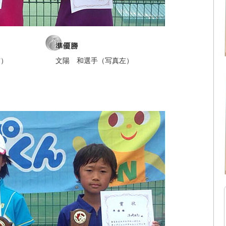
右）
文陽 和選手（写真左）