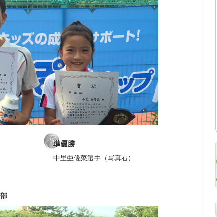
）
中里亜優菜選手（写真右）
の部