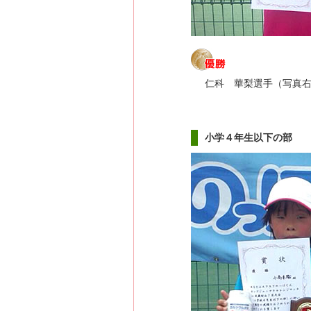
仁科 華梨選手（写真
小学４年生以下の部