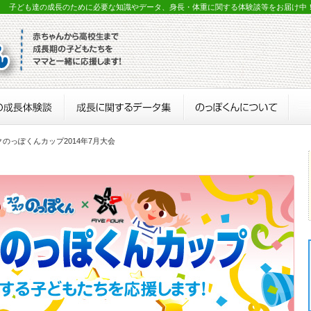
？ 子ども達の成長のために必要な知識やデータ、身長・体重に関する体験談等をお届け中
クのっぽくんカップ2014年7月大会