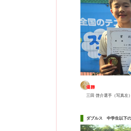
三田 啓介選手（写真左
ダブルス 中学生以下