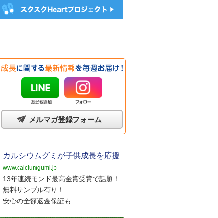
メルマガ登録フォーム
カルシウムグミが子供成長を応援
www.calciumgumi.jp
13年連続モンド最高金賞受賞で話題！
無料サンプル有り！
安心の全額返金保証も