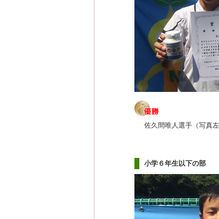
佐久間唯人選手（写真
小学６年生以下の部