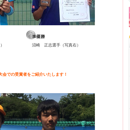
左）
沼崎 正志選手（写真右）
大井大会での受賞者をご紹介いたします！