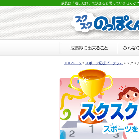
成長は「遺伝だけ」で決まると思っていませんか
TOPページ
»
スポーツ応援プログラム
» スクス