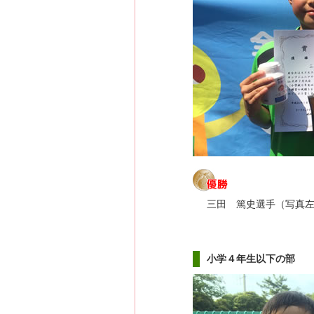
三田 篤史選手（写真
小学４年生以下の部