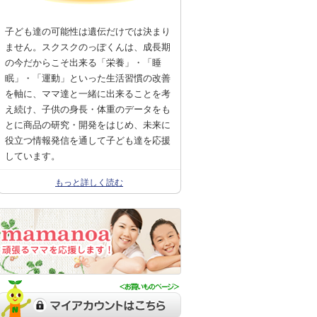
子ども達の可能性は遺伝だけでは決まり
ません。スクスクのっぽくんは、成長期
の今だからこそ出来る「栄養」・「睡
眠」・「運動」といった生活習慣の改善
を軸に、ママ達と一緒に出来ることを考
え続け、子供の身長・体重のデータをも
とに商品の研究・開発をはじめ、未来に
役立つ情報発信を通して子ども達を応援
しています。
もっと詳しく読む