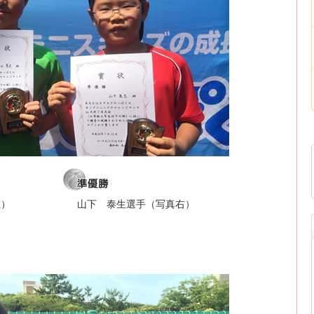
左）
山下 泰生選手（写真右）