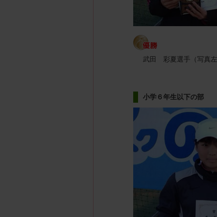
武田 彩夏選手（写真
小学６年生以下の部