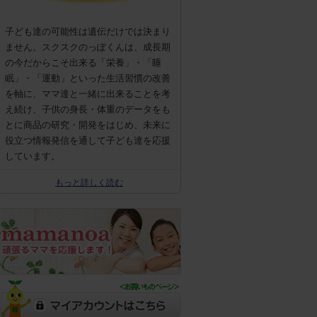
子ども達の可能性は遺伝だけでは決まり
ません。スクスクのっぽくんは、成長期
の今だからこそ出来る「栄養」・「睡
眠」・「運動」といった生活習慣の改善
を軸に、ママ達と一緒に出来ることを考
え続け、子供の身長・体重のデータをも
とに商品の研究・開発をはじめ、未来に
役立つ情報発信を通して子ども達を応援
しています。
もっと詳しく読む