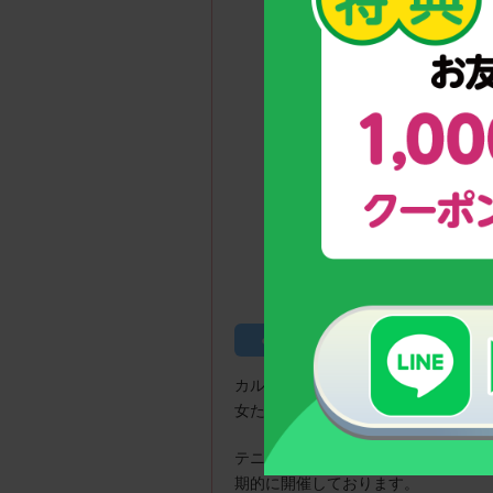
寺田 賢成選手（写真
のっぽくんカップとは
カルシウムグミを皆さまに提供して
女たちを応援します！
テニス大会の企画運営を行うファイ
期的に開催しております。