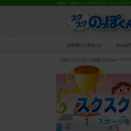
成長は「遺伝だけ」で決まると思っていませんか
TOPページ
»
スポーツ応援プログラム
» スクス