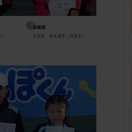
左）
五百住 奎太選手（写真右）