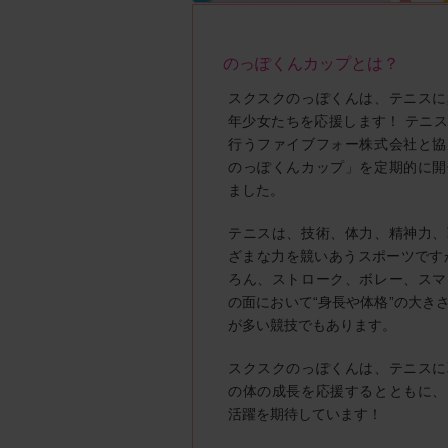
のっぽくんカップとは？
スクスクのっぽくんは、テニスに
年少女たちを応援します！ テニ
行うファイブフォー株式会社と協
のっぽくんカップ」を定期的に開
ました。
テニスは、技術、体力、精神力、
ざまな力を競いあうスポーツです
ろん、ストローク、ボレー、スマ
の面において“身長や体格”の大き
が多い競技でもあります。
スクスクのっぽくんは、テニスに
の体の成長を応援するとともに、
活躍を期待しています！