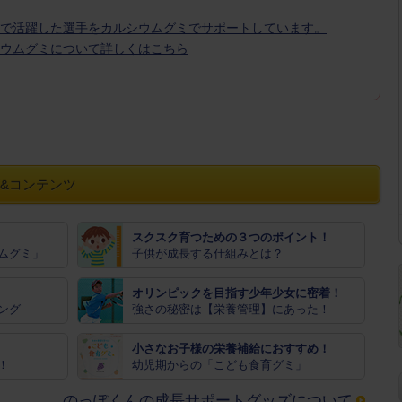
で活躍した選手をカルシウムグミでサポートしています。
ウムグミについて詳しくはこちら
&コンテンツ
スクスク育つための３つのポイント！
ムグミ」
子供が成長する仕組みとは？
オリンピックを目指す少年少女に密着！
ング
強さの秘密は【栄養管理】にあった！
小さなお子様の栄養補給におすすめ！
！
幼児期からの「こども食育グミ」
のっぽくんの成長サポートグッズについて