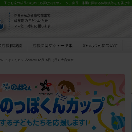
？ 子ども達の成長のために必要な知識やデータ、身長・体重に関する体験談等をお届け中
クのっぽくんカップ2013年12月15日（日）大宮大会