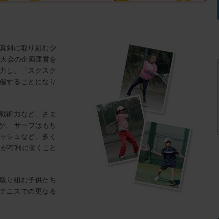
真剣に取り組む少
ス大会の企画運営を
力し、「スクスク
催することになり
戦術力など、さま
が、 サーブはもち
ッシュなど、多く
さが有利に働くこと
取り組む子供たち
テニスでの更なる