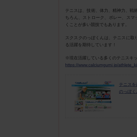
テニスは、技術、体力、精神力、戦
ちろん、ストローク、ボレー、スマ
くことが多い競技でもあります。
スクスクのっぽくんは、テニスに取
る活躍を期待しています！
※現在活躍している多くのテニスキ
https://www.calciumgumi.jp/athlete_ki
テニスを
のっぽく