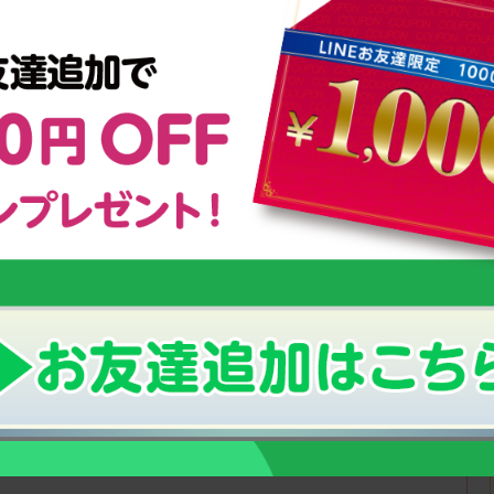
左）
服部 一慧選手（写真右）
いる「スクスクのっぽくん」は、テニスに真剣に取り組む少年少
ブフォー株式会社と協力し、「スクスクのっぽくんカップ」を定