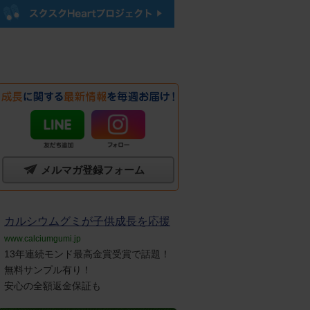
メルマガ登録フォーム
カルシウムグミが子供成長を応援
www.calciumgumi.jp
13年連続モンド最高金賞受賞で話題！
無料サンプル有り！
安心の全額返金保証も