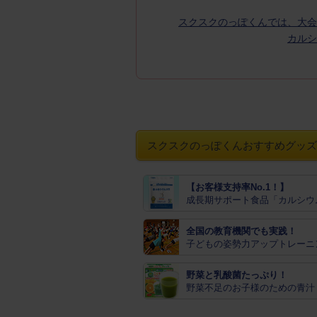
スクスクのっぽくんでは、大会
カルシ
スクスクのっぽくんおすすめグッズ
【お客様支持率No.1！】
成長期サポート食品「カルシウ
全国の教育機関でも実践！
子どもの姿勢力アップトレーニ
野菜と乳酸菌たっぷり！
野菜不足のお子様のための青汁