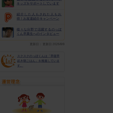
キッズをサポートしています
紹介した人もされた人もお
得！お友達紹介キャンペーン
様々な分野で活躍するのっぽ
くん卒業生へのインタビュー
更新日：
更新日 2026/8/9
スクスクのっぽくんは「早寝早
起き朝ごはん」を推進していま
す。