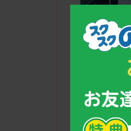
弥富 十和選手（写真
小学４年生以下の部