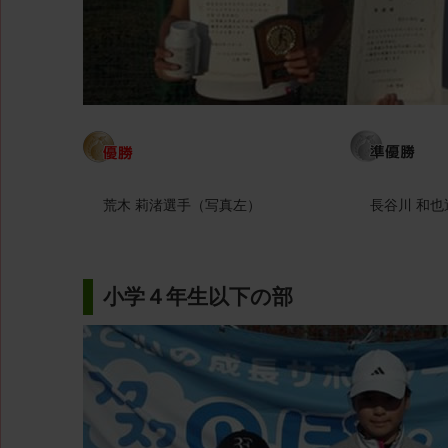
荒木 莉渚選手（写真左）
長谷川 和
小学４年生以下の部