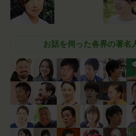
お話を伺った各界の著名