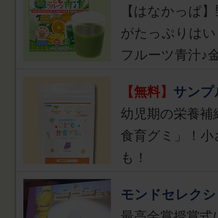
【はなかっぱ】
がたっぷりはい
フルーツ青汁♪
【無料】
サンプ
幼児期の栄養補
食育グミ」！小
も！
モンドセレクシ
最高金賞授賞式