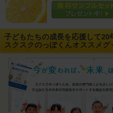
子どもたちの成長を応援して20年
スクスクのっぽくんオススメグ