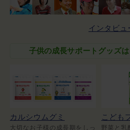
インタビュ
子供の成長サポートグッズは
カルシウムグミ
こども
大切なお子様の成長期をしっ
野菜と乳