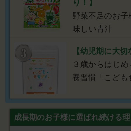
り！】
野菜不足のお子
味しい青汁
【幼児期に大切
３歳からはじめ
養習慣「こども
成長期のお子様に選ばれ続ける理