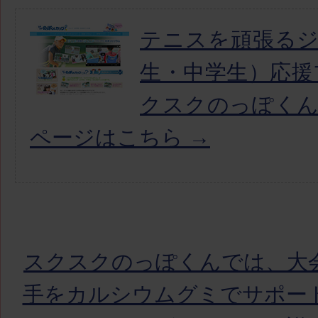
テニスを頑張る
生・中学生）応援
クスクのっぽく
ページはこちら →
スクスクのっぽくんでは、大
手をカルシウムグミでサポー