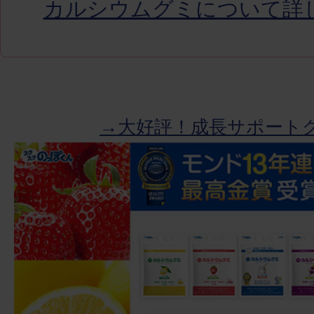
カルシウムグミについて詳
→大好評！成長サポート