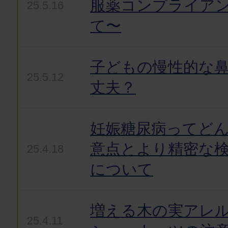
服薬コンプライア
25.5.16
て〜
子どもの慢性的な
25.5.12
丈夫？
妊娠糖尿病ってど
意点とより精密な
25.4.18
について
増える木の実アレ
25.4.11