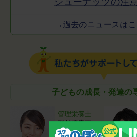
シューナッツの注
→過去のニュースはこ
子どもの成長・発達の
管理栄養士
磯村優貴恵