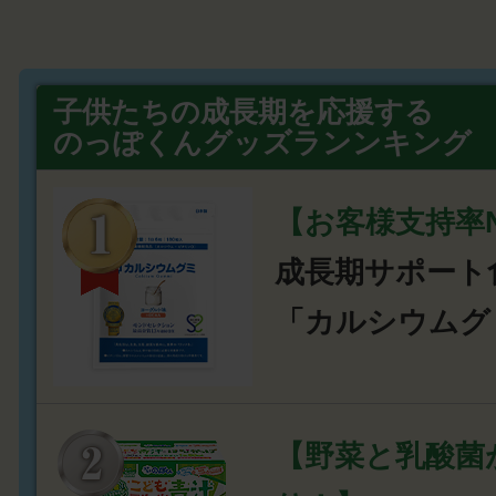
子供たちの成長期を応援する
のっぽくんグッズランンキング
【お客様支持率N
成長期サポート
「カルシウムグ
【野菜と乳酸菌