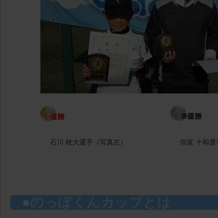
石川 晄大選手（写真左）
弥富 十和
のっぽくんカップとは