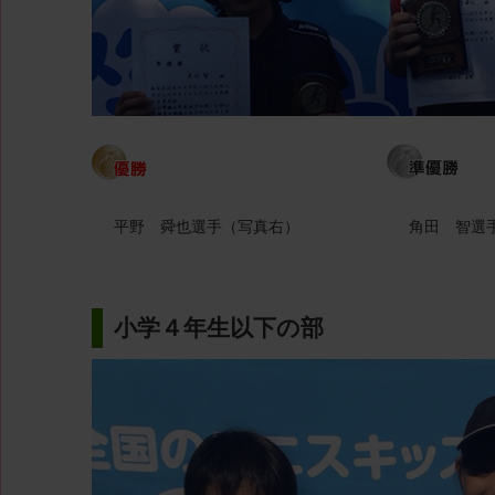
平野 舜也選手（写真右）
角田 智選
小学４年生以下の部