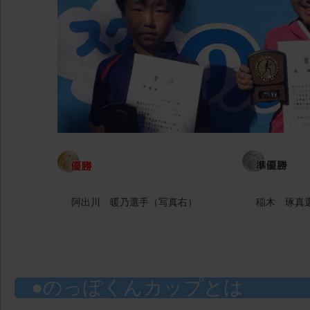
阿出川 暖乃選手（写真右）
稲木 琢真
のっぽくんカップとは