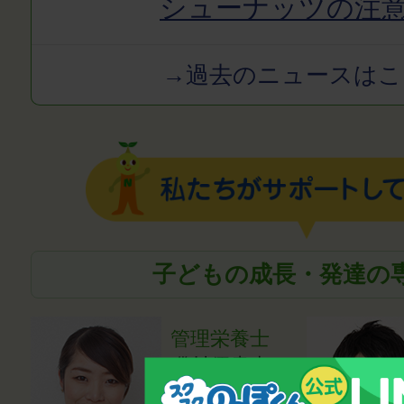
シューナッツの注
→過去のニュースはこ
子どもの成長・発達の
管理栄養士
磯村優貴恵