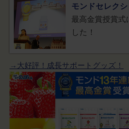
モンドセレクシ
最高金賞授賞式
した！
→大好評！成長サポートグッズ！