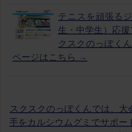
テニスを頑張る
生・中学生）応援
クスクのっぽく
ページはこちら →
スクスクのっぽくんでは、大
手をカルシウムグミでサポー