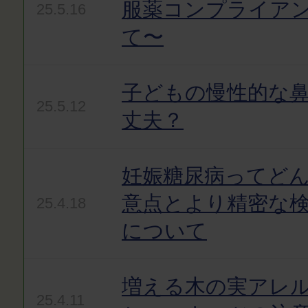
服薬コンプライア
25.5.16
て〜
子どもの慢性的な
25.5.12
丈夫？
妊娠糖尿病ってど
意点とより精密な
25.4.18
について
増える木の実アレ
25.4.11