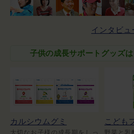
インタビュ
子供の成長サポートグッズは
カルシウムグミ
こども
大切なお子様の成長期をしっ
野菜と乳