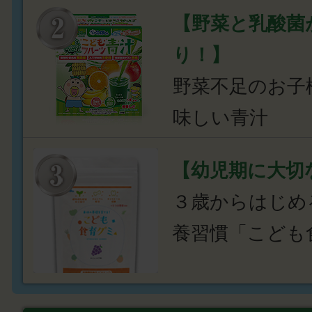
【野菜と乳酸菌
り！】
野菜不足のお子
味しい青汁
【幼児期に大切
３歳からはじめ
養習慣「こども