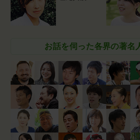
お話を伺った各界の著名