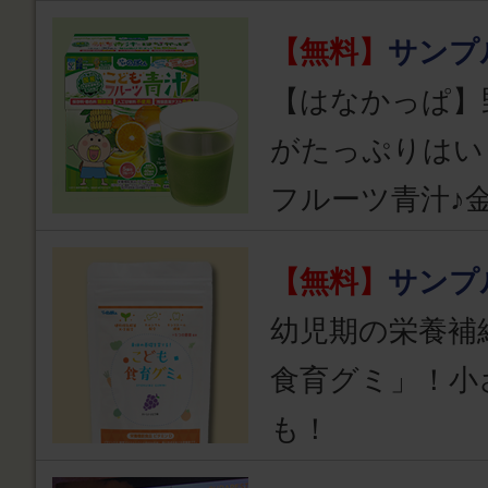
【無料】
サンプ
【はなかっぱ】
がたっぷりはい
フルーツ青汁♪
【無料】
サンプ
幼児期の栄養補
食育グミ」！小
も！