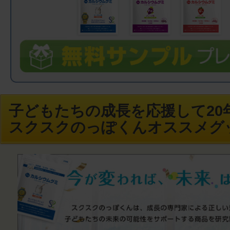
子どもたちの成長を応援して20年
スクスクのっぽくんオススメグ