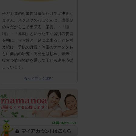
子ども達の可能性は遺伝だけでは決まり
ません。スクスクのっぽくんは、成長期
の今だからこそ出来る「栄養」・「睡
眠」・「運動」といった生活習慣の改善
を軸に、ママ達と一緒に出来ることを考
え続け、子供の身長・体重のデータをも
とに商品の研究・開発をはじめ、未来に
役立つ情報発信を通して子ども達を応援
しています。
もっと詳しく読む