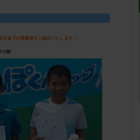
富士見大会での受賞者をご紹介いたします！
スの部