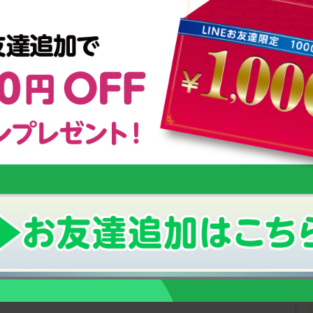
左）
永岡 咲良選手（写真右）
いる「スクスクのっぽくん」は、テニスに真剣に取り組む少年少
ブフォー株式会社と協力し、「スクスクのっぽくんカップ」を定