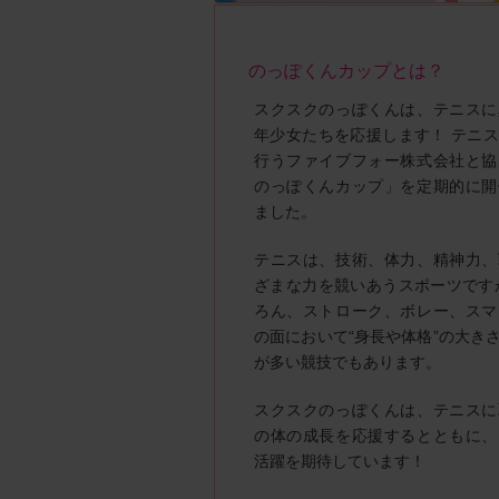
のっぽくんカップとは？
スクスクのっぽくんは、テニスに
年少女たちを応援します！ テニ
行うファイブフォー株式会社と協
のっぽくんカップ」を定期的に開
ました。
テニスは、技術、体力、精神力、
ざまな力を競いあうスポーツです
ろん、ストローク、ボレー、スマ
の面において“身長や体格”の大き
が多い競技でもあります。
スクスクのっぽくんは、テニスに
の体の成長を応援するとともに、
活躍を期待しています！