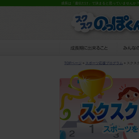
成長は「遺伝だけ」で決まると思っていませんか
TOPページ
»
スポーツ応援プログラム
» スクス