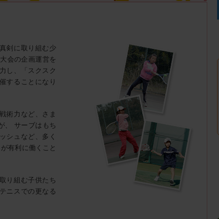
真剣に取り組む少
ス大会の企画運営を
力し、「スクスク
催することになり
戦術力など、さま
が、 サーブはもち
ッシュなど、多く
さが有利に働くこと
取り組む子供たち
テニスでの更なる