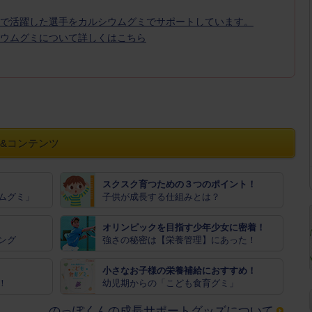
で活躍した選手をカルシウムグミでサポートしています。
ウムグミについて詳しくはこちら
&コンテンツ
スクスク育つための３つのポイント！
ムグミ」
子供が成長する仕組みとは？
オリンピックを目指す少年少女に密着！
ング
強さの秘密は【栄養管理】にあった！
小さなお子様の栄養補給におすすめ！
！
幼児期からの「こども食育グミ」
のっぽくんの成長サポートグッズについて