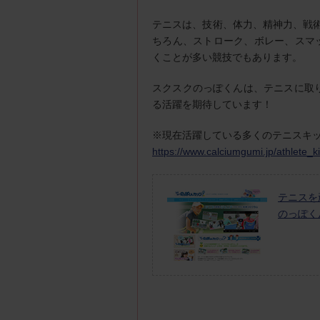
テニスは、技術、体力、精神力、戦
ちろん、ストローク、ボレー、スマ
くことが多い競技でもあります。
スクスクのっぽくんは、テニスに取
る活躍を期待しています！
※現在活躍している多くのテニスキ
https://www.calciumgumi.jp/athlete_ki
テニスを
のっぽく