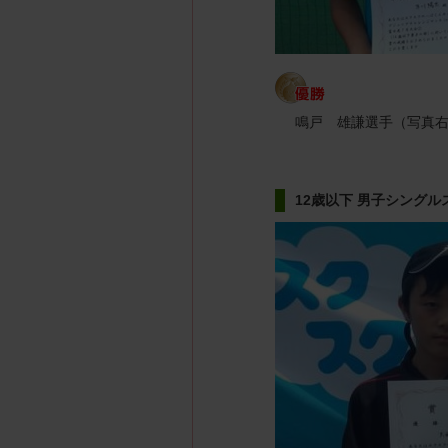
鳴戸 雄謙選手（写真
12歳以下 男子シングル