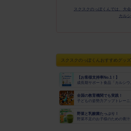
スクスクのっぽくんでは、大会
カルシ
スクスクのっぽくんおすすめグッズ
【お客様支持率No.1！】
成長期サポート食品「カルシウ
全国の教育機関でも実践！
子どもの姿勢力アップトレーニ
野菜と乳酸菌たっぷり！
野菜不足のお子様のための青汁