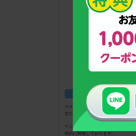
内田 結菜選手（写真
のっぽくんカップとは
カルシウムグミを皆さまに提供して
女たちを応援します！
テニス大会の企画運営を行うファイ
期的に開催しております。