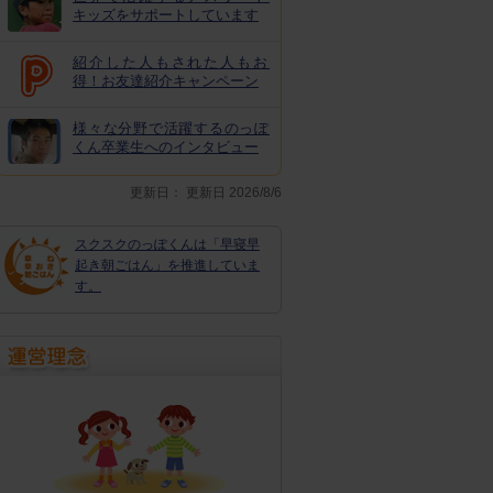
キッズをサポートしています
紹介した人もされた人もお
得！お友達紹介キャンペーン
様々な分野で活躍するのっぽ
くん卒業生へのインタビュー
更新日：
更新日 2026/8/6
スクスクのっぽくんは「早寝早
起き朝ごはん」を推進していま
す。