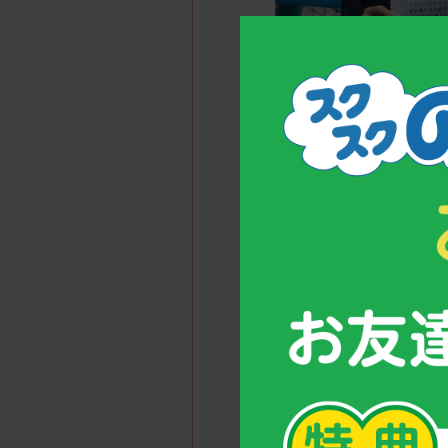
大西 直輝選手（写真
12歳以下 女子シングル