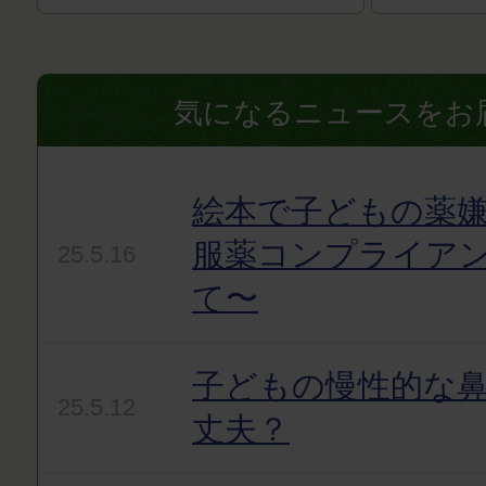
気になるニュースをお
絵本で子どもの薬嫌
服薬コンプライア
25.5.16
て〜
子どもの慢性的な
25.5.12
丈夫？