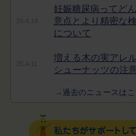
妊娠糖尿病ってど
意点とより精密な
25.4.18
について
増える木の実アレ
25.4.11
シューナッツの注
→過去のニュースはこ