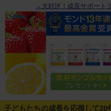
→大好評！成長サポート
子どもたちの成長を応援して20年