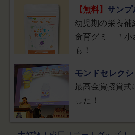
【無料】
サンプ
幼児期の栄養補
食育グミ」！小
も！
モンドセレクシ
最高金賞授賞式
した！
→大好評！成長サポートグッズ！