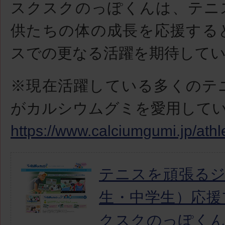
スクスクのっぽくんは、テニ
供たちの体の成長を応援する
スでの更なる活躍を期待して
※現在活躍している多くのテ
がカルシウムグミを愛用して
https://www.calciumgumi.jp/athl
テニスを頑張る
生・中学生）応援
クスクのっぽく