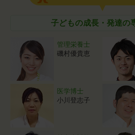
子どもの成長・発達の
管理栄養士
磯村優貴恵
医学博士
小川登志子