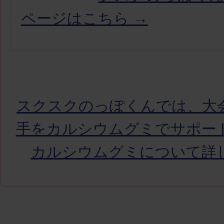
ページはこちら →
スクスクのっぽくんでは、大
手をカルシウムグミでサポー
カルシウムグミについて詳