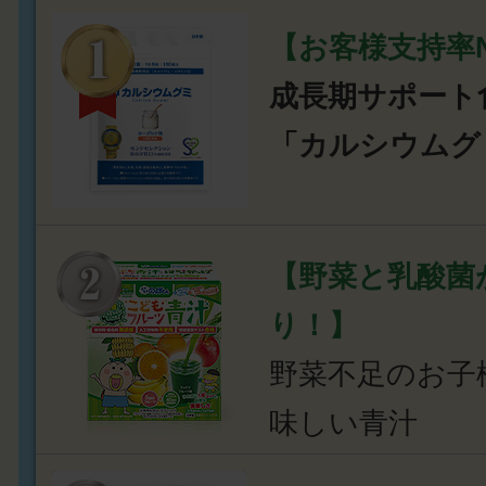
【お客様支持率N
成長期サポート
「カルシウムグ
【野菜と乳酸菌
り！】
野菜不足のお子
味しい青汁