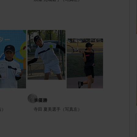
右）
寺田 夏美選手（写真左）