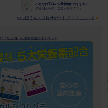
小さなお子様の栄養補給におすすめ！
！
幼児期からの「こども食育グミ」
のっぽくんの成長サポートグッズについて
い「成長期」の栄養補給にオススメ！