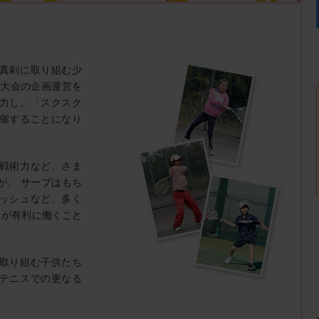
真剣に取り組む少
ス大会の企画運営を
力し、「スクスク
催することになり
戦術力など、さま
が、 サーブはもち
ッシュなど、多く
さが有利に働くこと
取り組む子供たち
テニスでの更なる