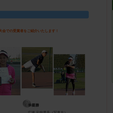
大宮大会での受賞者をご紹介いたします！
）
広瀬 元哉選手（写真左）