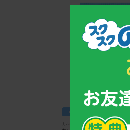
中山 朋和選手（写真右
のっぽくんカップとは
カルシウムグミを皆さまに提供して