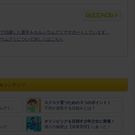
で活躍した選手をカルシウムグミでサポートしています。
ウムグミについて詳しくはこちら
&コンテンツ
スクスク育つための３つのポイント！
ムグミ」
子供が成長する仕組みとは？
オリンピックを目指す少年少女に密着！
ング
強さの秘密は【栄養管理】にあった！