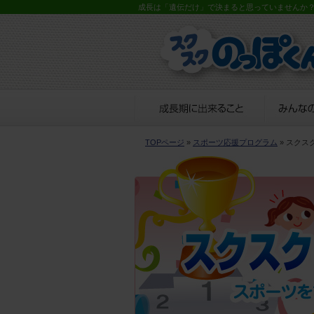
成長は「遺伝だけ」で決まると思っていませんか
TOPページ
»
スポーツ応援プログラム
» スクス