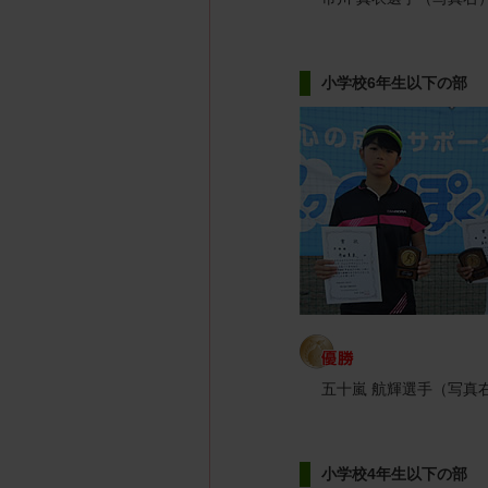
小学校6年生以下の部
五十嵐 航輝選手（写真
小学校4年生以下の部