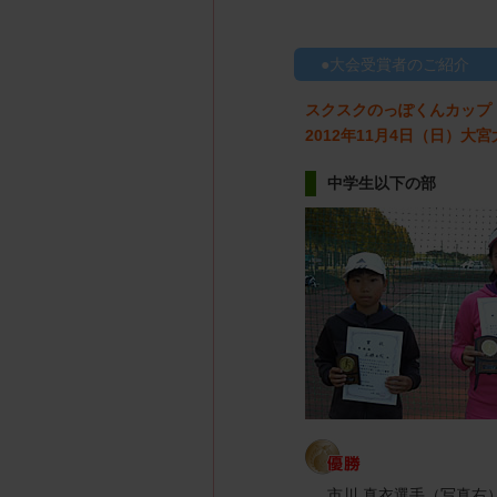
大会受賞者のご紹介
スクスクのっぽくんカップ
2012年11月4日（日）
中学生以下の部
市川 真衣選手（写真右