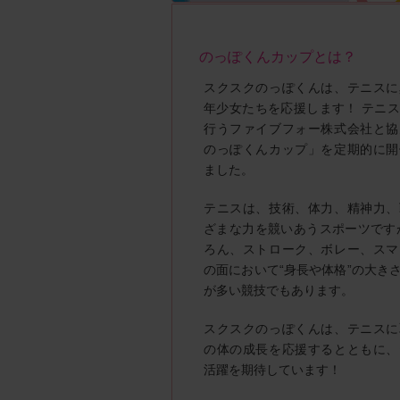
のっぽくんカップとは？
スクスクのっぽくんは、テニスに
年少女たちを応援します！ テニ
行うファイブフォー株式会社と協
のっぽくんカップ」を定期的に開
ました。
テニスは、技術、体力、精神力、
ざまな力を競いあうスポーツです
ろん、ストローク、ボレー、スマ
の面において“身長や体格”の大き
が多い競技でもあります。
スクスクのっぽくんは、テニスに
の体の成長を応援するとともに、
活躍を期待しています！