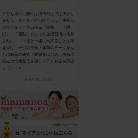
子ども達の可能性は遺伝だけでは決まり
ません。スクスクのっぽくんは、成長期
の今だからこそ出来る「栄養」・「睡
眠」・「運動」といった生活習慣の改善
を軸に、ママ達と一緒に出来ることを考
え続け、子供の身長・体重のデータをも
とに商品の研究・開発をはじめ、未来に
役立つ情報発信を通して子ども達を応援
しています。
もっと詳しく読む