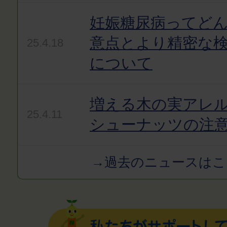
妊娠糖尿病ってど
意点とより精密な
25.4.18
について
増える木の実アレ
25.4.11
シューナッツの注
→過去のニュースはこ