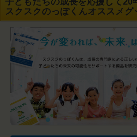
子どもたちの成長を応援して20年
スクスクのっぽくんオススメグ