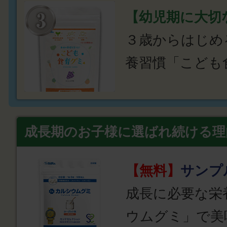
【幼児期に大切
３歳からはじめ
養習慣「こども
成長期のお子様に選ばれ続ける理
【無料】
サンプ
成長に必要な栄
ウムグミ」で美