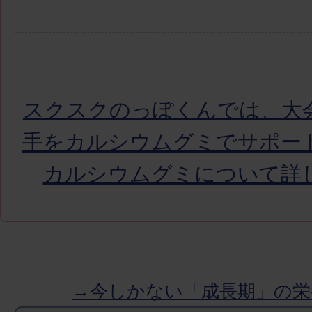
スクスクのっぽくんでは、大
手をカルシウムグミでサポー
カルシウムグミについて詳
→今しかない「成長期」の栄