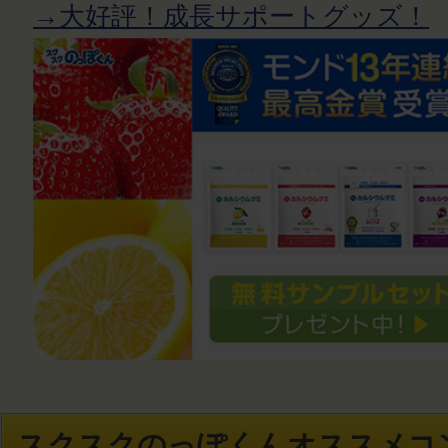
→大好評！成長サポートグッズ！
スクスクのっぽくんオススメコ