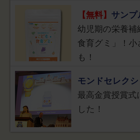
【無料】
サンプ
幼児期の栄養補
食育グミ」！小
も！
モンドセレクシ
最高金賞授賞式
した！