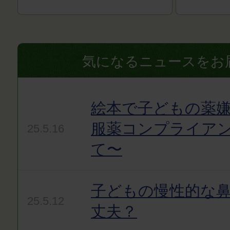
気になるニュースをお
絵本で子どもの薬嫌
服薬コンプライア
25.5.16
て〜
子どもの慢性的な
25.5.12
丈夫？