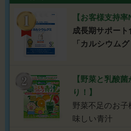
【お客様支持率N
成長期サポート
「カルシウムグ
【野菜と乳酸菌
り！】
野菜不足のお子
味しい青汁