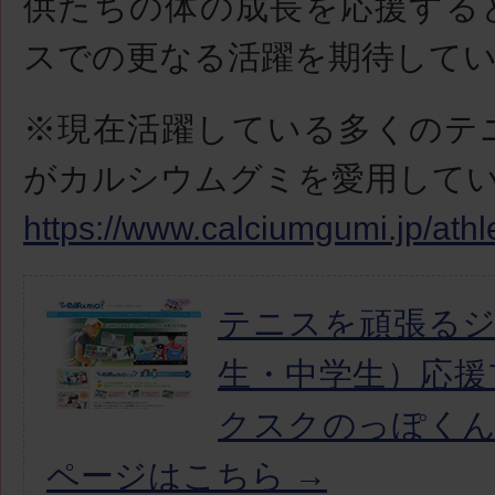
供たちの体の成長を応援する
スでの更なる活躍を期待して
※現在活躍している多くのテ
がカルシウムグミを愛用して
https://www.calciumgumi.jp/athl
テニスを頑張る
生・中学生）応援
クスクのっぽく
ページはこちら →