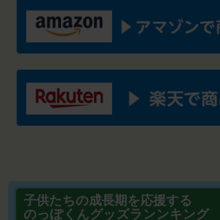
子供たちの成長期を応援する
のっぽくんグッズランンキング