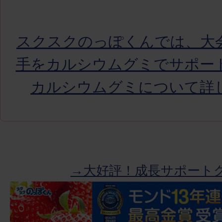
スクスクのっぽくんでは、大
手をカルシウムグミでサポー
カルシウムグミについて詳
→大好評！成長サポート