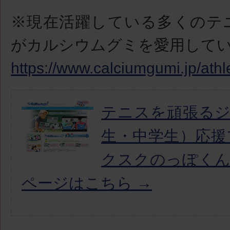
※現在活躍している多くのテ
がカルシウムグミを愛用して
https://www.calciumgumi.jp/athl
テニスを頑張る
生・中学生）応援
クスクのっぽく
ページはこちら →