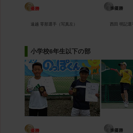
遠越 零那選手（写真左）
西田 明記
小学校6年生以下の部