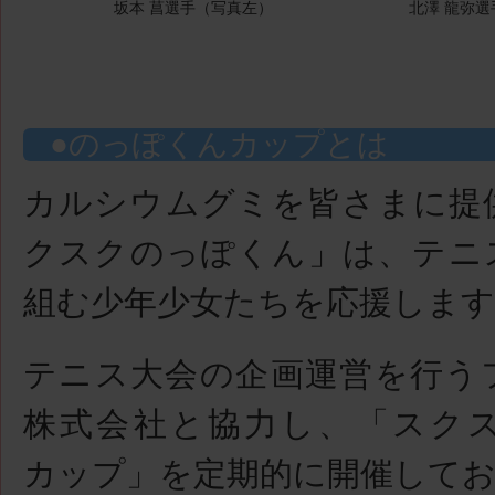
坂本 菖選手（写真左）
北澤 龍弥
のっぽくんカップとは
カルシウムグミを皆さまに提
クスクのっぽくん」は、テニ
組む少年少女たちを応援します
テニス大会の企画運営を行う
株式会社と協力し、「スク
カップ」を定期的に開催して