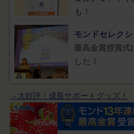
も！
モンドセレクシ
最高金賞授賞式
した！
→大好評！成長サポートグッズ！