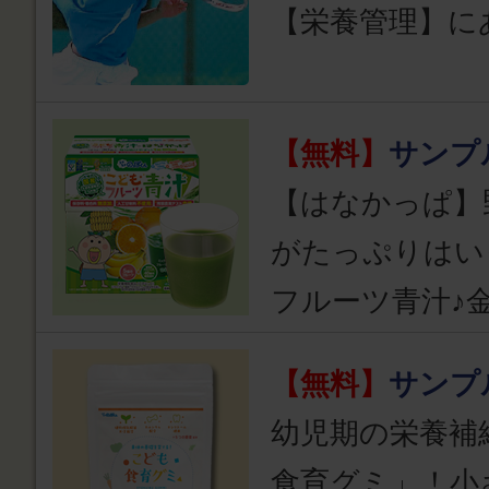
【栄養管理】に
【無料】
サンプ
【はなかっぱ】
がたっぷりはい
フルーツ青汁♪
【無料】
サンプ
幼児期の栄養補
食育グミ」！小