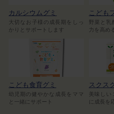
カルシウムグミ
こども
大切なお子様の成長期をしっ
野菜と乳
かりとサポートします
力を高め
こども食育グミ
スクス
幼児期の健やかな成長をママ
美味しい
と一緒にサポート
に成長を