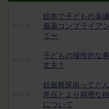
絵本で子どもの薬嫌
服薬コンプライア
25.5.16
て〜
子どもの慢性的な
25.5.12
丈夫？
妊娠糖尿病ってど
意点とより精密な
25.4.18
について