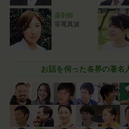
薬剤師
笹尾真波
お話を伺った各界の著名