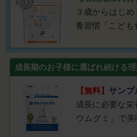
３歳からはじめ
養習慣「こども
成長期のお子様に選ばれ続ける理
【無料】
サンプ
成長に必要な栄
ウムグミ」で美