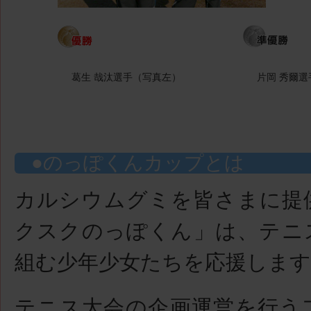
葛生 哉汰選手（写真左）
片岡 秀爾
のっぽくんカップとは
カルシウムグミを皆さまに提
クスクのっぽくん」は、テニ
組む少年少女たちを応援します
テニス大会の企画運営を行う