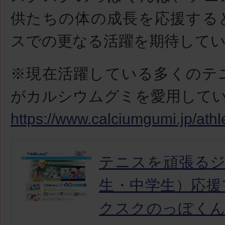
供たちの体の成長を応援する
スでの更なる活躍を期待して
※現在活躍している多くのテ
がカルシウムグミを愛用して
https://www.calciumgumi.jp/athl
テニスを頑張る
生・中学生）応援
クスクのっぽく