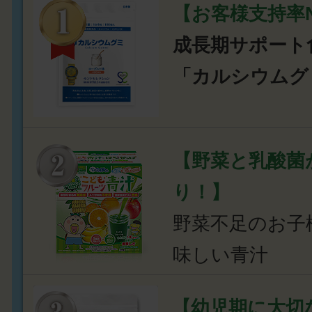
【お客様支持率N
成長期サポート
「カルシウムグ
【野菜と乳酸菌
り！】
野菜不足のお子
味しい青汁
【幼児期に大切