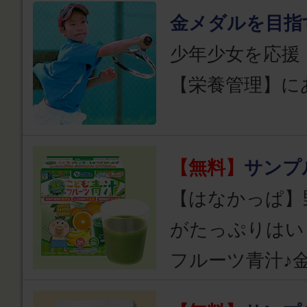
金メダルを目指
少年少女を応援
【栄養管理】に
【無料】
サンプ
【はなかっぱ】
がたっぷりはい
フルーツ青汁♪