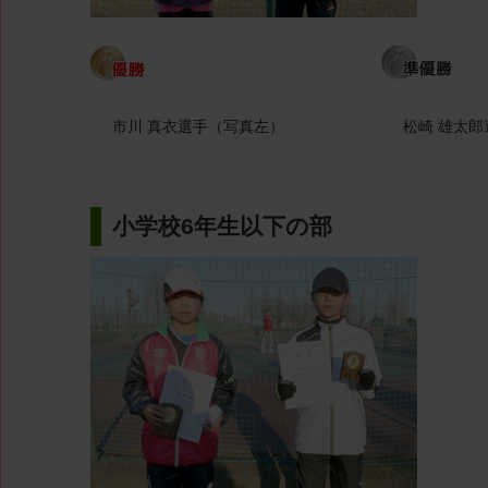
市川 真衣選手（写真左）
松崎 雄太
小学校6年生以下の部