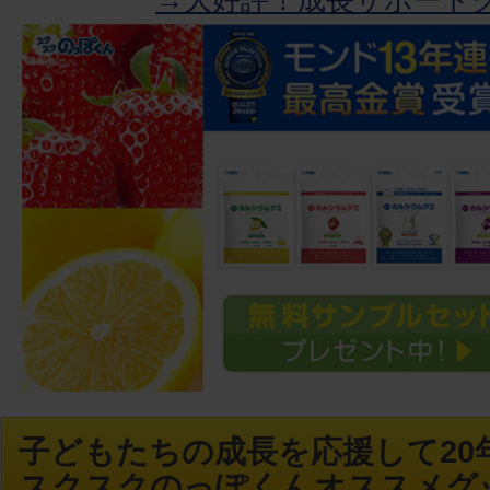
→大好評！成長サポート
子どもたちの成長を応援して20年
スクスクのっぽくんオススメグ