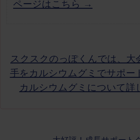
ページはこちら →
スクスクのっぽくんでは、大
手をカルシウムグミでサポー
カルシウムグミについて詳