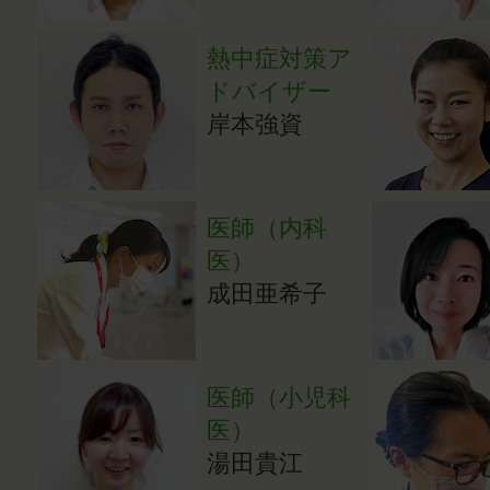
熱中症対策ア
ドバイザー
岸本強資
医師（内科
医）
成田亜希子
医師（小児科
医）
湯田貴江