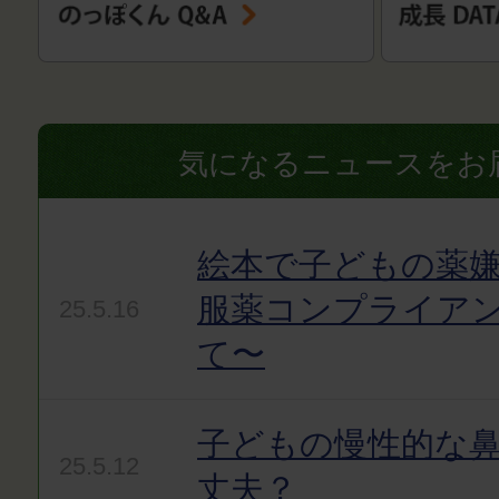
気になるニュースをお
絵本で子どもの薬嫌
服薬コンプライア
25.5.16
て〜
子どもの慢性的な
25.5.12
丈夫？