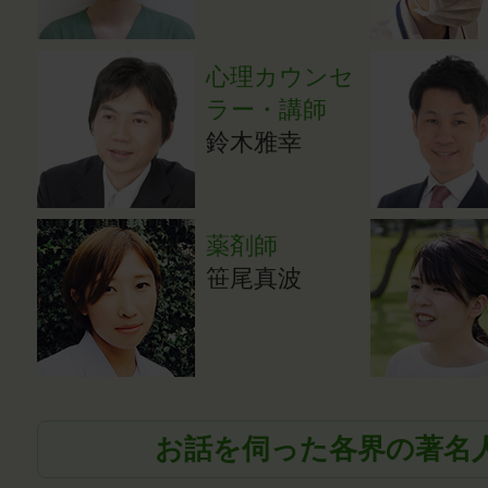
心理カウンセ
ラー・講師
鈴木雅幸
薬剤師
笹尾真波
お話を伺った各界の著名