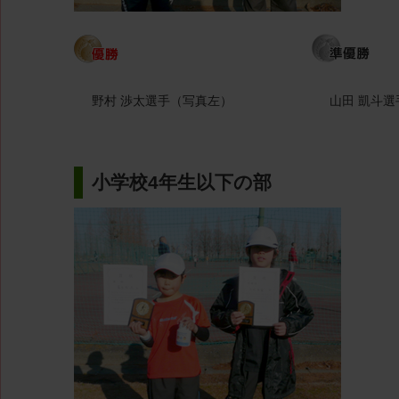
野村 渉太選手（写真左）
山田 凱斗
小学校4年生以下の部