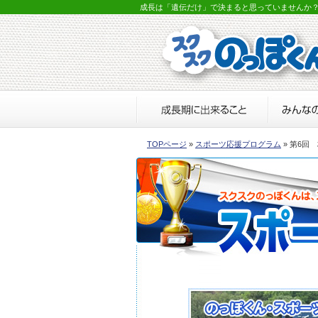
成長は「遺伝だけ」で決まると思っていませんか
TOPページ
»
スポーツ応援プログラム
» 第6回