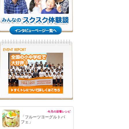
今月の栄養レシピ
「フルーツヨーグルトパ
フェ」