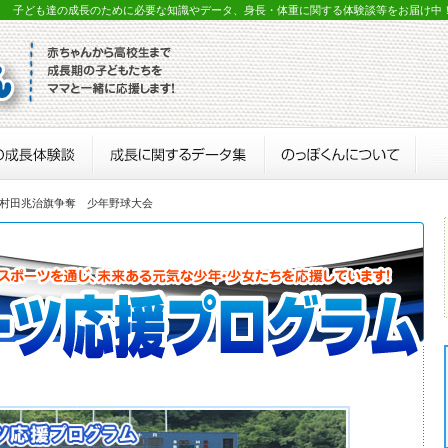
？ 子ども達の成長のために必要な知識やデータ、身長・体重に関する体験談等をお届け中
 村田兆治旗争奪 少年野球大会