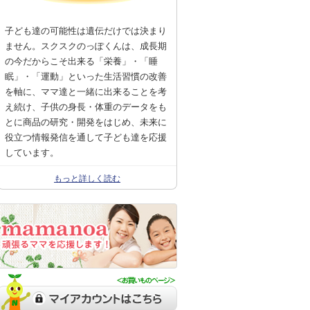
子ども達の可能性は遺伝だけでは決まり
ません。スクスクのっぽくんは、成長期
の今だからこそ出来る「栄養」・「睡
眠」・「運動」といった生活習慣の改善
を軸に、ママ達と一緒に出来ることを考
え続け、子供の身長・体重のデータをも
とに商品の研究・開発をはじめ、未来に
役立つ情報発信を通して子ども達を応援
しています。
もっと詳しく読む