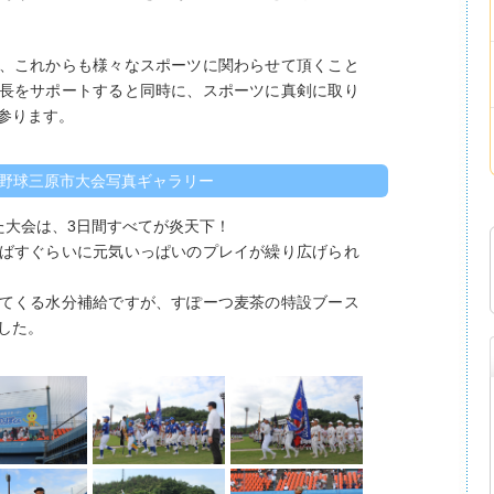
、これからも様々なスポーツに関わらせて頂くこと
長をサポートすると同時に、スポーツに真剣に取り
参ります。
年野球三原市大会写真ギャラリー
た大会は、3日間すべてが炎天下！
ばすぐらいに元気いっぱいのプレイが繰り広げられ
てくる水分補給ですが、すぽーつ麦茶の特設ブース
した。