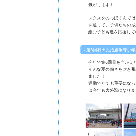
気がします！
スクスクのっぽくんでは
を通して、子供たちの成
組む子ども達を応援して
第6回村田兆治旗争奪少
今年で第6回目を向かえ
そんな夏の熱さを吹き飛
ました！
運動でとても重要になっ
は今年も大盛況になりま