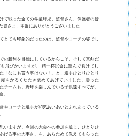
けて戦った全ての学童球児、監督さん、保護者の皆
た皆さま、本当にありがとうございました！
てとても印象的だったのは、監督やコーチの姿でし
での勝利を目標にしているからこそ、そして真剣だ
も飛びかいますが、 精一杯試合に望んで負けてし
た！なにも言う事はない！」と、選手ひとりひとり
と頭をかるくたたき褒めてあげていました。勝った
たチームも、野球を楽しんでいる子供達すべてが、
会。
督やコーチと選手が和気あいあいとふれあっている
。
思いますが、今回の大会への参加を通じ、ひとりひ
あげる事の大事さ」を、あらためて教えてもらった