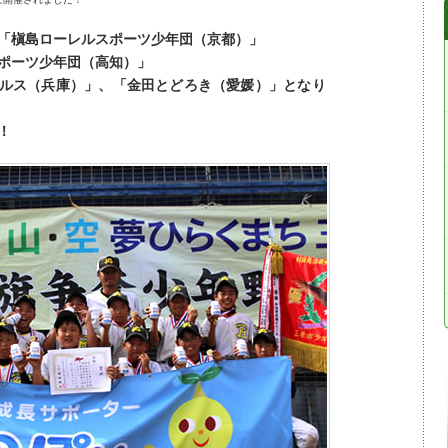
「槇島ローレルスポーツ少年団（京都）」
ポーツ少年団（高知）」
ルス（兵庫）」、「金田とどろき（愛媛）」となり
！