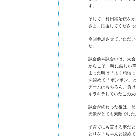
す。
そして、村田兆治旗をか
さま、応援してくださっ
今回参加させていただい
た。
試合前や試合中は、大会
からこそ、時に厳しい声
まった時は「よく頑張っ
を認めて「ポンポン」
チームはもちろん、負け
キラキラしていたこの大
試合が終わった後は、監
光景がとても素敵でした
子育てにも言える事だと
とりを「ちゃんと認めて