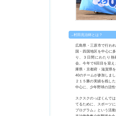
村田兆治杯とは？
広島県・三原市で行わ
国・四国地区を中心に
り、３日間にわたり熱
会。今年で6回目を迎
庫県・京都府・滋賀県
40のチームが参加しまし
２１５勝の実績を残した
中心に、少年野球の活性
スクスクのっぽくんでは
てるために、スポーツに
プログラム』という活動