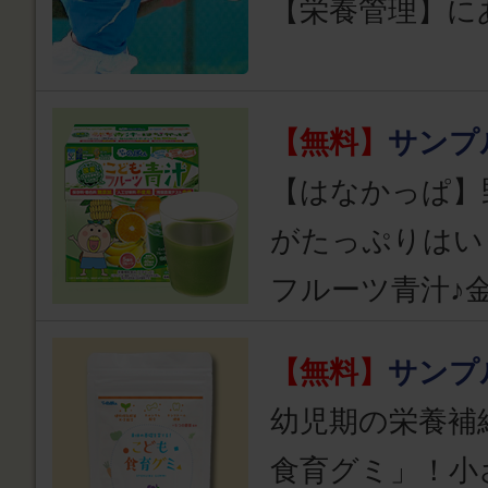
【栄養管理】に
【無料】
サンプ
【はなかっぱ】
がたっぷりはい
フルーツ青汁♪
【無料】
サンプ
幼児期の栄養補
食育グミ」！小