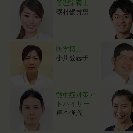
管理栄養士
磯村優貴恵
医学博士
小川登志子
熱中症対策ア
ドバイザー
岸本強資