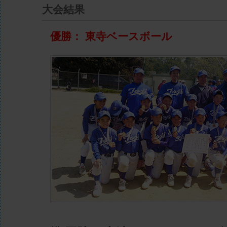
大会結果
優勝： 東寺ベースボール