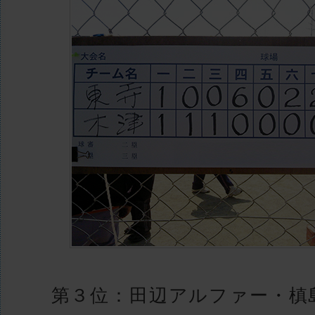
第３位：田辺アルファー・槙