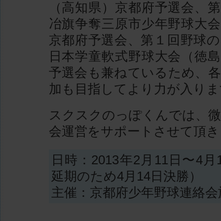
（高知県）京都府予選会、第
冶旗争奪三原市少年野球大会
京都府予選会、第１回野球の
日本学童軟式野球大会（徳島
予選会も兼ねているため、各
加も目指してより力が入りま
スクスクのっぽくんでは、微
会運営をサポートさせて頂き
日時：2013年2月11日〜4月
延期のため4月14日決勝）
主催：京都府少年野球連絡会