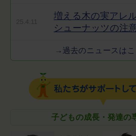
増える木の実アレ
25.4.11
シューナッツの注
→過去のニュースはこ
子どもの成長・発達の