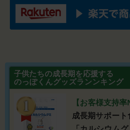
子供たちの成長期を応援する
のっぽくんグッズランンキング
【お客様支持率N
成長期サポート
「カルシウムグ