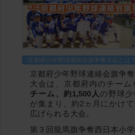
京都府少年野球連絡会旗争奪大会とは
京都府少年野球連絡会旗争奪
大会は、京都府内のチーム
チーム、約1,500人
の野球少
が集まり、約2ヵ月にかけて
広げられる大会。
第３回龍馬旗争奪西日本小学