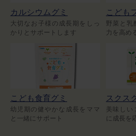
カルシウムグミ
こども
大切なお子様の成長期をしっ
野菜と乳
かりとサポートします
力を高め
こども食育グミ
スクス
幼児期の健やかな成長をママ
美味しい
と一緒にサポート
に成長を