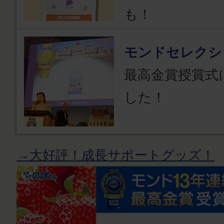
も！
モンドセレクシ
最高金賞授賞式
した！
→大好評！成長サポートグッズ！