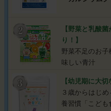
【野菜と乳酸菌
り！】
野菜不足のお子
味しい青汁
【幼児期に大切
３歳からはじめ
養習慣「こども