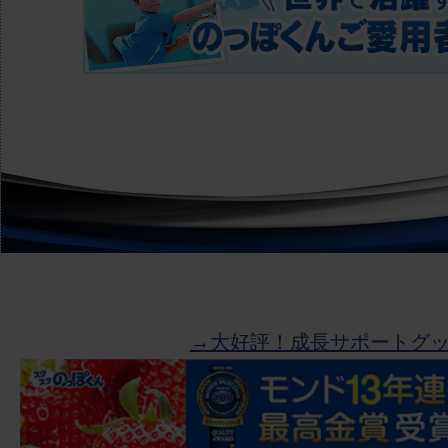
→大好評！成長サポートグ