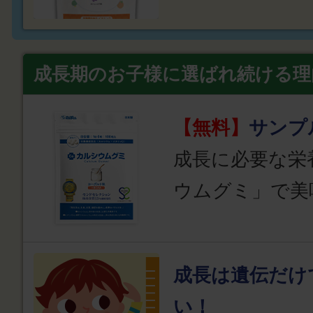
成長期のお子様に選ばれ続ける理
【無料】
サンプ
成長に必要な栄
ウムグミ」で美
成長は遺伝だけ
い！