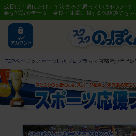
成長は「遺伝だけ」で決まると思っていませんか？
要な知識やデータ、身長・体重に関する体験談等をお
TOPページ
»
スポーツ応援プログラム
» 京都府少年野