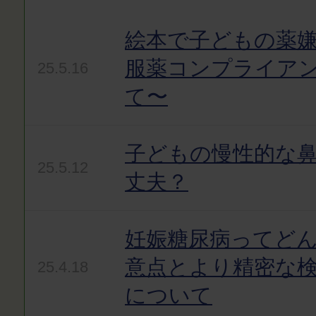
絵本で子どもの薬嫌
服薬コンプライア
25.5.16
て〜
子どもの慢性的な
25.5.12
丈夫？
妊娠糖尿病ってど
意点とより精密な
25.4.18
について