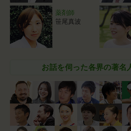
薬剤師
笹尾真波
お話を伺った各界の著名