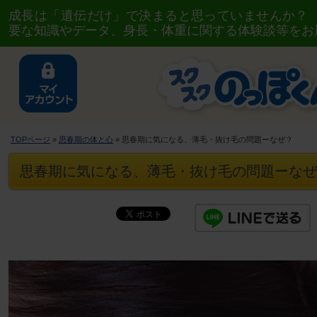
成長は「遺伝だけ」で決まると思っていませんか？
要な知識やデータ、身長・体重に関する体験談等をお
TOPページ
»
思春期の体と心
» 思春期に気になる、薄毛・抜け毛の問題ーなぜ？
思春期に気になる、薄毛・抜け毛の問題ーなぜ