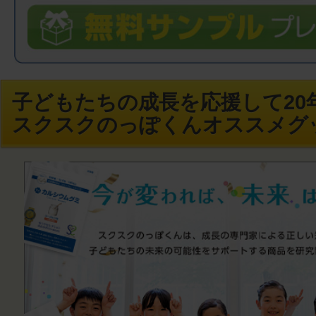
子どもたちの成長を応援して20年
スクスクのっぽくんオススメグ