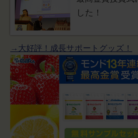
した！
→大好評！成長サポートグッズ！