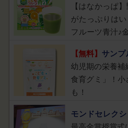
【はなかっぱ】
がたっぷりはい
フルーツ青汁♪
【無料】
サンプ
幼児期の栄養補
食育グミ」！小
も！
モンドセレクシ
最高金賞授賞式