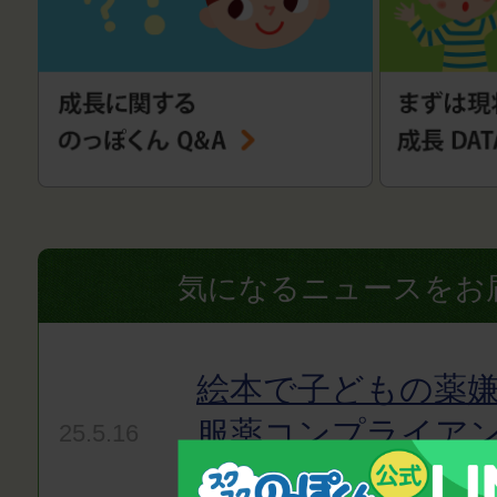
気になるニュースをお
絵本で子どもの薬嫌
服薬コンプライア
25.5.16
て〜