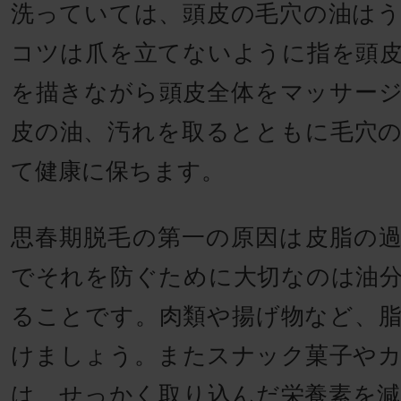
洗っていては、頭皮の毛穴の油は
コツは爪を立てないように指を頭
を描きながら頭皮全体をマッサー
皮の油、汚れを取るとともに毛穴
て健康に保ちます。
思春期脱毛の第一の原因は皮脂の
でそれを防ぐために大切なのは油
ることです。肉類や揚げ物など、
けましょう。またスナック菓子や
は、せっかく取り込んだ栄養素を