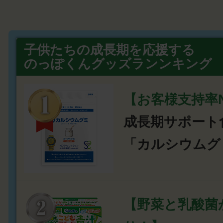
子供たちの成長期を応援する
のっぽくんグッズランンキング
【お客様支持率N
成長期サポート
「カルシウムグ
【野菜と乳酸菌