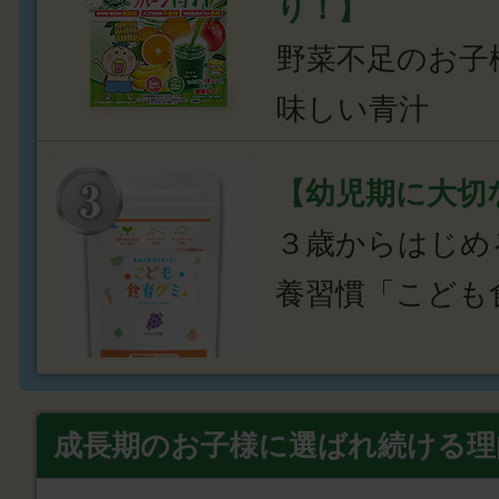
り！】
野菜不足のお子
味しい青汁
【幼児期に大切
３歳からはじめ
養習慣「こども
成長期のお子様に選ばれ続ける理