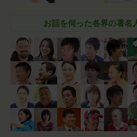
お話を伺った各界の著名