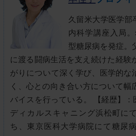
久留米大学医学部
内科学講座入局。
型糖尿病を発症。
に渡る闘病生活を支え続けた経験
がりについて深く学び、医学的な
く、心との向き合い方について幅
バイスを行っている。 【経歴】：
ディカルスキャニング浜松町に
ち、東京医科大学病院にて糖尿