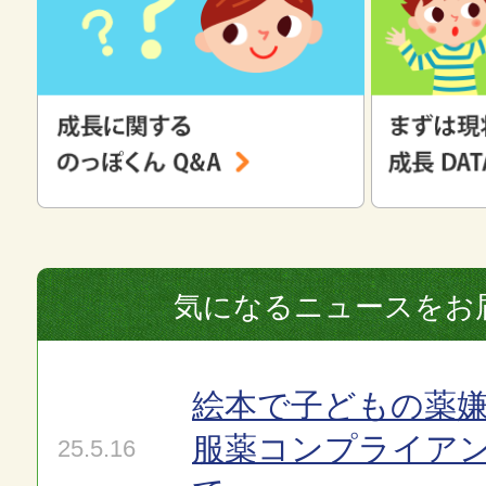
気になるニュースをお
絵本で子どもの薬嫌
服薬コンプライア
25.5.16