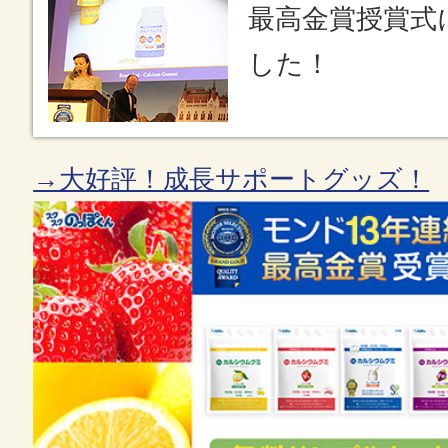
最高金賞授賞式
した！
→大好評！成長サポートグッズ！