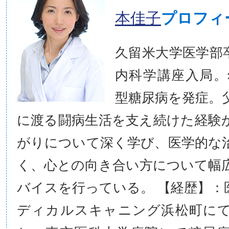
本佳子
プロフィ
久留米大学医学部
内科学講座入局。
型糖尿病を発症。
に渡る闘病生活を支え続けた経験
がりについて深く学び、医学的な
く、心との向き合い方について幅
バイスを行っている。 【経歴】：
ディカルスキャニング浜松町に