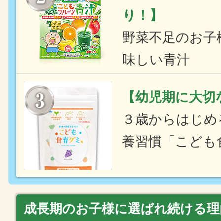
り！】
野菜不足のお子
味しい青汁
【幼児期に大切
３歳からはじめ
養習慣「こども
成長期のお子様に選ばれ続ける理