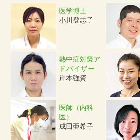
医学博士
小川登志子
熱中症対策ア
ドバイザー
岸本強資
医師（内科
医）
成田亜希子