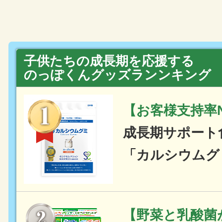
子供たちの成長期を応援する
のっぽくんグッズランンキング
【お客様支持率N
成長期サポート
「カルシウムグ
【野菜と乳酸菌