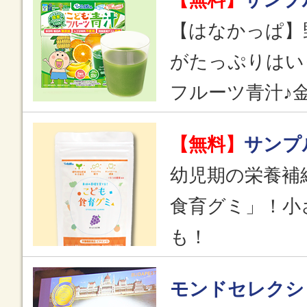
【はなかっぱ】
がたっぷりはい
フルーツ青汁♪
【無料】
サンプ
幼児期の栄養補
食育グミ」！小
も！
モンドセレクシ