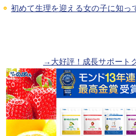
初めて生理を迎える女の子に知って
→大好評！成長サポート