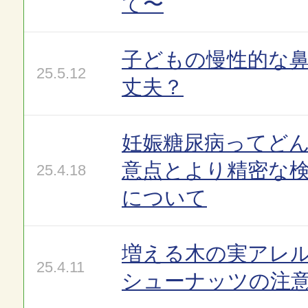
て〜
子どもの慢性的な
25.5.12
丈夫？
妊娠糖尿病ってど
意点とより精密な
25.4.18
について
増える木の実アレ
25.4.11
シューナッツの注