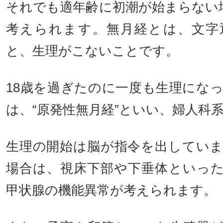
それでも適年齢に初潮が始まらない場
考えられます。無月経とは、文字
と、生理がこないことです。
18歳を過ぎたのに一度も生理にな
は、“原発性無月経”といい、婦人科
生理の開始は脳が指令を出してい
場合は、視床下部や下垂体といっ
甲状腺の機能異常が考えられます。