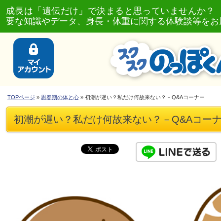
成長は「遺伝だけ」で決まると思っていませんか？
要な知識やデータ、身長・体重に関する体験談等をお
TOPページ
»
思春期の体と心
» 初潮が遅い？私だけ何故来ない？－Q&Aコーナー
初潮が遅い？私だけ何故来ない？－Q&Aコー