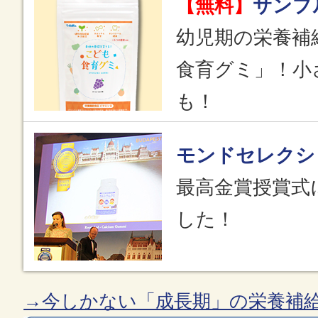
【無料】
サンプ
幼児期の栄養補
食育グミ」！小
も！
モンドセレクシ
最高金賞授賞式
した！
→今しかない「成長期」の栄養補