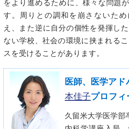
をより進めるために、様々な問題
す。周りとの調和を崩さないため
え、また逆に自分の個性を発揮し
ない学校、社会の環境に挟まれる
スを受けることがあります。
医師、医学ア
本佳子
プロフィ
久留米大学医学部
内科学講座入局。