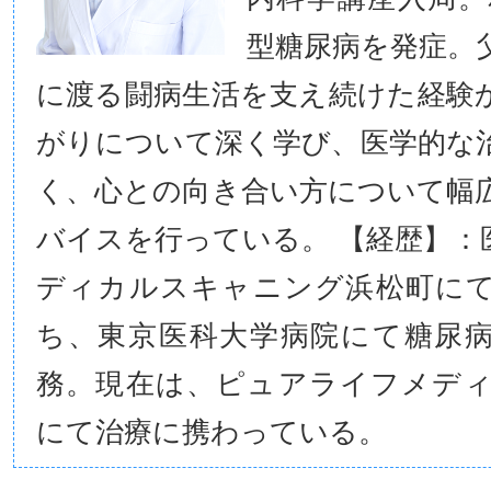
型糖尿病を発症。
に渡る闘病生活を支え続けた経験
がりについて深く学び、医学的な
く、心との向き合い方について幅
バイスを行っている。 【経歴】：
ディカルスキャニング浜松町に
ち、東京医科大学病院にて糖尿
務。現在は、ピュアライフメデ
にて治療に携わっている。