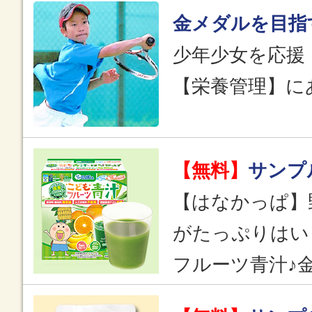
金メダルを目指
少年少女を応援
【栄養管理】に
【無料】
サンプ
【はなかっぱ】
がたっぷりはい
フルーツ青汁♪