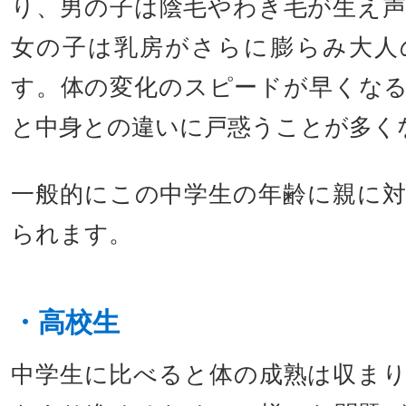
り、男の子は陰毛やわき毛が生え
女の子は乳房がさらに膨らみ大人
す。体の変化のスピードが早くな
と中身との違いに戸惑うことが多く
一般的にこの中学生の年齢に親に
られます。
・高校生
中学生に比べると体の成熟は収ま