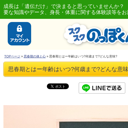
成長は「遺伝だけ」で決まると思っていませんか？
要な知識やデータ、身長・体重に関する体験談等をお
TOPページ
»
思春期の体と心
» 思春期とはー年齢はいつ?何歳まで?どんな意味?
思春期とはー年齢はいつ?何歳まで?どんな意味