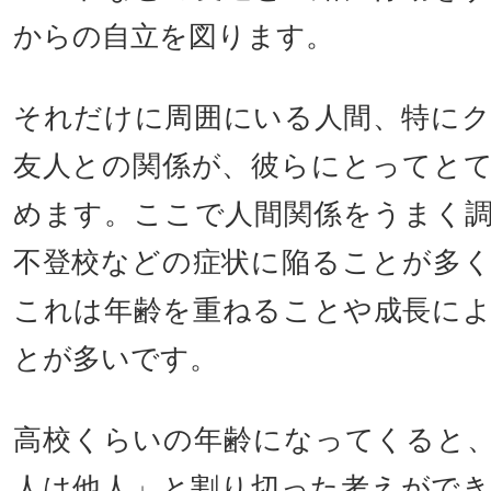
からの自立を図ります。
それだけに周囲にいる人間、特に
友人との関係が、彼らにとってと
めます。ここで人間関係をうまく
不登校などの症状に陥ることが多
これは年齢を重ねることや成長に
とが多いです。
高校くらいの年齢になってくると
人は他人」と割り切った考えがで