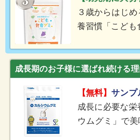
３歳からはじめ
養習慣「こども
成長期のお子様に選ばれ続ける理
【無料】
サンプ
成長に必要な栄
ウムグミ」で美