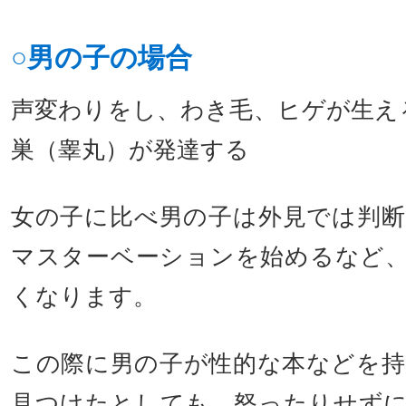
○男の子の場合
声変わりをし、わき毛、ヒゲが生える
巣（睾丸）が発達する
女の子に比べ男の子は外見では判
マスターベーションを始めるなど
くなります。
この際に男の子が性的な本などを
見つけたとしても、怒ったりせず