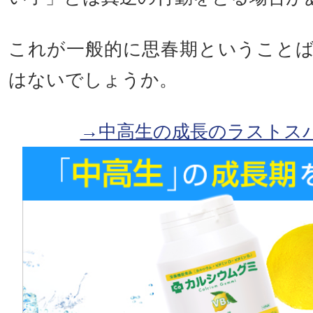
これが一般的に思春期ということ
はないでしょうか。
→中高生の成長のラストス