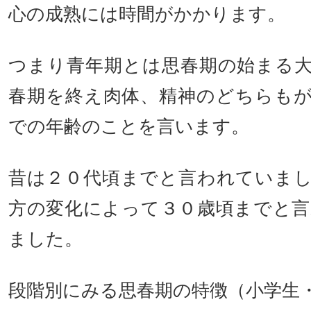
心の成熟には時間がかかります。
つまり青年期とは思春期の始まる
春期を終え肉体、精神のどちらも
での年齢のことを言います。
昔は２０代頃までと言われていま
方の変化によって３０歳頃までと
ました。
段階別にみる思春期の特徴（小学生