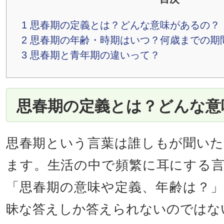
1
思春期の定義とは？どんな意味があるの？
2
思春期の年齢・時期はいつ？何歳までの期
3
思春期と青年期の違いって？
思春期の定義とは？どんな意
思春期という言葉は誰しもが聞い
ます。生活の中で頻繁に耳にする
「思春期の意味や定義、年齢は？
昧な答えしか答えられないのではな