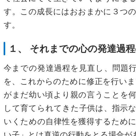
す。この成長にはおおまかに３つ
す。
１、 それまでの心の発達過
今までの発達過程を見直し、問題
を、これからのために修正を行いま
がまだ幼い頃より親の言うことを
して育てられてきた子供は、指示
いくための自律性を獲得するため
い子」とは真逆の行動をとる場合が