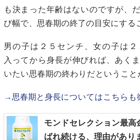
も決まった年齢はないのですが、
び幅で、思春期の終了の目安にする
男の子は２５センチ、女の子は２
入ってから身長が伸びれば、あく
いたい思春期の終わりだということ
→思春期と身長についてはこちらも
モンドセレクション最高
ばれ続ける、理由があり