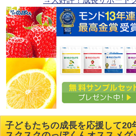
→大好評！成長サポート
子どもたちの成長を応援して20年
スクスクのっぽくんオススメグ