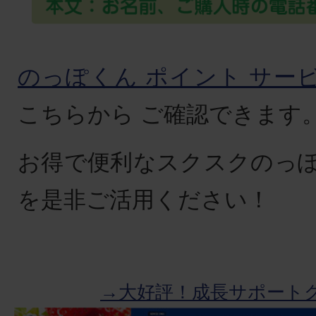
のっぽくん ポイント サー
こちらから ご確認できます
お得で便利なスクスクのっ
を是非ご活用ください！
→大好評！成長サポート