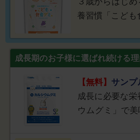
３歳からはじめ
養習慣「こども
成長期のお子様に選ばれ続ける理
【無料】
サンプ
成長に必要な栄
ウムグミ」で美