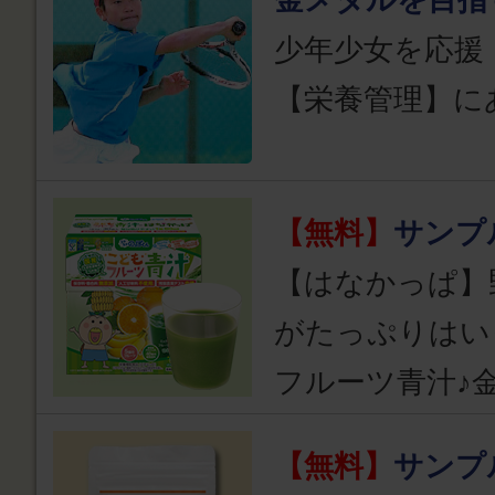
少年少女を応援
【栄養管理】に
【無料】
サンプ
【はなかっぱ】
がたっぷりはい
フルーツ青汁♪
【無料】
サンプ