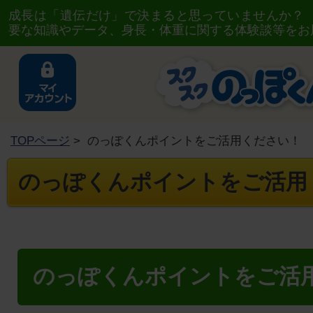
成長は「遺伝だけ」で決まると思っていませんか？
要な知識やデータ、身長・体重に関する体験談等をお
TOPページ
> のっぽくんポイントをご活用ください！
のっぽくんポイントをご活用
のっぽくんポイントをご活