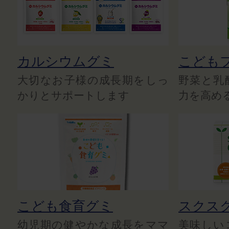
カルシウムグミ
こども
大切なお子様の成長期をしっ
野菜と乳
かりとサポートします
力を高め
こども食育グミ
スクス
幼児期の健やかな成長をママ
美味しい