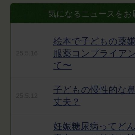
気になるニュースをお
絵本で子どもの薬嫌
服薬コンプライア
25.5.16
て〜
子どもの慢性的な
25.5.12
丈夫？
妊娠糖尿病ってど