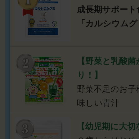
成長期サポート
「カルシウムグ
【野菜と乳酸菌
り！】
野菜不足のお子
味しい青汁
【幼児期に大切