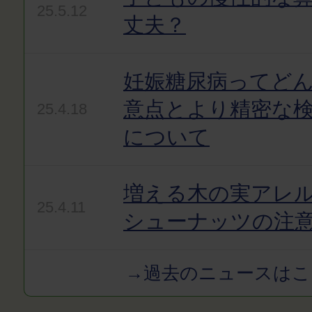
25.5.12
丈夫？
妊娠糖尿病ってど
意点とより精密な
25.4.18
について
増える木の実アレ
25.4.11
シューナッツの注
→過去のニュースはこ