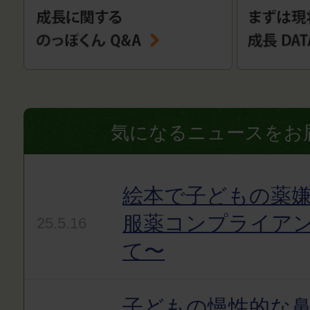
気になるニュースをお
絵本で子どもの薬嫌
服薬コンプライア
25.5.16
て〜
子どもの慢性的な