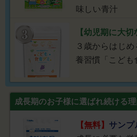
味しい青汁
【幼児期に大切
３歳からはじめ
養習慣「こども
成長期のお子様に選ばれ続ける理
【無料】
サンプ