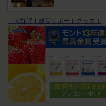
→大好評！成長サポートグッズ！