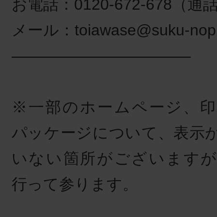
お電話：0120-672-678（
メール：toiawase@suku-nopp
———————————–
※一部のホームページ、印
パッケージについて、表示
いない箇所がございますが
行って参ります。