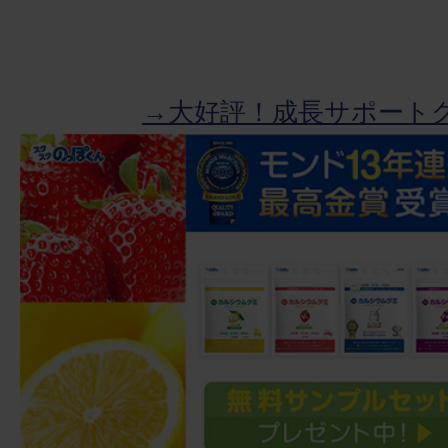
→大好評！成長サポート