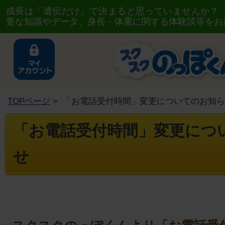
成長は「遺伝だけ」で決まると思っていませんか？
要な知識やデータ、身長・体重に関する体験談等をお
TOPページ
> 「お電話受付時間」変更についてのお知
「お電話受付時間」変更につ
せ