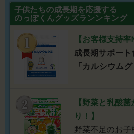
子供たちの成長期を応援する
のっぽくんグッズランンキング
【お客様支持率N
成長期サポート
「カルシウムグ
【野菜と乳酸菌
り！】
野菜不足のお子