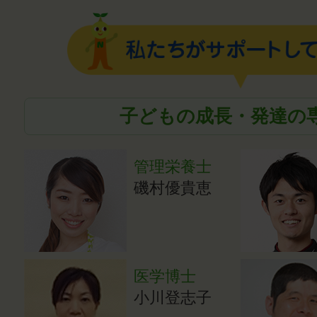
子どもの成長・発達の
管理栄養士
磯村優貴恵
医学博士
小川登志子