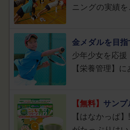
ニングの実績を
金メダルを目指
少年少女を応援
【栄養管理】に
【無料】
サンプ
【はなかっぱ】
がたっぷりはい