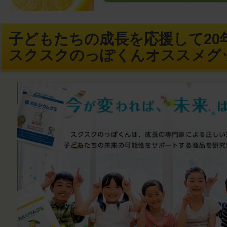
子どもたちの成長を応援して20年
スクスクのっぽくんオススメグ