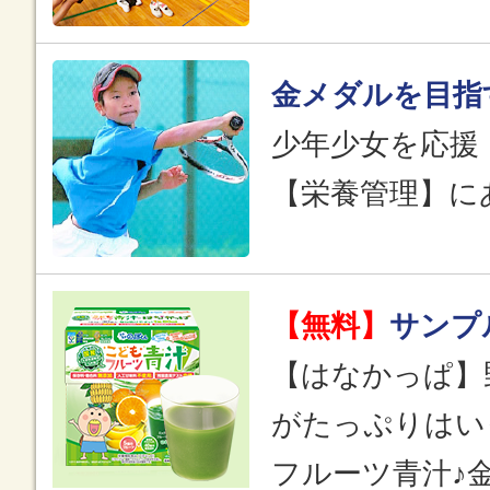
金メダルを目指
少年少女を応援
【栄養管理】に
【無料】
サンプ
【はなかっぱ】
がたっぷりはい
フルーツ青汁♪