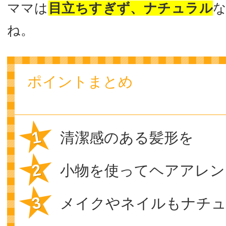
ママは
目立ちすぎず、ナチュラル
ね。
ポイントまとめ
清潔感のある髪形を
小物を使ってヘアアレン
メイクやネイルもナチ