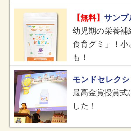
【無料】
サンプ
幼児期の栄養補
食育グミ」！小
も！
モンドセレクシ
最高金賞授賞式
した！