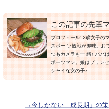
この記事の先輩マ
プロフィール:
3歳女子の
スポー ツ観戦が趣味。お
つもカメラも一 緒♪ パパ
ポーツマン。娘はプリン
シャイな女の子♪
→今しかない「成長期」の栄