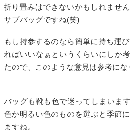
折り畳みはできないかもしれませ
サブバッグですね(笑)
もし持参するのなら簡単に持ち運
ればいいなぁというくらいにしか
たので、このような意見は参考にな
バッグも靴も色で迷ってしまいま
色か明るい色のものを選ぶと季節
ますね。