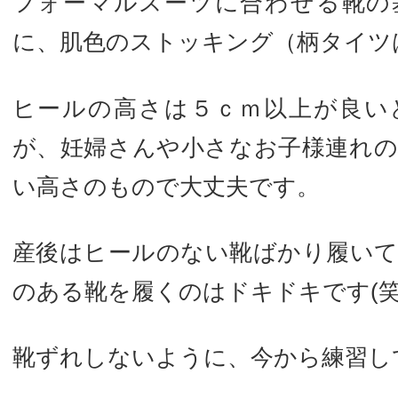
フォーマルスーツに合わせる靴の
に、肌色のストッキング（柄タイツ
ヒールの高さは５ｃｍ以上が良い
が、妊婦さんや小さなお子様連れ
い高さのもので大丈夫です。
産後はヒールのない靴ばかり履い
のある靴を履くのはドキドキです(笑
靴ずれしないように、今から練習して