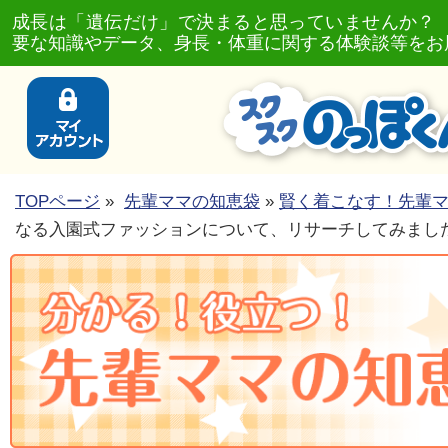
成長は「遺伝だけ」で決まると思っていませんか？
要な知識やデータ、身長・体重に関する体験談等をお
TOPページ
»
先輩ママの知恵袋
»
賢く着こなす！先輩
なる入園式ファッションについて、リサーチしてみまし