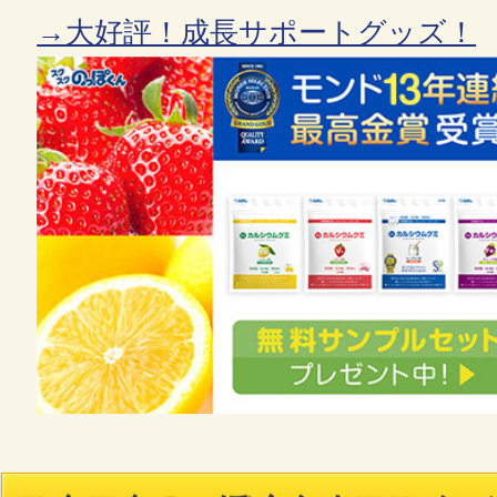
→大好評！成長サポートグッズ！