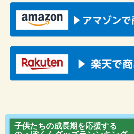
子供たちの成長期を応援する