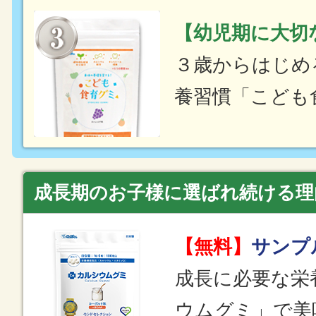
【幼児期に大切
３歳からはじめ
養習慣「こども
成長期のお子様に選ばれ続ける理
【無料】
サンプ
成長に必要な栄
ウムグミ」で美