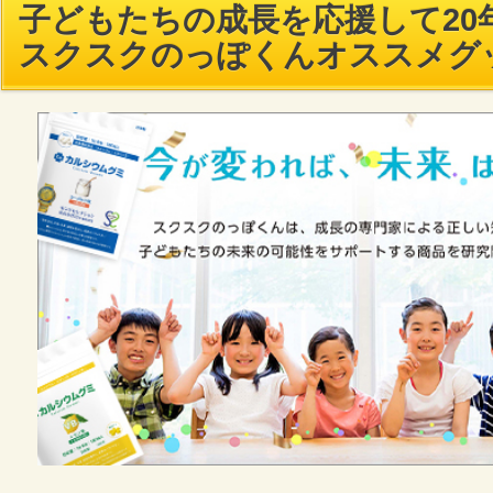
子どもたちの成長を応援して20年
スクスクのっぽくんオススメグ