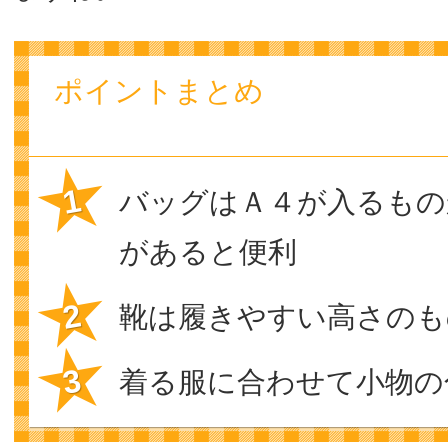
ポイントまとめ
バッグはＡ４が入るもの
があると便利
靴は履きやすい高さのも
着る服に合わせて小物の